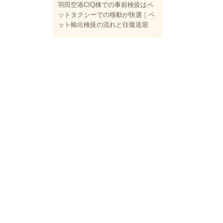
羽田空港CIQ棟での事前検疫はペ
ットタクシーでの移動が快適｜ペ
ット輸出検疫の流れと往復送迎