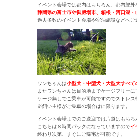
イベント会場では都内はもちろん、都内郊外
静岡県の富士市や御殿場市、箱根・河口湖・
過去多数のイベント会場や宿泊施設などへご
ワンちゃんは
小型犬・中型犬・大型犬すべて
またワンちゃんは目的地までケージフリーに
ケージ無しでご乗車が可能ですのでストレス
※飼い主様がご乗車の場合はに限ります。
イベント会場までのご送迎では片道はもちろ
こちらは８時間パックになっていますので
イ
終わり次第、すぐにご帰宅が可能です。