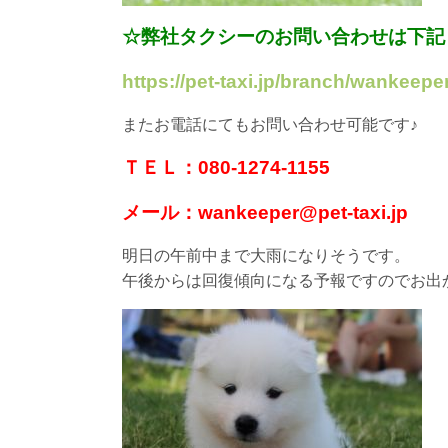
☆弊社タクシーのお問い合わせは下記
https://pet-taxi.jp/branch/wankeeper
またお電話にてもお問い合わせ可能です♪
ＴＥＬ：080-1274-1155
メール：wankeeper@pet-taxi.jp
明日の午前中まで大雨になりそうです。
午後からは回復傾向になる予報ですのでお出