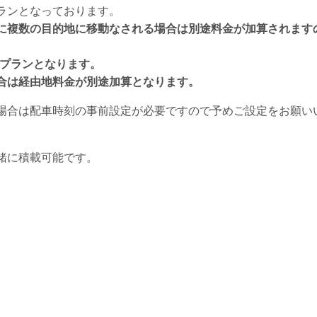
ランとなっております。
に複数の目的地に移動なされる場合は別途料金が加算されます
本プランとなります。
合は経由地料金が別途加算となります。
場合は配車時刻の事前設定が必要ですので予めご設定をお願い
緒に積載可能です。