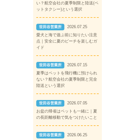
い？航空会社の夏季制限と陸送(ペ
ットタクシー)という選択
2026.07.25
世田谷営業所
愛犬と海で遊ぶ前に知りたい注意
点｜安全に夏のビーチを楽しむガ
イド
2026.07.15
世田谷営業所
夏季はペットを飛行機に預けられ
ない？航空会社の夏季制限と完全
陸送という選択
2026.07.05
世田谷営業所
お盆の帰省はペットも一緒に｜夏
の長距離移動で気をつけたいこと
2026.06.25
世田谷営業所