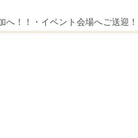
加へ！！・イベント会場へご送迎！
。