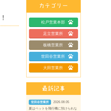
！
松戸営業本部
足立営業所
板橋営業所
世田谷営業所
大田営業所
2026.08.05
世田谷営業所
夏はペットを飛行機に預けられな