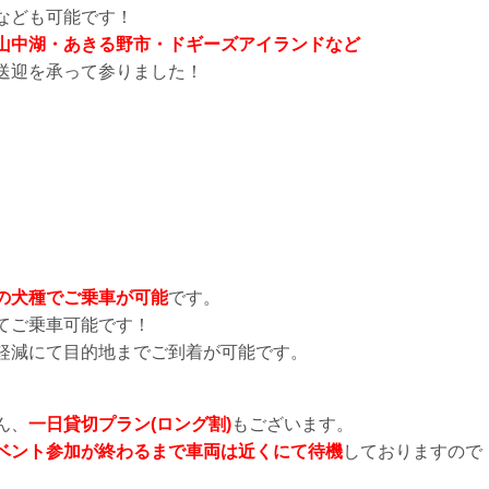
なども可能です！
山中湖・あきる野市・ドギーズアイランドなど
送迎を承って参りました！
の犬種でご乗車が可能
です。
てご乗車可能です！
軽減にて目的地までご到着が可能です。
ん、
一日貸切プラン(ロング割)
もございます。
ベント参加が終わるまで車両は近くにて待機
しておりますので