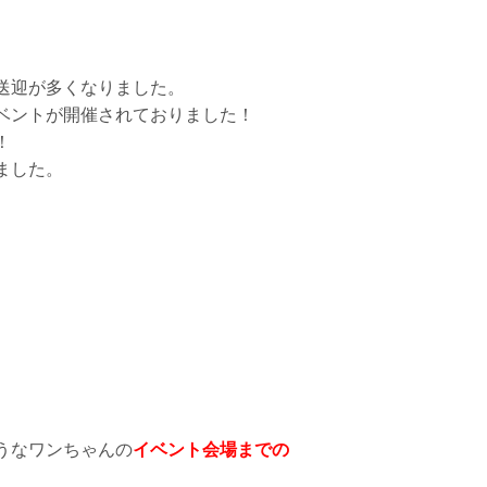
送迎が多くなりました。
ベントが開催されておりました！
！
ました。
うなワンちゃんの
イベント会場までの