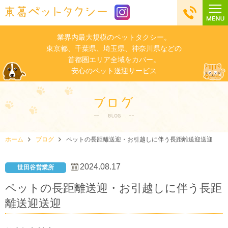
業界内最大規模のペットタクシー。
東京都、千葉県、埼玉県、神奈川県などの
首都圏エリア全域をカバー。
安心のペット送迎サービス
ホーム
ブログ
ペットの長距離送迎・お引越しに伴う長距離送迎送迎
2024.08.17
世田谷営業所
ペットの長距離送迎・お引越しに伴う長距
離送迎送迎