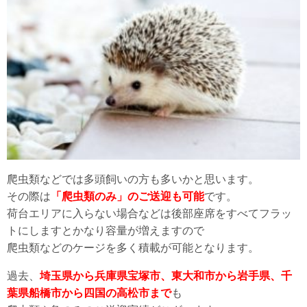
爬虫類などでは多頭飼いの方も多いかと思います。
その際は
「爬虫類のみ」のご送迎も可能
です。
荷台エリアに入らない場合などは後部座席をすべてフラッ
トにしますとかなり容量が増えますので
爬虫類などのケージを多く積載が可能となります。
過去、
埼玉県から兵庫県宝塚市、東大和市から岩手県、千
葉県船橋市から四国の高松市まで
も