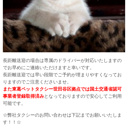
長距離送迎の場合は専属のドライバーが対応いたしますの
でお早めにご連絡いただけますと幸いです。
長距離送迎では早い段階でご予約が埋まりやすくなってお
りますのでご注意くださいませ。
また東葛ペットタクシー世田谷区拠点では国土交通省認可
事業者登録取得済み
となっておりますので安心してご利用
可能です。
☆弊社タクシーのお問い合わせは下記までお願いいたしま
す！！☆