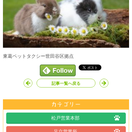
東葛ペットタクシー世田谷区拠点
記事一覧へ戻る
松戸営業本部
足立営業所