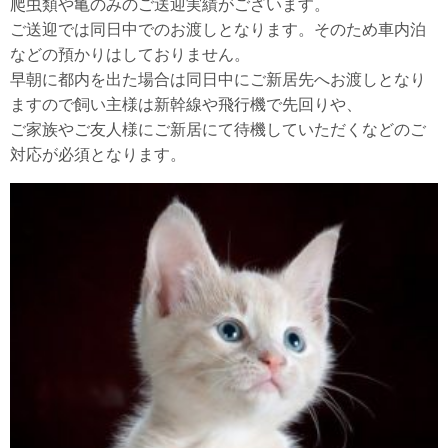
爬虫類や亀のみのご送迎実績がございます。
ご送迎では同日中でのお渡しとなります。そのため車内泊
などの預かりはしておりません。
早朝に都内を出た場合は同日中にご新居先へお渡しとなり
ますので飼い主様は新幹線や飛行機で先回りや、
ご家族やご友人様にご新居にて待機していただくなどのご
対応が必須となります。