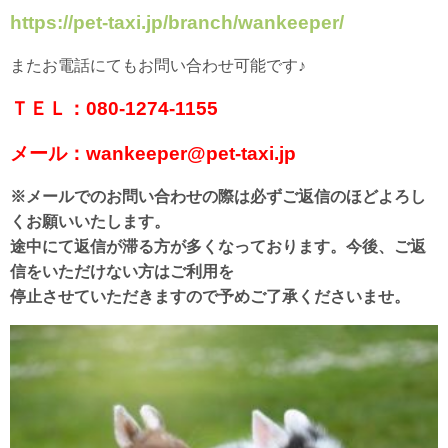
https://pet-taxi.jp/branch/wankeeper/
またお電話にてもお問い合わせ可能です♪
ＴＥＬ：080-1274-1155
メール：wankeeper@pet-taxi.jp
※メールでのお問い合わせの際は必ずご返信のほどよろし
くお願いいたします。
途中にて返信が滞る方が多くなっております。今後、ご返
信をいただけない方はご利用を
停止させていただきますので予めご了承くださいませ。