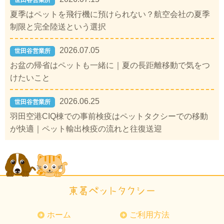
世田谷営業所
夏季はペットを飛行機に預けられない？航空会社の夏季
制限と完全陸送という選択
2026.07.05
世田谷営業所
お盆の帰省はペットも一緒に｜夏の長距離移動で気をつ
けたいこと
2026.06.25
世田谷営業所
羽田空港CIQ棟での事前検疫はペットタクシーでの移動
が快適｜ペット輸出検疫の流れと往復送迎
ホーム
ご利用方法