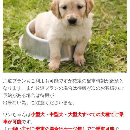
片道プランもご利用も可能ですが確定の配車時刻が必須と
なります。また片道プランの場合は待機が次のお客様のご
予約がある場合は待機が
出来ない為、ご注意くださいませ。
ワンちゃんは
小型犬・中型犬・大型犬すべての犬種でご乗
車が可能
です。
また
飼い主がご乗車の場合はケージ無しでご乗車可能
で