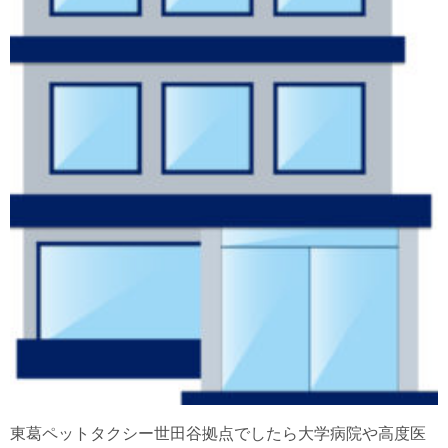
東葛ペットタクシー世田谷拠点でしたら大学病院や高度医