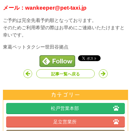
メール：wankeeper@pet-taxi.jp
ご予約は完全先着予約順となっております。
そのためご利用希望の際はお早めにご連絡いたたけますと
幸いです。
東葛ペットタクシー世田谷拠点
記事一覧へ戻る
松戸営業本部
足立営業所