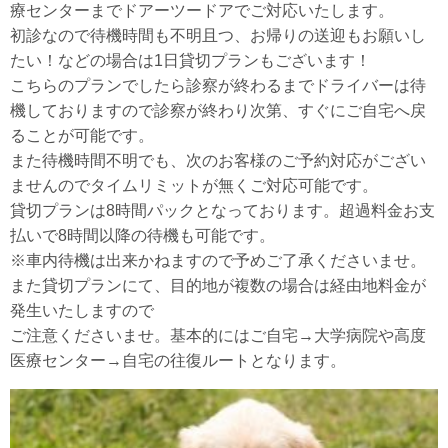
療センターまでドアーツードアでご対応いたします。
初診なので待機時間も不明且つ、お帰りの送迎もお願いし
たい！などの場合は1日貸切プランもございます！
こちらのプランでしたら診察が終わるまでドライバーは待
機しておりますので診察が終わり次第、すぐにご自宅へ戻
ることが可能です。
また待機時間不明でも、次のお客様のご予約対応がござい
ませんのでタイムリミットが無くご対応可能です。
貸切プランは8時間パックとなっております。超過料金お支
払いで8時間以降の待機も可能です。
※車内待機は出来かねますので予めご了承くださいませ。
また貸切プランにて、目的地が複数の場合は経由地料金が
発生いたしますので
ご注意くださいませ。基本的にはご自宅→大学病院や高度
医療センター→自宅の往復ルートとなります。