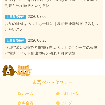
制限と完全陸送という選択
2026.07.05
世田谷営業所
お盆の帰省はペットも一緒に｜夏の長距離移動で気をつ
けたいこと
2026.06.25
世田谷営業所
羽田空港CIQ棟での事前検疫はペットタクシーでの移動
が快適｜ペット輸出検疫の流れと往復送迎
ホーム
ご利用方法
料金表
ブログ