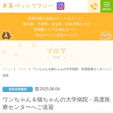
業界内最大規模のペットタクシー。
東京都、千葉県、埼玉県、神奈川県などの
首都圏エリア全域をカバー。
安心のペット送迎サービス
ホーム
ブログ
ワンちゃん＆猫ちゃんの大学病院・高度医療センターへご
送迎
2025.06.04
世田谷営業所
ワンちゃん＆猫ちゃんの大学病院・高度医
療センターへご送迎