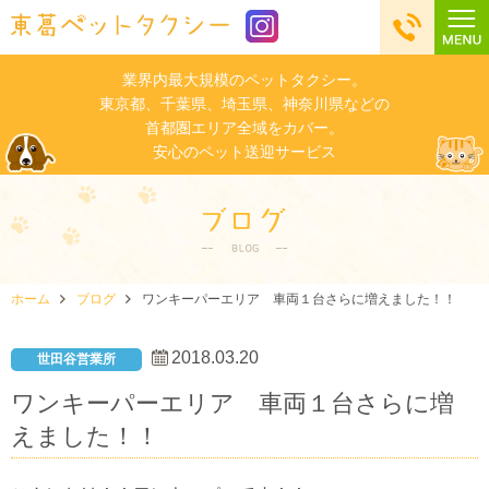
業界内最大規模のペットタクシー。
東京都、千葉県、埼玉県、神奈川県などの
首都圏エリア全域をカバー。
安心のペット送迎サービス
ホーム
ブログ
ワンキーパーエリア 車両１台さらに増えました！！
2018.03.20
世田谷営業所
ワンキーパーエリア 車両１台さらに増
えました！！