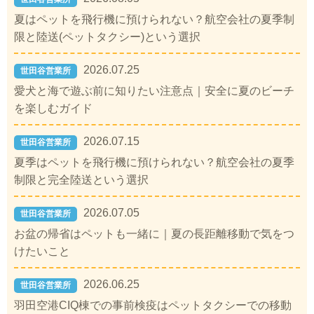
夏はペットを飛行機に預けられない？航空会社の夏季制
限と陸送(ペットタクシー)という選択
2026.07.25
世田谷営業所
愛犬と海で遊ぶ前に知りたい注意点｜安全に夏のビーチ
を楽しむガイド
2026.07.15
世田谷営業所
夏季はペットを飛行機に預けられない？航空会社の夏季
制限と完全陸送という選択
2026.07.05
世田谷営業所
お盆の帰省はペットも一緒に｜夏の長距離移動で気をつ
けたいこと
2026.06.25
世田谷営業所
羽田空港CIQ棟での事前検疫はペットタクシーでの移動