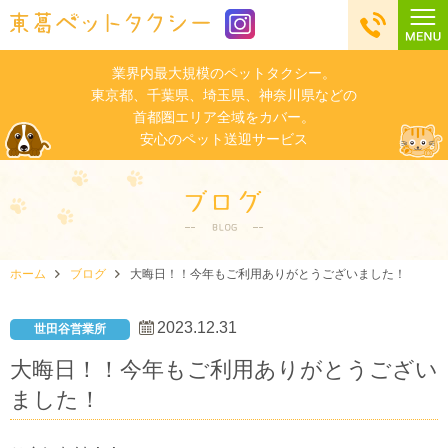
業界内最大規模のペットタクシー。
東京都、千葉県、埼玉県、神奈川県などの
首都圏エリア全域をカバー。
安心のペット送迎サービス
ホーム
ブログ
大晦日！！今年もご利用ありがとうございました！
2023.12.31
世田谷営業所
大晦日！！今年もご利用ありがとうござい
ました！