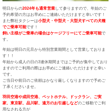
明日からの
2024年も通常営業
して参りますので、年始のご
予約希望の方はお早めにご連絡いただけますと幸いです！
また弊社タクシーは
小型犬・中型犬・大型犬すべての犬種
でご乗車可能
です！
飼い主様がご乗車の場合はケージフリーにてご乗車可能
で
す。
年始は明日の元旦から特別営業期間として営業しておりま
す！！
年始から成人の日の3連休期間まではご予約が集中しており
ますのでご利用の際はお早めにご連絡いただけますと幸い
です。
ご当日や前日のご依頼はかなり厳しくなりますので予めご
了承くださいませ。
羽田空港や成田空港、ペットホテル、ドックラン、ご実
家、東京駅、品川駅、遠方のお引越しなど
のご移動でご利
用なされる方が