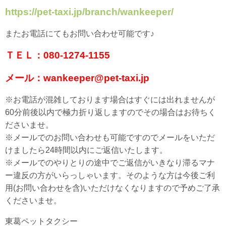
https://pet-taxi.jp/branch/wankeeper/
またお電話にてもお問い合わせ可能です♪
ＴＥＬ：080-1274-1155
メール：wankeeper@pet-taxi.jp
※お電話が混雑しております場合はすぐには出れませんが
60分前後以内で極力折り返しますのでその場合はお待ちく
ださいませ。
※メールでのお問い合わせも可能ですのでメールをいただ
けましたら24時間以内にご返信いたします。
※メールでのやりとりの途中でご返信がいきなり滞るマナ
ー違反の方がいらっしゃいます。そのような方は今後ご利
用(お問い合わせを含)いただけなくなりますので予めご了承
くださいませ。
東葛ペットタクシー