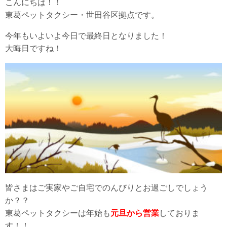
こんにちは！！
東葛ペットタクシー・世田谷区拠点です。
今年もいよいよ今日で最終日となりました！
大晦日ですね！
皆さまはご実家やご自宅でのんびりとお過ごしでしょう
か？？
東葛ペットタクシーは年始も
元旦から営業
しておりま
す！！