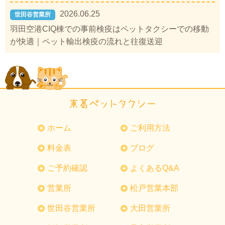
2026.06.25
世田谷営業所
羽田空港CIQ棟での事前検疫はペットタクシーでの移動
が快適｜ペット輸出検疫の流れと往復送迎
ホーム
ご利用方法
料金表
ブログ
ご予約確認
よくあるQ&A
営業所
松戸営業本部
世田谷営業所
大田営業所