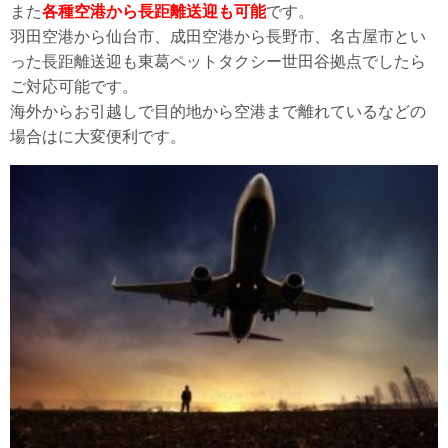
また
各種空港から長距離送迎も可能
です。
羽田空港から仙台市、成田空港から長野市、名古屋市とい
った長距離送迎も東葛ペットタクシー世田谷拠点でしたら
ご対応可能です。
海外からお引越しで目的地から空港まで離れているなどの
場合はに大変便利です。