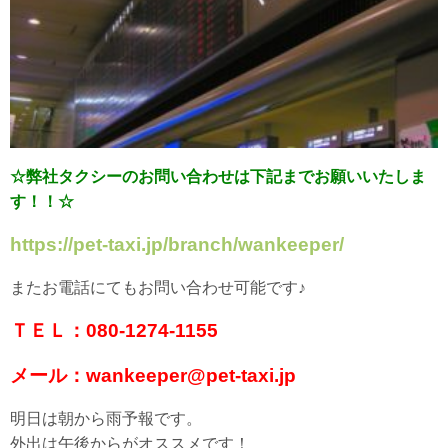
☆弊社タクシーのお問い合わせは下記までお願いいたしま
す！！☆
https://pet-taxi.jp/branch/wankeeper/
またお電話にてもお問い合わせ可能です♪
ＴＥＬ：080-1274-1155
メール：wankeeper@pet-taxi.jp
明日は朝から雨予報です。
外出は午後からがオススメです！