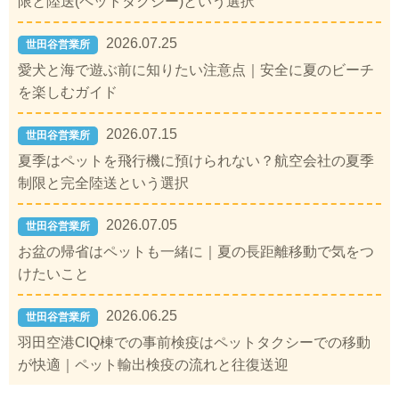
限と陸送(ペットタクシー)という選択
2026.07.25
世田谷営業所
愛犬と海で遊ぶ前に知りたい注意点｜安全に夏のビーチ
を楽しむガイド
2026.07.15
世田谷営業所
夏季はペットを飛行機に預けられない？航空会社の夏季
制限と完全陸送という選択
2026.07.05
世田谷営業所
お盆の帰省はペットも一緒に｜夏の長距離移動で気をつ
けたいこと
2026.06.25
世田谷営業所
羽田空港CIQ棟での事前検疫はペットタクシーでの移動
が快適｜ペット輸出検疫の流れと往復送迎