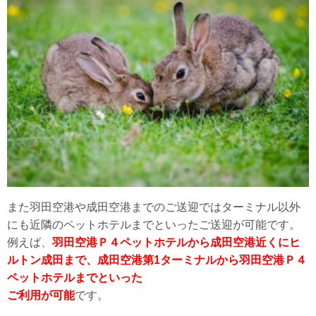
また羽田空港や成田空港までのご送迎ではターミナル以外
にも近隣のペットホテルまでといったご送迎が可能です。
例えば、
羽田空港Ｐ４ペットホテルから成田空港近くにヒ
ルトン成田まで、成田空港第1ターミナルから羽田空港Ｐ４
ペットホテルまでといった
ご利用が可能
です。