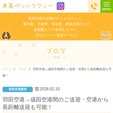
業界内最大規模のペットタクシー。
東京都、千葉県、埼玉県、神奈川県などの
首都圏エリア全域をカバー。
安心のペット送迎サービス
ホーム
ブログ
羽田空港→成田空港間のご送迎・空港から長距離送迎も可
能！
2026.02.10
世田谷営業所
羽田空港→成田空港間のご送迎・空港から
長距離送迎も可能！