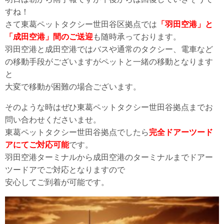
すね！
さて東葛ペットタクシー世田谷区拠点では
「羽田空港」と
「成田空港」間のご送迎
も随時承っております。
羽田空港と成田空港ではバスや通常のタクシー、電車など
の移動手段がございますがペットと一緒の移動となります
と
大変で移動が困難の場合ございます。
そのような時はぜひ東葛ペットタクシー世田谷拠点までお
問い合わせくださいませ。
東葛ペットタクシー世田谷拠点でしたら
完全ドアーツード
アにてご対応可能
です。
羽田空港ターミナルから成田空港のターミナルまでドアー
ツードアでご対応となりますので
安心してご到着が可能です。