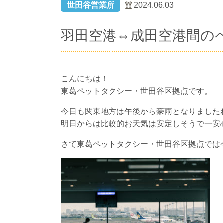
世田谷営業所
2024.06.03
羽田空港⇔成田空港間の
こんにちは！
東葛ペットタクシー・世田谷区拠点です。
今日も関東地方は午後から豪雨となりました
明日からは比較的お天気は安定しそうで一安
さて東葛ペットタクシー・世田谷区拠点では