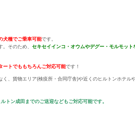
の犬種でご乗車可能
です。
す。そのため、
セキセイインコ・オウムやデグー・モルモット
タートでももちろんご対応可能
です！
なく、貨物エリア(検疫所・合同庁舎)や近くのヒルトンホテル
ヒルトン成田までのご送迎などもご対応可能です。