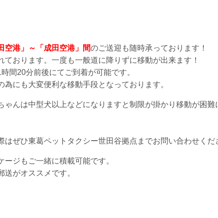
田空港」～「成田空港」間
のご送迎も随時承っております！
れております。一度も一般道に降りずに移動が出来ます！
時間20分前後にてご到着が可能です。
の為にも大変便利な移動手段となっております。
ちゃんは中型犬以上などになりますと制限が掛かり移動が困難
際はぜひ東葛ペットタクシー世田谷拠点までお問い合わせくだ
ケージもご一緒に積載可能です。
郵送がオススメです。