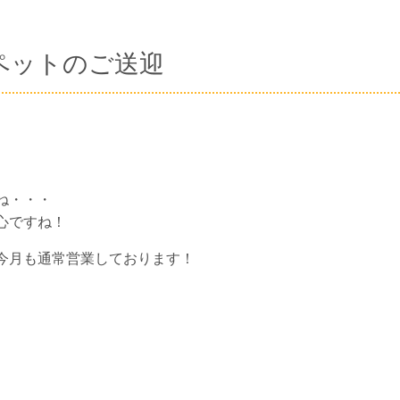
ペットのご送迎
ね・・・
心ですね！
今月も通常営業しております！