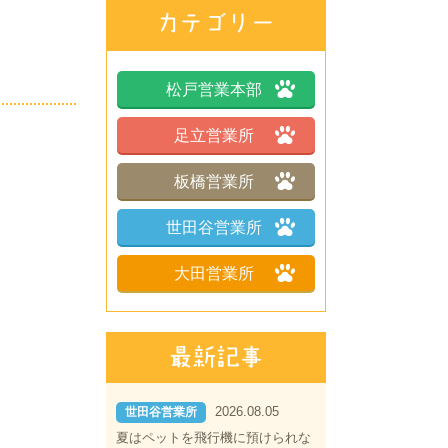
松戸営業本部
足立営業所
板橋営業所
世田谷営業所
大田営業所
2026.08.05
世田谷営業所
夏はペットを飛行機に預けられな