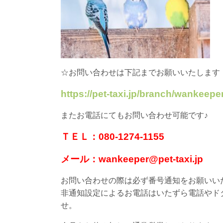
☆お問い合わせは下記までお願いいたします
https://pet-taxi.jp/branch/wankeeper
またお電話にてもお問い合わせ可能です♪
ＴＥＬ：080-1274-1155
メール：wankeeper@pet-taxi.jp
お問い合わせの際は必ず番号通知をお願いい
非通知設定によるお電話はいたずら電話やド
せ。