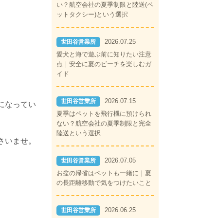
い？航空会社の夏季制限と陸送(ペ
ットタクシー)という選択
2026.07.25
世田谷営業所
愛犬と海で遊ぶ前に知りたい注意
点｜安全に夏のビーチを楽しむガ
イド
2026.07.15
世田谷営業所
になってい
夏季はペットを飛行機に預けられ
ない？航空会社の夏季制限と完全
陸送という選択
さいませ。
2026.07.05
世田谷営業所
お盆の帰省はペットも一緒に｜夏
の長距離移動で気をつけたいこと
2026.06.25
世田谷営業所