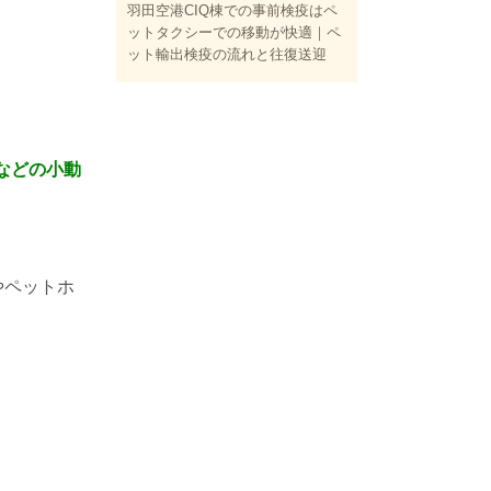
羽田空港CIQ棟での事前検疫はペ
ットタクシーでの移動が快適｜ペ
ット輸出検疫の流れと往復送迎
などの小動
やペットホ