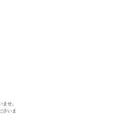
いませ。
ださいま