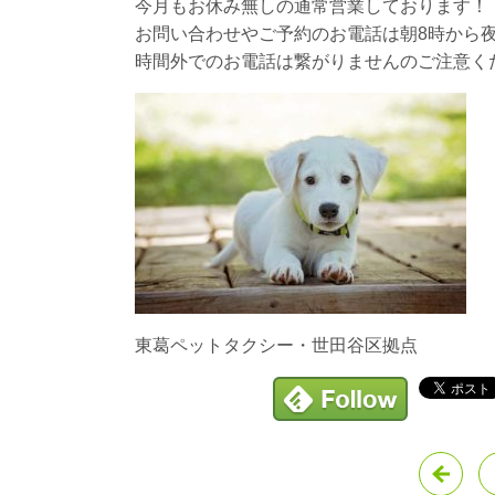
今月もお休み無しの通常営業しております！
お問い合わせやご予約のお電話は朝8時から夜
時間外でのお電話は繋がりませんのご注意く
東葛ペットタクシー・世田谷区拠点