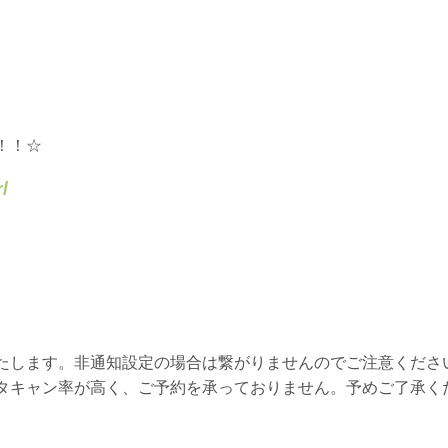
！！☆
/
たします。非通知設定の場合は繋がりませんのでご注意くださ
タキャン率が高く、ご予約を承っておりません。予めご了承く