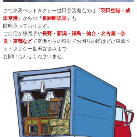
さて東葛ペットタクシー世田谷区拠点では
「羽田空港・成
田空港」
からの
「長距離送迎」
も
随時承っております。
ご自宅が静岡県や
長野・新潟・福島・仙台・名古屋・奈
良・京都など
で空港からの移動でお困りの際はぜひ東葛ペ
ットタクシー世田谷拠点まで
お問い合わせくださいませ。