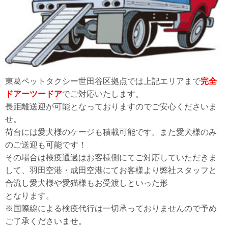
東葛ペットタクシー世田谷区拠点では上記エリアまで
完全
ドアーツードア
でご対応いたします。
長距離送迎が可能となっておりますのでご安心くださいま
せ。
荷台には愛犬様のケージも積載可能です。また愛犬様のみ
のご送迎も可能です！
その場合は検疫通過はお客様側にてご対応していただきま
して、羽田空港・成田空港にてお客様より弊社スタッフと
合流し愛犬様や愛猫様もお受渡しといった形
となります。
※国際線による検疫代行は一切承っておりませんので予め
ご了承くださいませ。