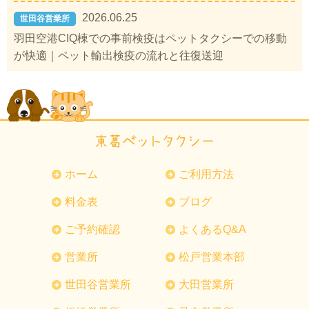
2026.06.25
世田谷営業所
羽田空港CIQ棟での事前検疫はペットタクシーでの移動
が快適｜ペット輸出検疫の流れと往復送迎
ホーム
ご利用方法
料金表
ブログ
ご予約確認
よくあるQ&A
営業所
松戸営業本部
世田谷営業所
大田営業所