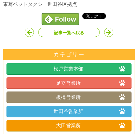
東葛ペットタクシー世田谷区拠点
記事一覧へ戻る
松戸営業本部
足立営業所
板橋営業所
世田谷営業所
大田営業所