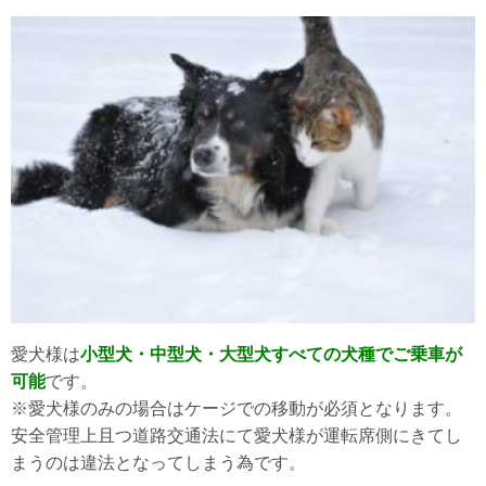
愛犬様は
小型犬・中型犬・大型犬すべての犬種でご乗車が
可能
です。
※愛犬様のみの場合はケージでの移動が必須となります。
安全管理上且つ道路交通法にて愛犬様が運転席側にきてし
まうのは違法となってしまう為です。