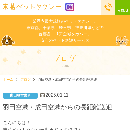
業界内最大規模のペットタクシー。
東京都、千葉県、埼玉県、神奈川県などの
首都圏エリア全域をカバー。
安心のペット送迎サービス
ホーム
ブログ
羽田空港・成田空港からの長距離送迎
2025.01.11
世田谷営業所
羽田空港・成田空港からの長距離送迎
こんにちは！
東葛ペットタクシー世田谷区拠点です。