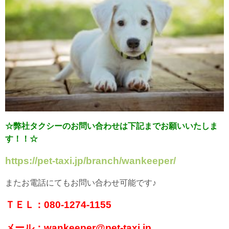
☆弊社タクシーのお問い合わせは下記までお願いいたしま
す！！☆
https://pet-taxi.jp/branch/wankeeper/
またお電話にてもお問い合わせ可能です♪
ＴＥＬ：080-1274-1155
メール：wankeeper@pet-taxi.jp