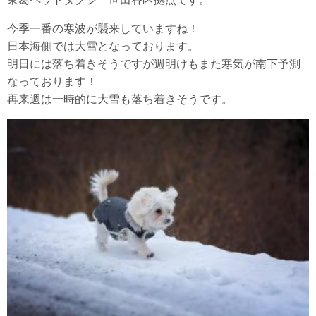
今季一番の寒波が襲来していますね！
日本海側では大雪となっております。
明日には落ち着きそうですが週明けもまた寒気が南下予測
なっております！
再来週は一時的に大雪も落ち着きそうです。