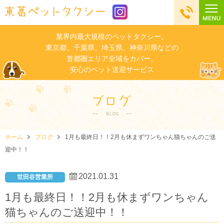
業界内最大規模のペットタクシー。
東京都、千葉県、埼玉県、神奈川県などの
首都圏エリア全域をカバー。
安心のペット送迎サービス
ホーム
ブログ
1月も最終日！！2月も休まずワンちゃん猫ちゃんのご送
迎中！！
2021.01.31
世田谷営業所
1月も最終日！！2月も休まずワンちゃん
猫ちゃんのご送迎中！！