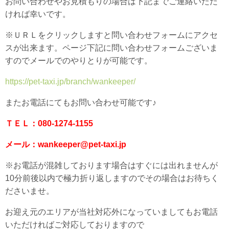
お問い合わせやお見積もりの場合は下記までご連絡いただ
ければ幸いです。
※ＵＲＬをクリックしますと問い合わせフォームにアクセ
スが出来ます。ページ下記に問い合わせフォームございま
すのでメールでのやりとりが可能です。
https://pet-taxi.jp/branch/wankeeper/
またお電話にてもお問い合わせ可能です♪
ＴＥＬ：080-1274-1155
メール：wankeeper@pet-taxi.jp
※お電話が混雑しております場合はすぐには出れませんが
10分前後以内で極力折り返しますのでその場合はお待ちく
ださいませ。
お迎え元のエリアが当社対応外になっていましてもお電話
いただければご対応しておりますので