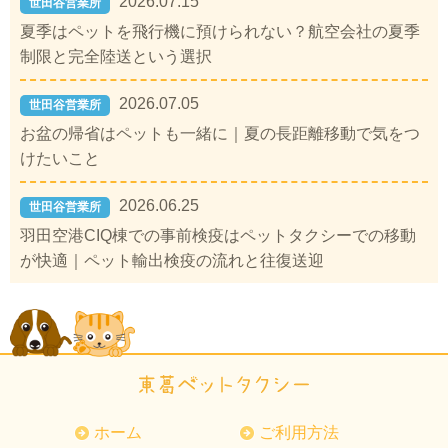
2026.07.15
世田谷営業所
夏季はペットを飛行機に預けられない？航空会社の夏季
制限と完全陸送という選択
2026.07.05
世田谷営業所
お盆の帰省はペットも一緒に｜夏の長距離移動で気をつ
けたいこと
2026.06.25
世田谷営業所
羽田空港CIQ棟での事前検疫はペットタクシーでの移動
が快適｜ペット輸出検疫の流れと往復送迎
ホーム
ご利用方法