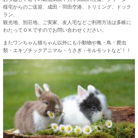
様宅からのご送迎、成田・羽田空港、トリミング、ドック
ラン、
観光地、別荘地、ご実家、友人宅などご利用方法は多岐に
わたってＯＫですのでお問い合わせください。
またワンちゃん猫ちゃん以外にも小動物や亀・鳥・爬虫
類・エキゾチックアニマル・うさぎ・モルモットなど！！