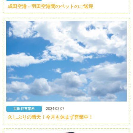
成田空港⇔羽田空港間のペットのご送迎
世田谷営業所
2024.02.07
久しぶりの晴天！今月も休まず営業中！