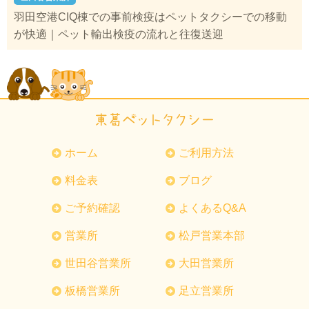
羽田空港CIQ棟での事前検疫はペットタクシーでの移動
が快適｜ペット輸出検疫の流れと往復送迎
ホーム
ご利用方法
料金表
ブログ
ご予約確認
よくあるQ&A
営業所
松戸営業本部
世田谷営業所
大田営業所
板橋営業所
足立営業所