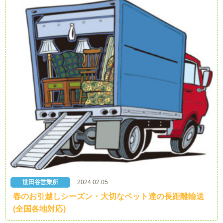
世田谷営業所
2024.02.05
春のお引越しシーズン・大切なペット達の長距離輸送
(全国各地対応)