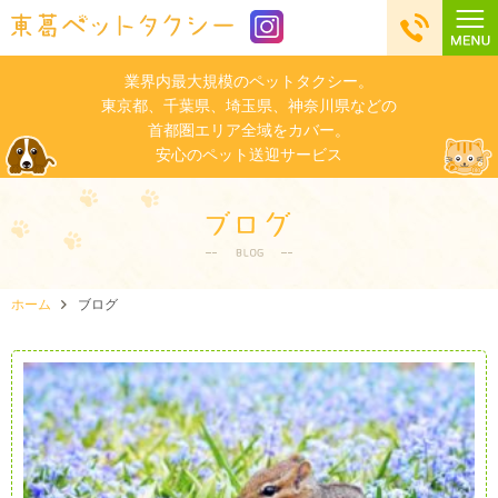
業界内最大規模のペットタクシー。
東京都、千葉県、埼玉県、神奈川県などの
首都圏エリア全域をカバー。
安心のペット送迎サービス
ホーム
ブログ