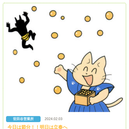
世田谷営業所
2024.02.03
今日は節分！！明日は立春へ