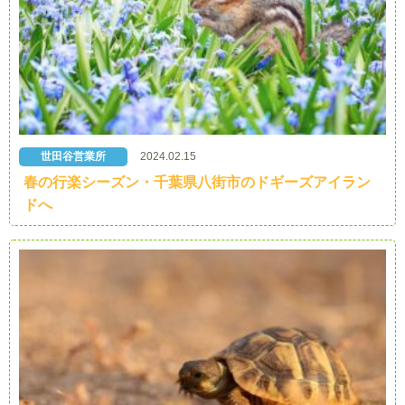
世田谷営業所
2024.02.15
春の行楽シーズン・千葉県八街市のドギーズアイラン
ドへ