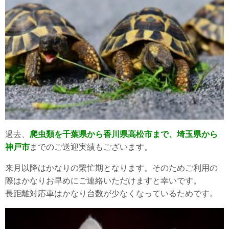
過去、
爬虫類を千葉県から香川県高松市まで、埼玉県から
神戸市
までのご送迎実績もございます。
来月以降はかなりの繫忙期となります。そのためご利用の
際はかなりお早めにご連絡いただけますと幸いです。
長距離対応車はかなり台数が少なくなっているためです。