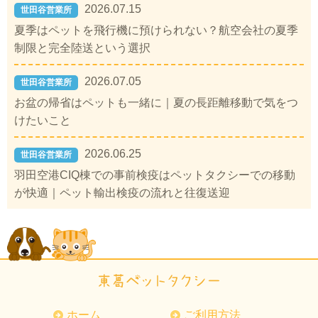
2026.07.15
世田谷営業所
夏季はペットを飛行機に預けられない？航空会社の夏季
制限と完全陸送という選択
2026.07.05
世田谷営業所
お盆の帰省はペットも一緒に｜夏の長距離移動で気をつ
けたいこと
2026.06.25
世田谷営業所
羽田空港CIQ棟での事前検疫はペットタクシーでの移動
が快適｜ペット輸出検疫の流れと往復送迎
ホーム
ご利用方法