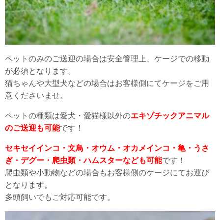
ペットのみのご送迎の場合は安全管理上、ケージでの移動
が必須となります。
猫ちゃんや大型犬などの場合はお客様側にてケージをご用
意くださいませ。
ペットの種類は愛犬・愛猫様以外の
エキゾチックアニマル
のご送迎も可能
です！
セキセイインコ・文鳥・オウム・オカメインコ・亀・うさ
ぎ・デグー・爬虫類・ハムスターなども可能
です！
爬虫類や小動物などの場合もお客様側のケージにてお運び
となります。
多頭飼いでもご対応可能です。