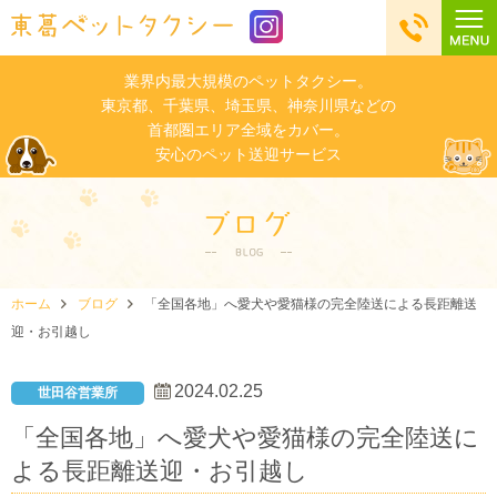
業界内最大規模のペットタクシー。
東京都、千葉県、埼玉県、神奈川県などの
首都圏エリア全域をカバー。
安心のペット送迎サービス
ホーム
ブログ
「全国各地」へ愛犬や愛猫様の完全陸送による長距離送
迎・お引越し
2024.02.25
世田谷営業所
「全国各地」へ愛犬や愛猫様の完全陸送に
よる長距離送迎・お引越し