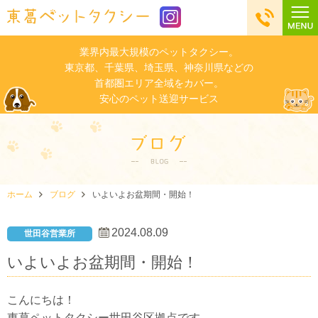
業界内最大規模のペットタクシー。
東京都、千葉県、埼玉県、神奈川県などの
首都圏エリア全域をカバー。
安心のペット送迎サービス
ホーム
ブログ
いよいよお盆期間・開始！
2024.08.09
世田谷営業所
いよいよお盆期間・開始！
こんにちは！
東葛ペットタクシー世田谷区拠点です。