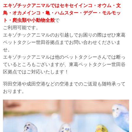
エキゾチックアニマルではセキセイインコ・オウム・文
鳥・オカメインコ・亀・ハムスター・デグー・モルモッ
ト・爬虫類や小動物全般
で
ご利用可能です。
エキゾチックアニマルのお引越しでお困りの際はぜひ東葛
ペットタクシー世田谷拠点までお問い合わせくださいま
せ。
エキゾチックアニマルは他のペットタクシーさんでは断っ
ているところもございますが、東葛ペットタクシー世田谷
区拠点ではご対応いたします！
羽田空港や成田空港などの空港までのご送迎も随時承って
おります。