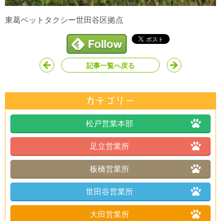
東葛ペットタクシー世田谷区拠点
記事一覧へ戻る
松戸営業本部
足立営業所
板橋営業所
世田谷営業所
大田営業所