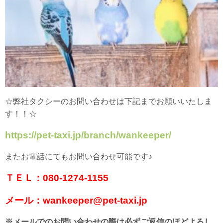
☆弊社タクシーのお問い合わせは下記までお願いいたしま
す！！☆
https://pet-taxi.jp/branch/wankeeper/
またお電話にてもお問い合わせ可能です♪
ＴＥＬ：080-1274-1155
メール：wankeeper@pet-taxi.jp
※メールでのお問い合わせの際は必ずご返信のほどよろし