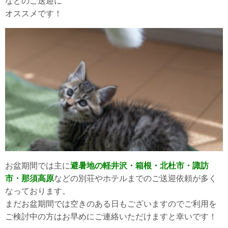
などのご送迎に
オススメです！
お盆期間では主に
避暑地の軽井沢・箱根・北杜市・諏訪
市・那須高原
などの別荘やホテルまでのご送迎依頼が多く
なっております。
まだお盆期間では空きのある日もございますのでご利用を
ご検討中の方はお早めにご連絡いただけますと幸いです！