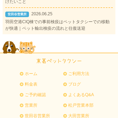
けたいこと
2026.06.25
世田谷営業所
羽田空港CIQ棟での事前検疫はペットタクシーでの移動
が快適｜ペット輸出検疫の流れと往復送迎
ホーム
ご利用方法
料金表
ブログ
ご予約確認
よくあるQ&A
営業所
松戸営業本部
世田谷営業所
大田営業所