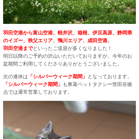
羽田空港から富山空港、軽井沢、箱根、伊豆高原、静岡県
のイズー、秩父エリア、鴨川エリア、成田空港、
羽田空港まで
といったご送迎が多くなりました！
明日以降のご予約の沢山いただいておりますが、今年のお
盆期間ご利用してくださりありがとうございました。
次の連休は
「シルバーウィーク期間」
となっております。
「シルバーウィーク期間」
も東葛ペットタクシー世田谷拠
点では通常営業しております。