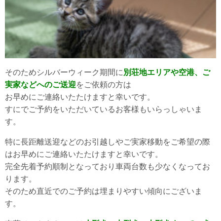
そのためシルバーウィーク期間に
別荘地エリアや空港、ご
実家などへのご送迎
をご依頼の方は
お早めにご連絡いたたけますと幸いです。
すにでご予約をいただいているお客様もいらっしゃいま
す。
特に長距離送迎などのお引越しやご実家移動をご希望の際
はお早めにご連絡いたたけますと幸いです。
完全先着予約順制となっており車両台数も少なくなってお
ります。
そのため直近でのご予約は埋まりやすい傾向にございま
す。