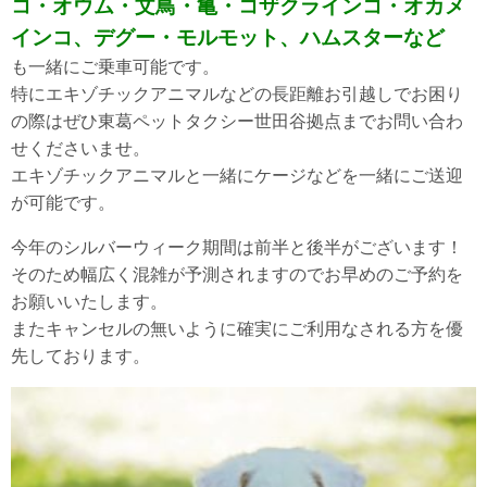
コ・オウム・文鳥・亀・コザクラインコ・オカメ
インコ、デグー・モルモット、ハムスターなど
も一緒にご乗車可能です。
特にエキゾチックアニマルなどの長距離お引越しでお困り
の際はぜひ東葛ペットタクシー世田谷拠点までお問い合わ
せくださいませ。
エキゾチックアニマルと一緒にケージなどを一緒にご送迎
が可能です。
今年のシルバーウィーク期間は前半と後半がございます！
そのため幅広く混雑が予測されますのでお早めのご予約を
お願いいたします。
またキャンセルの無いように確実にご利用なされる方を優
先しております。