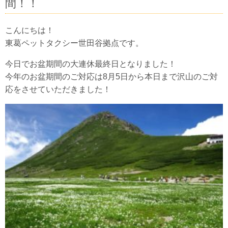
間！！
こんにちは！
東葛ペットタクシー世田谷拠点です。
今日でお盆期間の大連休最終日となりました！
今年のお盆期間のご対応は8月5日から本日まで沢山のご対
応をさせていただきました！