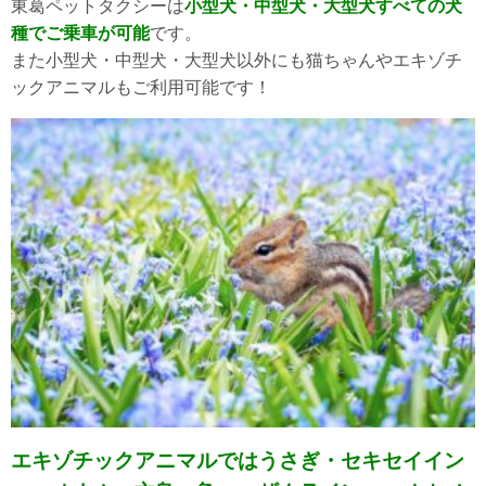
東葛ペットタクシーは
小型犬・中型犬・大型犬すべての犬
種でご乗車が可能
です。
また小型犬・中型犬・大型犬以外にも猫ちゃんやエキゾチ
ックアニマルもご利用可能です！
エキゾチックアニマルではうさぎ・セキセイイン