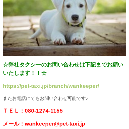
☆弊社タクシーのお問い合わせは下記までお願い
いたします！！☆
https://pet-taxi.jp/branch/wankeeper/
またお電話にてもお問い合わせ可能です♪
ＴＥＬ：080-1274-1155
メール：wankeeper@pet-taxi.jp