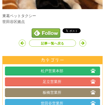
東葛ペットタクシー
世田谷区拠点
記事一覧へ戻る
松戸営業本部
足立営業所
板橋営業所
世田谷営業所