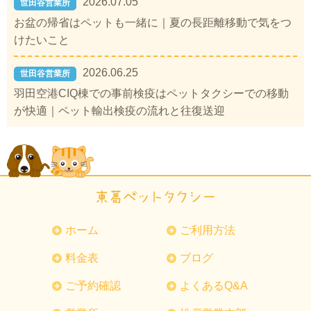
2026.07.05
世田谷営業所
お盆の帰省はペットも一緒に｜夏の長距離移動で気をつ
けたいこと
2026.06.25
世田谷営業所
羽田空港CIQ棟での事前検疫はペットタクシーでの移動
が快適｜ペット輸出検疫の流れと往復送迎
ホーム
ご利用方法
料金表
ブログ
ご予約確認
よくあるQ&A