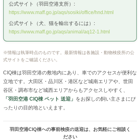
公式サイト（羽田空港支所）:
https://www.maff.go.jp/aqs/sosiki/office/hnd.html
公式サイト（犬、猫を輸出するには）:
https://www.maff.go.jp/aqs/animal/aq12-1.html
※情報は執筆時点のものです。最新情報は各施設・動物検疫所の公
式サイトをご確認ください。
CIQ棟は羽田空港の敷地内にあり、車でのアクセスが便利な
立地です。大田区・品川区・港区など城南エリアや、世田
谷区・調布市など城西エリアからもアクセスしやすく、
「羽田空港 CIQ棟 ペット 送迎」
をお探しの飼い主さまにぴ
ったりの目的地といえます。
羽田空港CIQ棟への事前検疫の送迎は、お気軽にご相談く
ださい