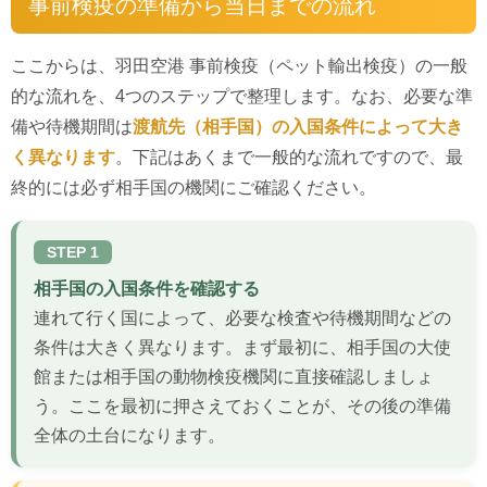
事前検疫の準備から当日までの流れ
ここからは、羽田空港 事前検疫（ペット輸出検疫）の一般
的な流れを、4つのステップで整理します。なお、必要な準
備や待機期間は
渡航先（相手国）の入国条件によって大き
く異なります
。下記はあくまで一般的な流れですので、最
終的には必ず相手国の機関にご確認ください。
STEP 1
相手国の入国条件を確認する
連れて行く国によって、必要な検査や待機期間などの
条件は大きく異なります。まず最初に、相手国の大使
館または相手国の動物検疫機関に直接確認しましょ
う。ここを最初に押さえておくことが、その後の準備
全体の土台になります。