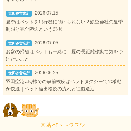
2026.07.15
世田谷営業所
夏季はペットを飛行機に預けられない？航空会社の夏季
制限と完全陸送という選択
2026.07.05
世田谷営業所
お盆の帰省はペットも一緒に｜夏の長距離移動で気をつ
けたいこと
2026.06.25
世田谷営業所
羽田空港CIQ棟での事前検疫はペットタクシーでの移動
が快適｜ペット輸出検疫の流れと往復送迎