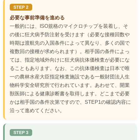
STEP 2
必要な事前準備を進める
一般的には、ISO規格のマイクロチップを装着し、そ
の後に狂犬病予防注射を受けます（必要な接種回数や
時期は渡航先の入国条件によって異なり、多くの国で
複数回の接種が求められます）。相手国の条件によっ
ては、指定地域外向けに狂犬病抗体価検査が必要にな
ることもあります。なお、この抗体価検査は日本で唯
一の農林水産大臣指定検査施設である一般財団法人生
物科学安全研究所で行われています。あわせて、開業
獣医師による健康診断書を取得します。どこまで必要
かは相手国の条件次第ですので、STEP1の確認内容に
沿って進めてください。
STEP 3