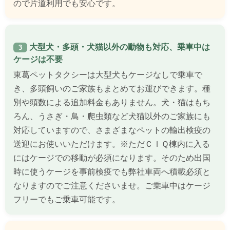
ので片道利用でも安心です。
大型犬・多頭・犬猫以外の動物も対応、乗車中は
3
ケージは不要
東葛ペットタクシーは大型犬もケージなしで乗車で
き、多頭飼いのご家族もまとめてお運びできます。種
別や頭数による追加料金もありません。犬・猫はもち
ろん、うさぎ・鳥・爬虫類など犬猫以外のご家族にも
対応していますので、さまざまなペットの輸出検疫の
送迎にお使いいただけます。※ただＣＩＱ棟内に入る
にはケージでの移動が必須になります。そのため出国
時に使うケージを事前検疫でも弊社車両へ積載必須と
なりますのでご注意くださいませ。ご乗車中はケージ
フリーでもご乗車可能です。