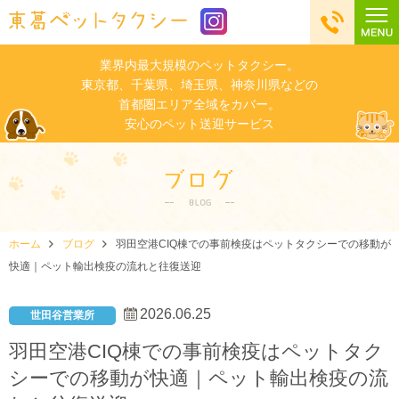
業界内最大規模のペットタクシー。
東京都、千葉県、埼玉県、神奈川県などの
首都圏エリア全域をカバー。
安心のペット送迎サービス
ホーム
ブログ
羽田空港CIQ棟での事前検疫はペットタクシーでの移動が
快適｜ペット輸出検疫の流れと往復送迎
2026.06.25
世田谷営業所
羽田空港CIQ棟での事前検疫はペットタク
シーでの移動が快適｜ペット輸出検疫の流