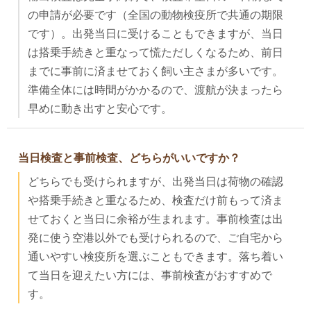
の申請が必要です（全国の動物検疫所で共通の期限
です）。出発当日に受けることもできますが、当日
は搭乗手続きと重なって慌ただしくなるため、前日
までに事前に済ませておく飼い主さまが多いです。
準備全体には時間がかかるので、渡航が決まったら
早めに動き出すと安心です。
当日検査と事前検査、どちらがいいですか？
どちらでも受けられますが、出発当日は荷物の確認
や搭乗手続きと重なるため、検査だけ前もって済ま
せておくと当日に余裕が生まれます。事前検査は出
発に使う空港以外でも受けられるので、ご自宅から
通いやすい検疫所を選ぶこともできます。落ち着い
て当日を迎えたい方には、事前検査がおすすめで
す。