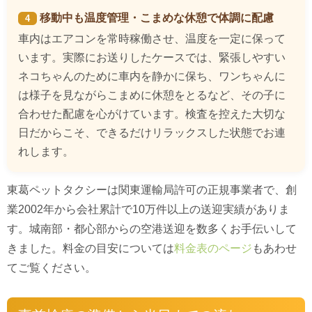
移動中も温度管理・こまめな休憩で体調に配慮
4
車内はエアコンを常時稼働させ、温度を一定に保って
います。実際にお送りしたケースでは、緊張しやすい
ネコちゃんのために車内を静かに保ち、ワンちゃんに
は様子を見ながらこまめに休憩をとるなど、その子に
合わせた配慮を心がけています。検査を控えた大切な
日だからこそ、できるだけリラックスした状態でお連
れします。
東葛ペットタクシーは関東運輸局許可の正規事業者で、創
業2002年から会社累計で10万件以上の送迎実績がありま
す。城南部・都心部からの空港送迎を数多くお手伝いして
きました。料金の目安については
料金表のページ
もあわせ
てご覧ください。