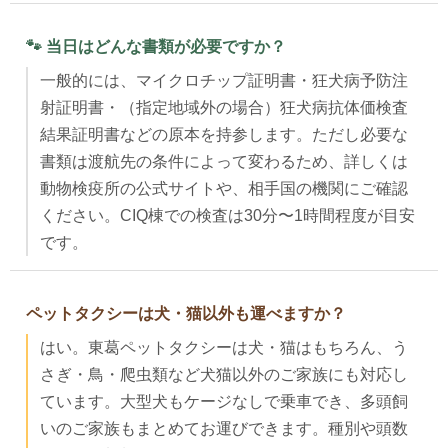
🐾 当日はどんな書類が必要ですか？
一般的には、マイクロチップ証明書・狂犬病予防注
射証明書・（指定地域外の場合）狂犬病抗体価検査
結果証明書などの原本を持参します。ただし必要な
書類は渡航先の条件によって変わるため、詳しくは
動物検疫所の公式サイトや、相手国の機関にご確認
ください。CIQ棟での検査は30分〜1時間程度が目安
です。
ペットタクシーは犬・猫以外も運べますか？
はい。東葛ペットタクシーは犬・猫はもちろん、う
さぎ・鳥・爬虫類など犬猫以外のご家族にも対応し
ています。大型犬もケージなしで乗車でき、多頭飼
いのご家族もまとめてお運びできます。種別や頭数