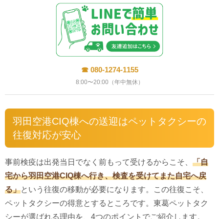
☎ 080-1274-1155
8:00〜20:00（年中無休）
羽田空港CIQ棟への送迎はペットタクシーの
往復対応が安心
事前検疫は出発当日でなく前もって受けるからこそ、
「自
宅から羽田空港CIQ棟へ行き、検査を受けてまた自宅へ戻
る」
という往復の移動が必要になります。この往復こそ、
ペットタクシーの得意とするところです。東葛ペットタク
シーが選ばれる理由を、4つのポイントでご紹介します。