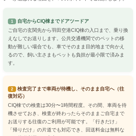
自宅からCIQ棟までドアツードア
1
ご自宅の玄関先から羽田空港CIQ棟の入口まで、乗り換
えなしでお送りします。公共交通機関でのペットの移
動が難しい場合でも、車でそのまま目的地まで向かえ
るので、飼い主さまもペットも負担が最小限で済みま
す。
検査完了まで車両が待機し、そのまま自宅へ（往
2
復対応）
CIQ棟での検査は30分〜1時間程度。その間、車両を待
機させておき、検査が終わったらそのままご自宅まで
お送りする往復のご利用が可能です。「行きだけ」
「帰りだけ」の片道でも対応でき、回送料金は無料な