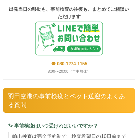
出発当日の移動も、事前検査の往復も、まとめてご相談い
ただけます
☎ 080-1274-1155
8:00〜20:00（年中無休）
羽田空港の事前検疫とペット送迎のよくあ
る質問
🐾 事前検疫はいつ受ければいいですか？
輸出検査は完全予約制で、検査希望日の10日前まで