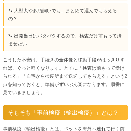
🐾 大型犬や多頭飼いでも、まとめて運んでもらえる
の？
🐾 出発当日はバタバタするので、検査だけ前もって済
ませたい
こうした不安は、手続きの全体像と移動手段がはっきりす
れば、ぐっと軽くなります。とくに「検査は前もって受け
られる」「自宅から検疫所まで送迎してもらえる」という2
点を知っておくと、準備がずいぶん楽になります。順番に
見ていきましょう。
そもそも「事前検疫（輸出検疫）」とは？
事前検疫（輸出検疫）とは、ペットを海外へ連れて行く前