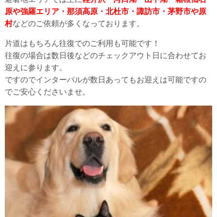
原や強羅エリア・那須高原・北杜市・諏訪市・茅野市や原
村
などのご依頼が多くなっております。
片道はもちろん往復でのご利用も可能です！
往復の場合は数日後などのチェックアウト日に合わせてお
迎えに参ります。
ですのでインターバルが数日あってもお迎えは可能ですの
でご安心くださいませ。