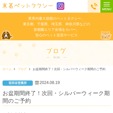
業界内最大規模のペットタクシー。
東京都、千葉県、埼玉県、神奈川県などの
首都圏エリア全域をカバー。
安心のペット送迎サービス
ホーム
ブログ
お盆期間終了！次回・シルバーウィーク期間のご予約
2024.08.19
世田谷営業所
お盆期間終了！次回・シルバーウィーク期
間のご予約