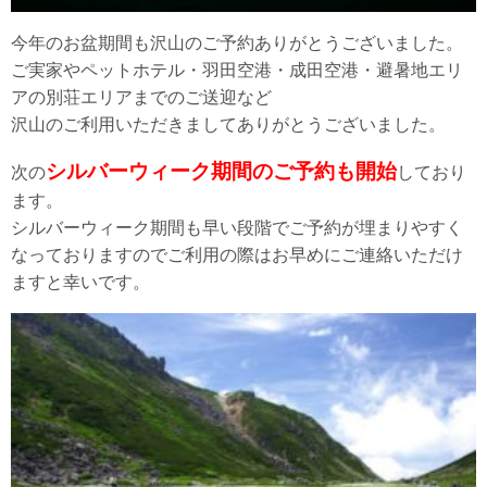
今年のお盆期間も沢山のご予約ありがとうございました。
ご実家やペットホテル・羽田空港・成田空港・避暑地エリ
アの別荘エリアまでのご送迎など
沢山のご利用いただきましてありがとうございました。
シルバーウィーク期間のご予約も開始
次の
しており
ます。
シルバーウィーク期間も早い段階でご予約が埋まりやすく
なっておりますのでご利用の際はお早めにご連絡いただけ
ますと幸いです。