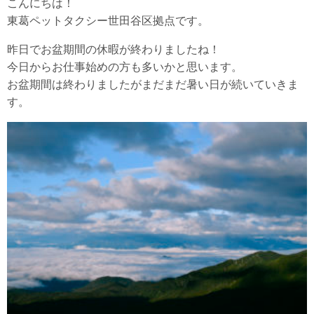
こんにちは！
東葛ペットタクシー世田谷区拠点です。
昨日でお盆期間の休暇が終わりましたね！
今日からお仕事始めの方も多いかと思います。
お盆期間は終わりましたがまだまだ暑い日が続いていきま
す。