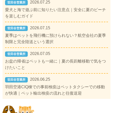
2026.07.25
世田谷営業所
愛犬と海で遊ぶ前に知りたい注意点｜安全に夏のビーチ
を楽しむガイド
2026.07.15
世田谷営業所
夏季はペットを飛行機に預けられない？航空会社の夏季
制限と完全陸送という選択
2026.07.05
世田谷営業所
お盆の帰省はペットも一緒に｜夏の長距離移動で気をつ
けたいこと
2026.06.25
世田谷営業所
羽田空港CIQ棟での事前検疫はペットタクシーでの移動
が快適｜ペット輸出検疫の流れと往復送迎