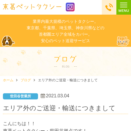
業界内最大規模のペットタクシー。
東京都、千葉県、埼玉県、神奈川県などの
首都圏エリア全域をカバー。
安心のペット送迎サービス
ホーム
ブログ
エリア外のご送迎・輸送につきまして
2021.03.04
世田谷営業所
エリア外のご送迎・輸送につきまして
こんにちは！！
東葛ペットタクシー・世田谷拠点です！