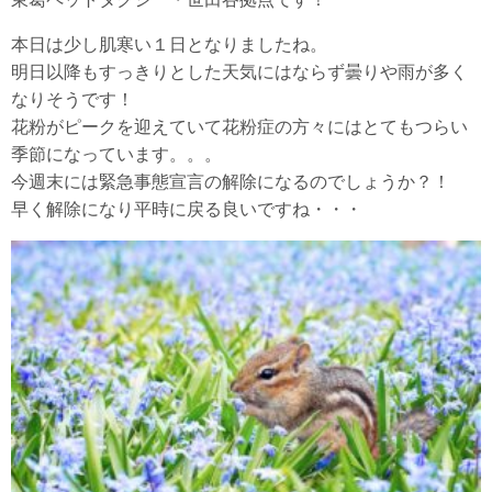
本日は少し肌寒い１日となりましたね。
明日以降もすっきりとした天気にはならず曇りや雨が多く
なりそうです！
花粉がピークを迎えていて花粉症の方々にはとてもつらい
季節になっています。。。
今週末には緊急事態宣言の解除になるのでしょうか？！
早く解除になり平時に戻る良いですね・・・