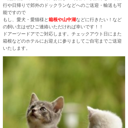
行や日帰りで郊外のドックランなどへのご送迎・輸送も可
能ですので
もし、愛犬・愛猫様と
箱根や山中湖
などに行きたい！など
の飼い主はぜひご連絡いただければ幸いです！！
ドアーツードアでご対応します。チェックアウト日にまた
箱根などのホテルにお迎えに参りましてご自宅までご送迎
いたします。