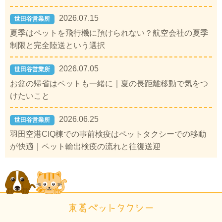
2026.07.15
世田谷営業所
夏季はペットを飛行機に預けられない？航空会社の夏季
制限と完全陸送という選択
2026.07.05
世田谷営業所
お盆の帰省はペットも一緒に｜夏の長距離移動で気をつ
けたいこと
2026.06.25
世田谷営業所
羽田空港CIQ棟での事前検疫はペットタクシーでの移動
が快適｜ペット輸出検疫の流れと往復送迎