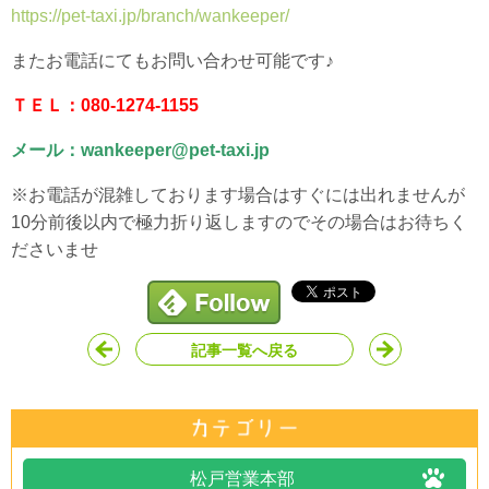
https://pet-taxi.jp/branch/wankeeper/
またお電話にてもお問い合わせ可能です♪
ＴＥＬ：080-1274-1155
メール：wankeeper@pet-taxi.jp
※お電話が混雑しております場合はすぐには出れませんが
10分前後以内で極力折り返しますのでその場合はお待ちく
ださいませ
記事一覧へ戻る
松戸営業本部