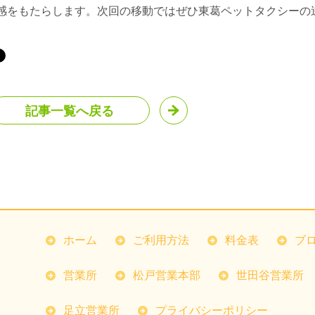
感をもたらします。次回の移動ではぜひ東葛ペットタクシーの
記事一覧へ戻る
ホーム
ご利用方法
料金表
ブ
営業所
松戸営業本部
世田谷営業所
足立営業所
プライバシーポリシー