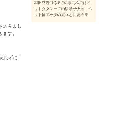
羽田空港CIQ棟での事前検疫はペ
ットタクシーでの移動が快適｜ペ
ット輸出検疫の流れと往復送迎
ち込みまし
きます。
忘れずに！