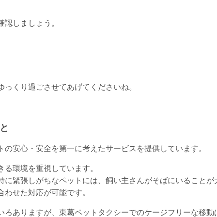
確認しましょう。
ゆっくり過ごさせてあげてくださいね。
こと
トの安心・安全を第一に考えたサービスを提供しています。
きる環境を重視しています。
特に緊張しがちなペットには、飼い主さんがそばにいることが
合わせた対応が可能です。
いろありますが、東葛ペットタクシーでのケージフリーな移動