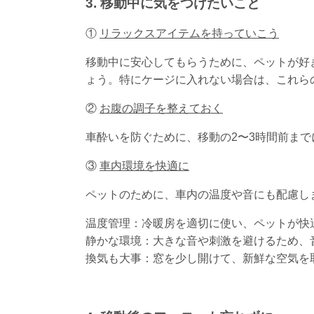
3. 移動中に気をつけたいこと
①
リラックスアイテムを持っていこう
移動中に安心してもらうために、ペットが好
ょう。特にケージに入れない場合は、これら
②
お腹の調子を整えておく
車酔いを防ぐために、移動の2〜3時間前ま
③
車内環境を快適に
ペットのために、車内の温度や音にも配慮し
温度管理：冷暖房を適切に使い、ペットが快
静かな環境：大きな音や刺激を避けるため、
換気も大事：窓を少し開けて、新鮮な空気を