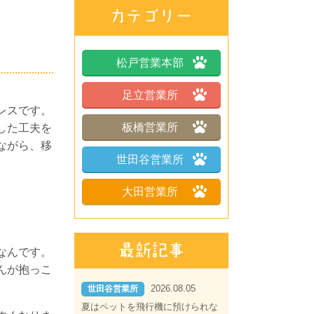
松戸営業本部
足立営業所
レスです。
板橋営業所
した工夫を
ながら、移
世田谷営業所
大田営業所
なんです。
んが抱っこ
2026.08.05
世田谷営業所
夏はペットを飛行機に預けられな