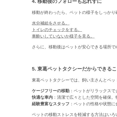
4. 移動後のフォローも忘れずに
移動が終わったら、ペットの様子をしっかり
水分補給をさせる。
トイレのチェックをする。
車酔いしていないか様子を見る。
さらに、移動後はペットが安心できる場所で
5. 東葛ペットタクシーだからできる
東葛ペットタクシーでは、飼い主さんとペッ
ケージフリーの移動
：ペットがリラックスで
快適な車内
：清潔で広々とした空間を確保。
経験豊富なスタッフ
：ペットの性格や状態に
ペットの移動ストレスを軽減する方法はいろ