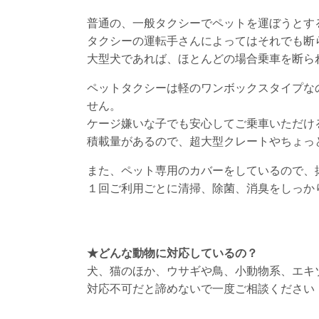
普通の、一般タクシーでペットを運ぼうとす
タクシーの運転手さんによってはそれでも断
大型犬であれば、ほとんどの場合乗車を断ら
ペットタクシーは軽のワンボックスタイプな
せん。
ケージ嫌いな子でも安心してご乗車いただけ
積載量があるので、超大型クレートやちょっ
また、ペット専用のカバーをしているので、
１回ご利用ごとに清掃、除菌、消臭をしっか
★どんな動物に対応しているの？
犬、猫のほか、ウサギや鳥、小動物系、エキ
対応不可だと諦めないで一度ご相談ください