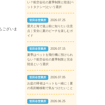
い？航空会社の夏季制限と陸送(ペ
ットタクシー)という選択
2026.07.25
世田谷営業所
愛犬と海で遊ぶ前に知りたい注意
もございま
点｜安全に夏のビーチを楽しむガ
イド
2026.07.15
世田谷営業所
夏季はペットを飛行機に預けられ
ない？航空会社の夏季制限と完全
陸送という選択
2026.07.05
世田谷営業所
お盆の帰省はペットも一緒に｜夏
の長距離移動で気をつけたいこと
。
2026.06.25
世田谷営業所