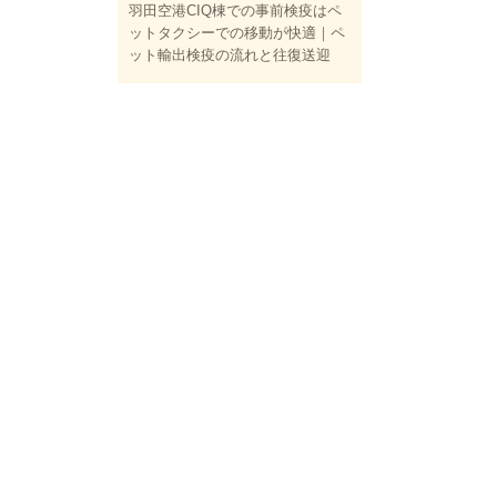
羽田空港CIQ棟での事前検疫はペ
ットタクシーでの移動が快適｜ペ
ット輸出検疫の流れと往復送迎