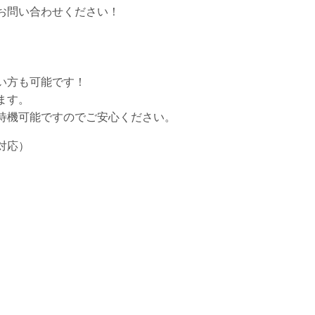
お問い合わせください！
い方も可能です！
ます。
待機可能ですのでご安心ください。
対応）