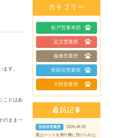
松戸営業本部
足立営業所
板橋営業所
います。
世田谷営業所
大田営業所
たことはあ
そのまま一
2026.08.05
世田谷営業所
夏はペットを飛行機に預けられな