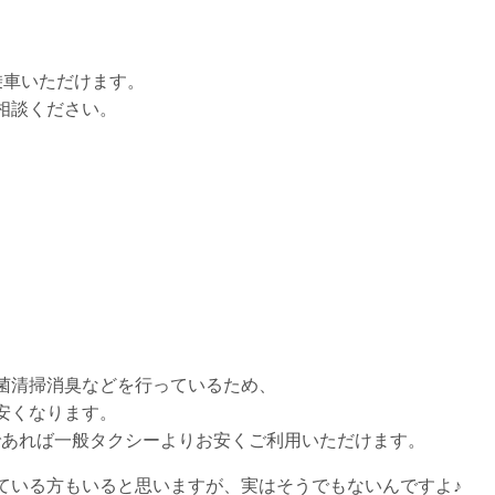
乗車いただけます。
相談ください。
菌清掃消臭などを行っているため、
安くなります。
であれば一般タクシーよりお安くご利用いただけます。
ている方もいると思いますが、実はそうでもないんですよ♪