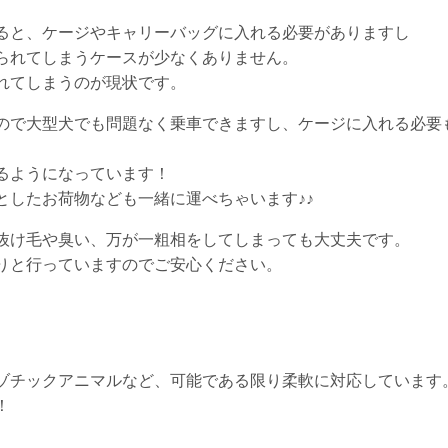
ると、ケージやキャリーバッグに入れる必要がありますし
られてしまうケースが少なくありません。
れてしまうのが現状です。
ので大型犬でも問題なく乗車できますし、ケージに入れる必要
るようになっています！
としたお荷物なども一緒に運べちゃいます♪♪
抜け毛や臭い、万が一粗相をしてしまっても大丈夫です。
りと行っていますのでご安心ください。
ゾチックアニマルなど、可能である限り柔軟に対応しています
！