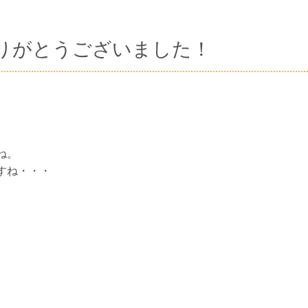
りがとうございました！
ね。
すね・・・