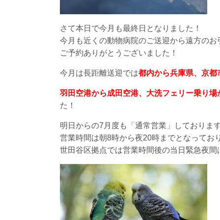
さて本日で今月も最終日となりました！
今月も近くの動物病院のご送迎から遠方のお
ご予約ありがとうございました！
今月は長距離送迎では
都内から兵庫県、京都
羽田空港から成田空港、大洗フェリー乗り場
た！
明日からの7月度も「通常営業」しておりま
営業時間は朝8時から夜20時までとなってお
世田谷区拠点では営業時間後の当日緊急夜間