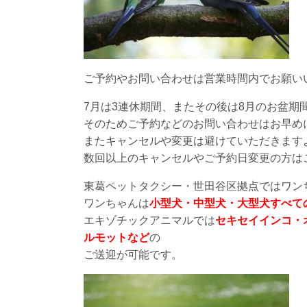
ご予約やお問い合わせは営業時間内でお願い
7月は3連休期間、またその後は8月のお盆期
そのためご予約などのお問い合わせはお早め
またキャンセルや変更は避けていただきます
数回以上のキャンセルやご予約日変更の方は
東葛ペットタクシー・世田谷区拠点ではワン
ワンちゃんは
小型犬・中型犬・大型犬すべて
エキゾチックアニマルでは
セキセイインコ・
ルモットなど
の
ご送迎が可能です。