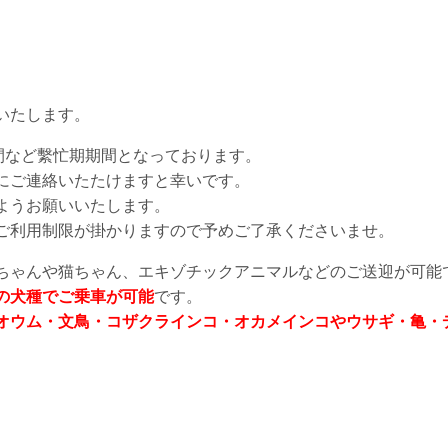
いたします。
間など繫忙期期間となっております。
にご連絡いたたけますと幸いです。
ようお願いいたします。
ご利用制限が掛かりますので予めご了承くださいませ。
ちゃんや猫ちゃん、エキゾチックアニマルなどのご送迎が可能
の犬種でご乗車が可能
です。
オウム・文鳥・コザクラインコ・オカメインコやウサギ・亀・