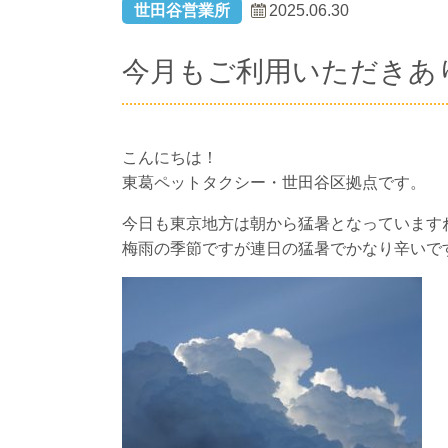
世田谷営業所
2025.06.30
今月もご利用いただきあ
こんにちは！
東葛ペットタクシー・世田谷区拠点です。
今日も東京地方は朝から猛暑となっています
梅雨の季節ですが連日の猛暑でかなり辛いで