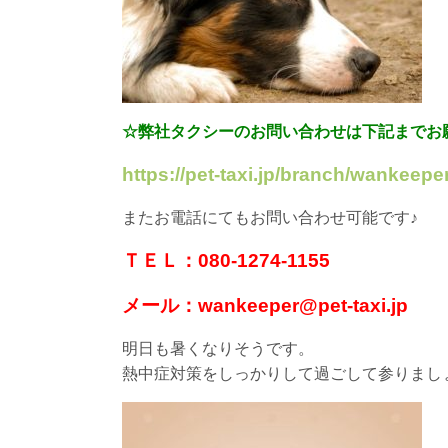
☆弊社タクシーのお問い合わせは下記までお
https://pet-taxi.jp/branch/wankeeper
またお電話にてもお問い合わせ可能です♪
ＴＥＬ：080-1274-1155
メール：wankeeper@pet-taxi.jp
明日も暑くなりそうです。
熱中症対策をしっかりして過ごして参りまし