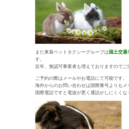
また東葛ペットタクシーグループは
国土交通
す。
近年、無認可事業者も増えておりますのでご
ご予約の際はメールやお電話にて可能です。
海外からのお問い合わせは国際番号よりもメ
国際電話ですと電波が悪く通話がしにくくな