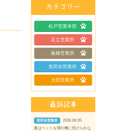
松戸営業本部
足立営業所
板橋営業所
世田谷営業所
大田営業所
2026.08.05
世田谷営業所
夏はペットを飛行機に預けられな