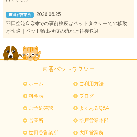
2026.06.25
世田谷営業所
羽田空港CIQ棟での事前検疫はペットタクシーでの移動
が快適｜ペット輸出検疫の流れと往復送迎
ホーム
ご利用方法
料金表
ブログ
ご予約確認
よくあるQ&A
営業所
松戸営業本部
世田谷営業所
大田営業所