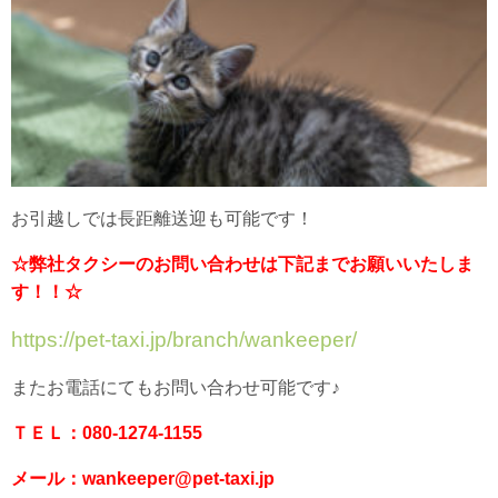
お引越しでは長距離送迎も可能です！
☆弊社タクシーのお問い合わせは下記までお願いいたしま
す！！☆
https://pet-taxi.jp/branch/wankeeper/
またお電話にてもお問い合わせ可能です♪
ＴＥＬ：080-1274-1155
メール：wankeeper@pet-taxi.jp