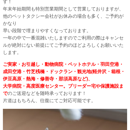
す！
年末年始期間も特別営業期間として営業しておりますが、
他のペットタクシー会社がお休みの場合も多く、ご予約が
かなり
早い段階で埋まりやすくなっております。
一年の中で一番混雑いたしますのでご利用の際はキャンセ
ルが絶対にない前提にてご予約のほどよろしくお願いいた
します。
ご実家・お引越し・動物病院・ペットホテル・羽田空港・
成田空港・竹芝桟橋・ドックラン・観光地(軽井沢・箱根・
伊豆高原・熱海・修善寺・那須高原など)、
大学病院・高度医療センター。ブリーダー宅や保護施設ま
で
のご送迎などを随時承っております！
片道はもちろん、往復にてご対応可能です。