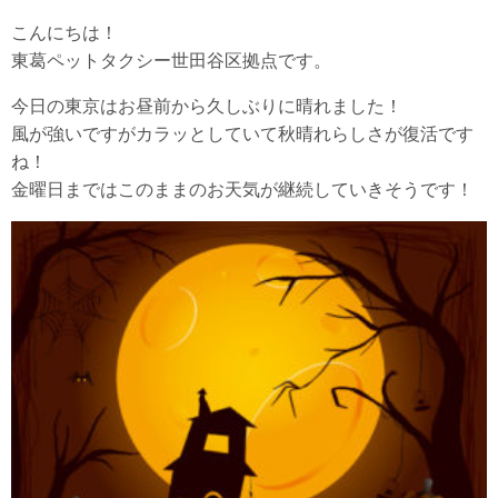
こんにちは！
東葛ペットタクシー世田谷区拠点です。
今日の東京はお昼前から久しぶりに晴れました！
風が強いですがカラッとしていて秋晴れらしさが復活です
ね！
金曜日まではこのままのお天気が継続していきそうです！