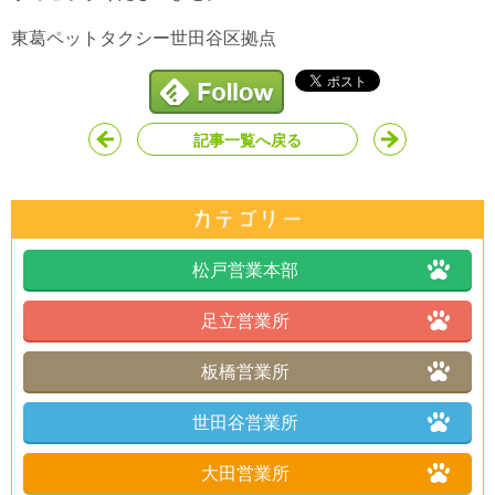
東葛ペットタクシー世田谷区拠点
記事一覧へ戻る
松戸営業本部
足立営業所
板橋営業所
世田谷営業所
大田営業所