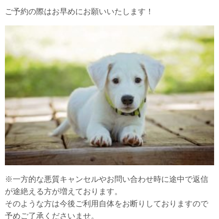
ご予約の際はお早めにお願いいたします！
※一方的な悪質キャンセルやお問い合わせ時に途中で返信
が途絶える方が増えております。
そのような方は今後ご利用自体をお断りしておりますので
予めご了承くださいませ。