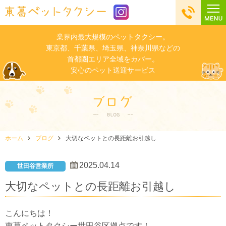
業界内最大規模のペットタクシー。
東京都、千葉県、埼玉県、神奈川県などの
首都圏エリア全域をカバー。
安心のペット送迎サービス
ホーム
ブログ
大切なペットとの長距離お引越し
2025.04.14
世田谷営業所
大切なペットとの長距離お引越し
こんにちは！
東葛ペットタクシー世田谷区拠点です！