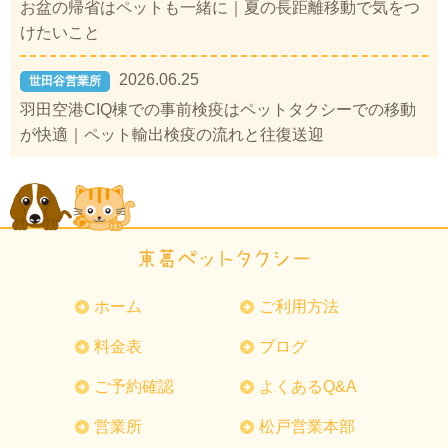
お盆の帰省はペットも一緒に｜夏の長距離移動で気をつ
けたいこと
2026.06.25
世田谷営業所
羽田空港CIQ棟での事前検疫はペットタクシーでの移動
が快適｜ペット輸出検疫の流れと往復送迎
ホーム
ご利用方法
料金表
ブログ
ご予約確認
よくあるQ&A
営業所
松戸営業本部