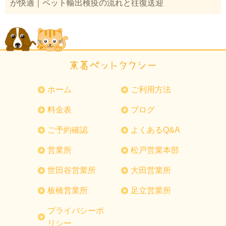
が快適｜ペット輸出検疫の流れと往復送迎
ホーム
ご利用方法
料金表
ブログ
ご予約確認
よくあるQ&A
営業所
松戸営業本部
世田谷営業所
大田営業所
板橋営業所
足立営業所
プライバシーポ
リシー