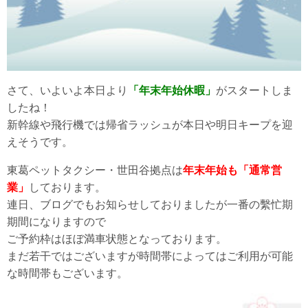
さて、いよいよ本日より
「年末年始休暇」
がスタートしま
したね！
新幹線や飛行機では帰省ラッシュが本日や明日キープを迎
えそうです。
東葛ペットタクシー・世田谷拠点は
年末年始も「通常営
業」
しております。
連日、ブログでもお知らせしておりましたが一番の繫忙期
期間になりますので
ご予約枠はほぼ満車状態となっております。
まだ若干ではございますが時間帯によってはご利用が可能
な時間帯もございます。