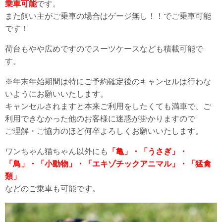
乗車可能
です。
また飼い主がご乗車の場合はゲージ無し！！でご乗車可能
です！
荷台もやや広めですのでスーツケースなども積載可能で
す。
※年末年始期間は特にご予約確定後のキャンセルは行わな
いようにお願いいたします。
キャンセルされますと本来ご利用をしたくても満車で、ご
利用できなかった他のお客様に迷惑が掛かりますので
ご理解・ご協力のほど何卒よろしくお願いいたします。
ワンちゃん猫ちゃん以外にも
「亀」・「うさぎ」・
「鳥」・「小動物」・「エキゾチックアニマル」・「猛禽
類」
などのご乗車も可能です。