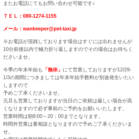
またお電話にてもお問い合わせ可能です♪
ＴＥＬ：080-1274-1155
メール：wankeeper@pet-taxi.jp
※お電話が混雑しております場合はすぐには出れませんが
10分前後以内で極力折り返しますのでその場合はお待ちく
ださいませ。
今季の年末年始も
「無休」
にて営業しておりますが12/29-
1/3の期間につきましては年末年始手数料が別途発生いたい
しますので
予めご了承くださいませ。
元旦も営業しておりますが当日のご依頼は厳しい場合が高
くなりますので必ず事前のご予約をお願いいたします。
営業時間は朝8:00～20：00までとなります。
時間外営業は要相談となりますので予めご了承くださいま
せ。