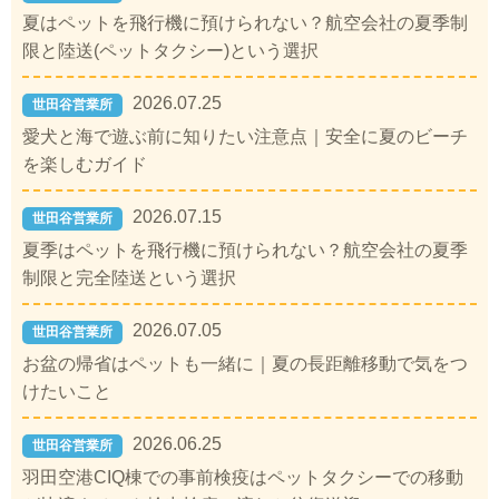
夏はペットを飛行機に預けられない？航空会社の夏季制
限と陸送(ペットタクシー)という選択
2026.07.25
世田谷営業所
愛犬と海で遊ぶ前に知りたい注意点｜安全に夏のビーチ
を楽しむガイド
2026.07.15
世田谷営業所
夏季はペットを飛行機に預けられない？航空会社の夏季
制限と完全陸送という選択
2026.07.05
世田谷営業所
お盆の帰省はペットも一緒に｜夏の長距離移動で気をつ
けたいこと
2026.06.25
世田谷営業所
羽田空港CIQ棟での事前検疫はペットタクシーでの移動