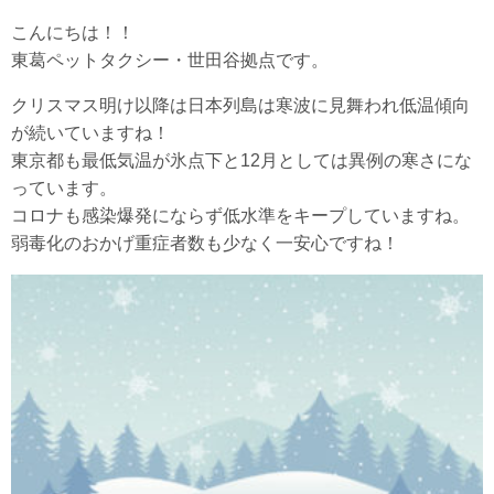
こんにちは！！
東葛ペットタクシー・世田谷拠点です。
クリスマス明け以降は日本列島は寒波に見舞われ低温傾向
が続いていますね！
東京都も最低気温が氷点下と12月としては異例の寒さにな
っています。
コロナも感染爆発にならず低水準をキープしていますね。
弱毒化のおかげ重症者数も少なく一安心ですね！