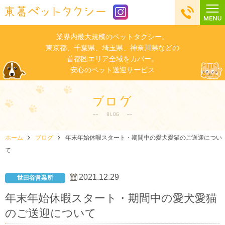
業界内最大規模のペットタクシー。
東京都、千葉県、埼玉県、神奈川県などの
首都圏エリア全域をカバー。
安心のペット送迎サービス
ホーム
ブログ
年末年始休暇スタート・期間中の愛犬愛猫のご送迎につい
て
2021.12.29
世田谷営業所
年末年始休暇スタート・期間中の愛犬愛猫
のご送迎について