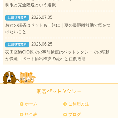
制限と完全陸送という選択
2026.07.05
世田谷営業所
お盆の帰省はペットも一緒に｜夏の長距離移動で気をつ
けたいこと
2026.06.25
世田谷営業所
羽田空港CIQ棟での事前検疫はペットタクシーでの移動
が快適｜ペット輸出検疫の流れと往復送迎
ホーム
ご利用方法
料金表
ブログ