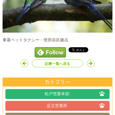
東葛ペットタクシー・世田谷区拠点
記事一覧へ戻る
松戸営業本部
足立営業所