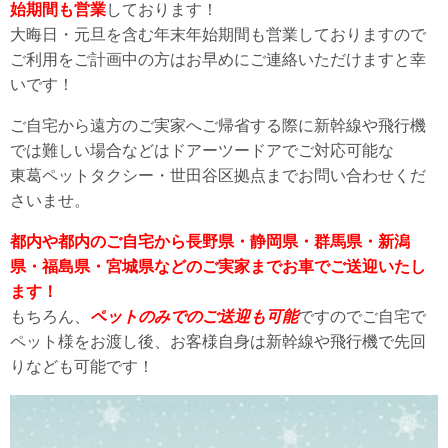
始期間も営業
しております！
大晦日・元旦を含む年末年始期間も営業しておりますので
ご利用をご計画中の方はお早めにご連絡いただけますと幸
いです！
ご自宅から遠方のご実家へご帰省する際に新幹線や飛行機
では難しい場合などはドアーツードアでご対応可能な
東葛ペットタクシー・世田谷区拠点までお問い合わせくだ
さいませ。
都内や都内のご自宅から長野県・静岡県・群馬県・新潟
県・福島県・宮城県などのご実家までお車でご送迎いたし
ます！
もちろん、
ペットのみでのご送迎も可能
ですのでご自宅で
ペット様をお渡し後、お客様自身は新幹線や飛行機で先回
りなども可能です！