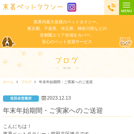
業界内最大規模のペットタクシー。
東京都、千葉県、埼玉県、神奈川県などの
首都圏エリア全域をカバー。
安心のペット送迎サービス
ホーム
ブログ
年末年始期間・ご実家へのご送迎
2023.12.13
世田谷営業所
年末年始期間・ご実家へのご送迎
こんにちは！
東葛ペットタクシー・世田谷区拠点です。