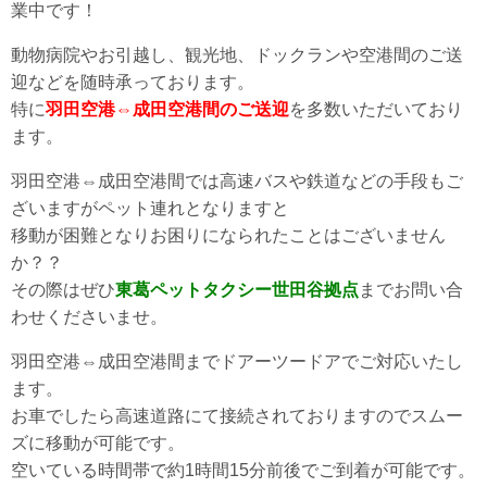
業中です！
動物病院やお引越し、観光地、ドックランや空港間のご送
迎などを随時承っております。
特に
羽田空港⇔成田空港間のご送迎
を多数いただいており
ます。
羽田空港⇔成田空港間では高速バスや鉄道などの手段もご
ざいますがペット連れとなりますと
移動が困難となりお困りになられたことはございません
か？？
その際はぜひ
東葛ペットタクシー世田谷拠点
までお問い合
わせくださいませ。
羽田空港⇔成田空港間までドアーツードアでご対応いたし
ます。
お車でしたら高速道路にて接続されておりますのでスムー
ズに移動が可能です。
空いている時間帯で約1時間15分前後でご到着が可能です。