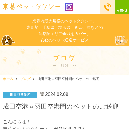
業界内最大規模のペットタクシー。
東京都、千葉県、埼玉県、神奈川県などの
首都圏エリア全域をカバー。
安心のペット送迎サービス
ホーム
ブログ
成田空港⇔羽田空港間のペットのご送迎
2024.02.09
世田谷営業所
成田空港⇔羽田空港間のペットのご送迎
こんにちは！
東葛ペットタクシー・世田谷区拠点です。