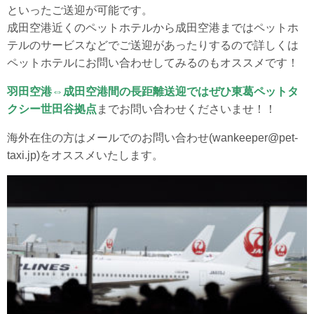
といったご送迎が可能です。
成田空港近くのペットホテルから成田空港まではペットホ
テルのサービスなどでご送迎があったりするので詳しくは
ペットホテルにお問い合わせしてみるのもオススメです！
羽田空港⇔成田空港間の長距離送迎ではぜひ東葛ペットタ
クシー世田谷拠点
までお問い合わせくださいませ！！
海外在住の方はメールでのお問い合わせ(wankeeper@pet-
taxi.jp)をオススメいたします。