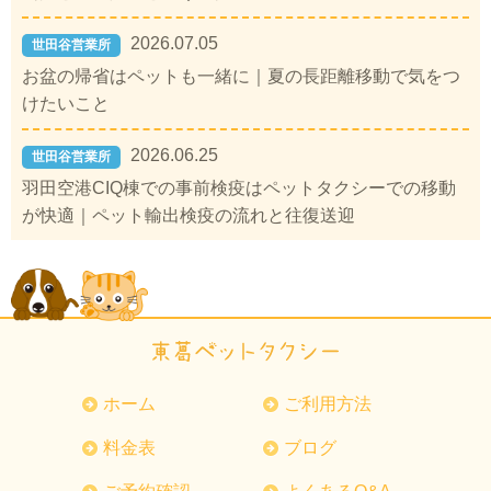
2026.07.05
世田谷営業所
お盆の帰省はペットも一緒に｜夏の長距離移動で気をつ
けたいこと
2026.06.25
世田谷営業所
羽田空港CIQ棟での事前検疫はペットタクシーでの移動
が快適｜ペット輸出検疫の流れと往復送迎
ホーム
ご利用方法
料金表
ブログ