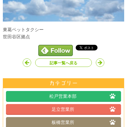
東葛ペットタクシー
世田谷区拠点
記事一覧へ戻る
松戸営業本部
足立営業所
板橋営業所