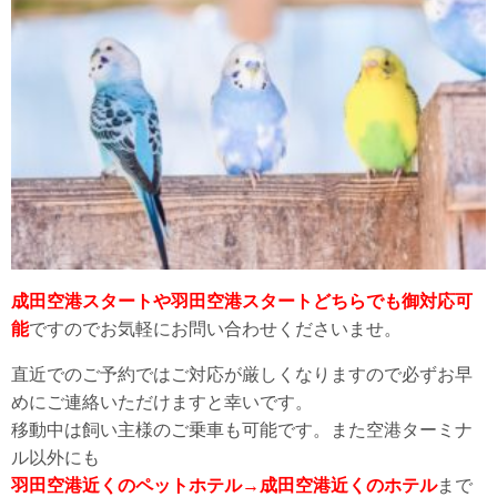
成田空港スタートや羽田空港スタートどちらでも御対応可
能
ですのでお気軽にお問い合わせくださいませ。
直近でのご予約ではご対応が厳しくなりますので必ずお早
めにご連絡いただけますと幸いです。
移動中は飼い主様のご乗車も可能です。また空港ターミナ
ル以外にも
羽田空港近くのペットホテル→成田空港近くのホテル
まで