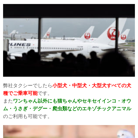
弊社タクシーでしたら
小型犬・中型犬・大型犬すべての犬
種でご乗車可能
です。
また
ワンちゃん以外にも猫ちゃんやセキセイインコ・オウ
ム・うさぎ・デグー・爬虫類などのエキゾチックアニマル
のご利用も可能です。