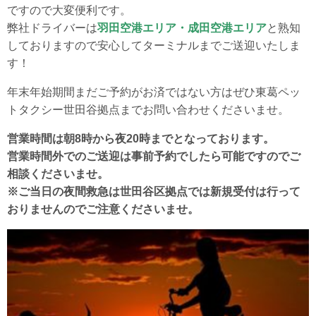
ですので大変便利です。
弊社ドライバーは
羽田空港エリア・成田空港エリア
と熟知
しておりますので安心してターミナルまでご送迎いたしま
す！
年末年始期間まだご予約がお済ではない方はぜひ東葛ペッ
トタクシー世田谷拠点までお問い合わせくださいませ。
営業時間は朝8時から夜20時までとなっております。
営業時間外でのご送迎は事前予約でしたら可能ですのでご
相談くださいませ。
※ご当日の夜間救急は世田谷区拠点では新規受付は行って
おりませんのでご注意くださいませ。