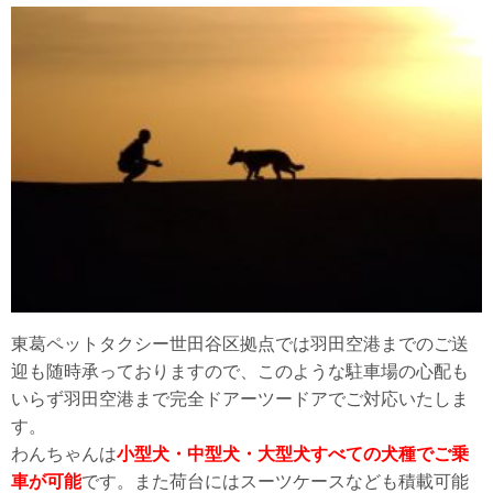
東葛ペットタクシー世田谷区拠点では羽田空港までのご送
迎も随時承っておりますので、このような駐車場の心配も
いらず羽田空港まで完全ドアーツードアでご対応いたしま
す。
わんちゃんは
小型犬・中型犬・大型犬すべての犬種でご乗
車が可能
です。また荷台にはスーツケースなども積載可能