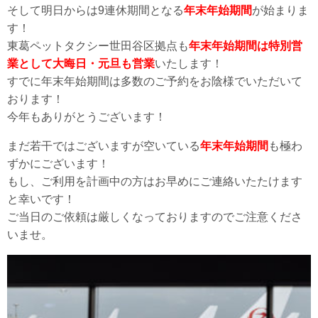
そして明日からは9連休期間となる
年末年始期間
が始まりま
す！
東葛ペットタクシー世田谷区拠点も
年末年始期間は特別営
業として大晦日・元旦も営業
いたします！
すでに年末年始期間は多数のご予約をお陰様でいただいて
おります！
今年もありがとうございます！
まだ若干ではございますが空いている
年末年始期間
も極わ
ずかにございます！
もし、ご利用を計画中の方はお早めにご連絡いたたけます
と幸いです！
ご当日のご依頼は厳しくなっておりますのでご注意くださ
いませ。