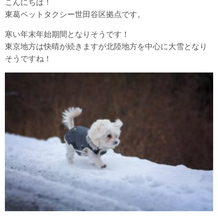
こんにちは！
東葛ペットタクシー世田谷区拠点です。
寒い年末年始期間となりそうです！
東京地方は快晴が続きますが北陸地方を中心に大雪となり
そうですね！