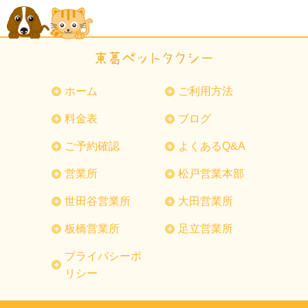
ホーム
ご利用方法
料金表
ブログ
ご予約確認
よくあるQ&A
営業所
松戸営業本部
世田谷営業所
大田営業所
板橋営業所
足立営業所
プライバシーポ
リシー