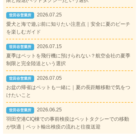
限と陸送(ペットタクシー)という選択
2026.07.25
世田谷営業所
愛犬と海で遊ぶ前に知りたい注意点｜安全に夏のビーチ
を楽しむガイド
2026.07.15
世田谷営業所
夏季はペットを飛行機に預けられない？航空会社の夏季
制限と完全陸送という選択
2026.07.05
世田谷営業所
お盆の帰省はペットも一緒に｜夏の長距離移動で気をつ
けたいこと
2026.06.25
世田谷営業所
羽田空港CIQ棟での事前検疫はペットタクシーでの移動
が快適｜ペット輸出検疫の流れと往復送迎