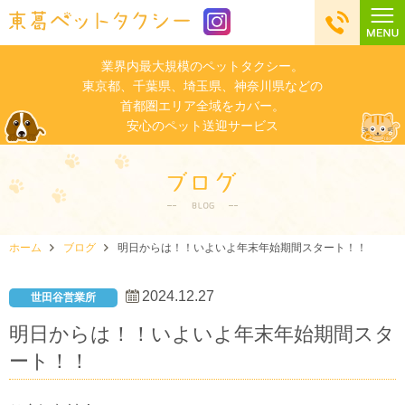
業界内最大規模のペットタクシー。
東京都、千葉県、埼玉県、神奈川県などの
首都圏エリア全域をカバー。
安心のペット送迎サービス
ホーム
ブログ
明日からは！！いよいよ年末年始期間スタート！！
2024.12.27
世田谷営業所
明日からは！！いよいよ年末年始期間スタ
ート！！