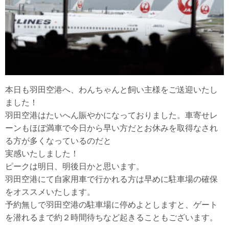
本日も羽田空港へ、わんちゃんと飼い主様をご送迎いたし
ました！
羽田空港はたいへん賑やかになっておりました。車寄せレ
ーンもほぼ満車で今日から早い方だとお休みを取得なされ
る方が多くなっているのだと
実感いたしました！
ピークは明日、明後日かと思います。
羽田空港にて自家用車で行かれる方は早めに駐車場の確保
をオススメいたします。
予約無しで羽田空港の駐車場に停めよとしますと、ゲート
を潜れるまで約２時間待ちなど起きることもございます。