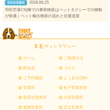
2026.06.25
世田谷営業所
羽田空港CIQ棟での事前検疫はペットタクシーでの移動
が快適｜ペット輸出検疫の流れと往復送迎
ホーム
ご利用方法
料金表
ブログ
ご予約確認
よくあるQ&A
営業所
松戸営業本部
世田谷営業所
大田営業所
板橋営業所
足立営業所