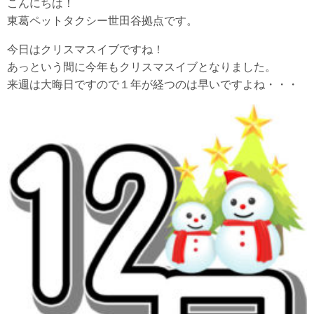
こんにちは！
東葛ペットタクシー世田谷拠点です。
今日はクリスマスイブですね！
あっという間に今年もクリスマスイブとなりました。
来週は大晦日ですので１年が経つのは早いですよね・・・