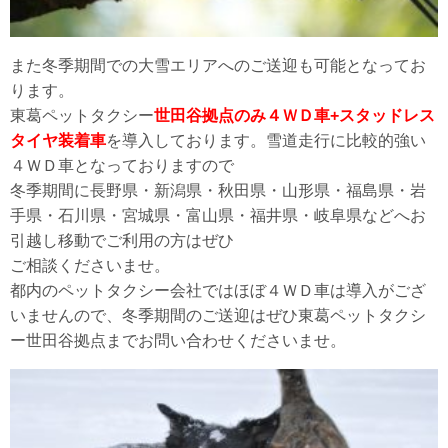
また冬季期間での大雪エリアへのご送迎も可能となってお
ります。
東葛ペットタクシー
世田谷拠点のみ４ＷＤ車+スタッドレス
タイヤ装着車
を導入しております。雪道走行に比較的強い
４ＷＤ車となっておりますので
冬季期間に長野県・新潟県・秋田県・山形県・福島県・岩
手県・石川県・宮城県・富山県・福井県・岐阜県などへお
引越し移動でご利用の方はぜひ
ご相談くださいませ。
都内のペットタクシー会社ではほぼ４ＷＤ車は導入がござ
いませんので、冬季期間のご送迎はぜひ東葛ペットタクシ
ー世田谷拠点までお問い合わせくださいませ。