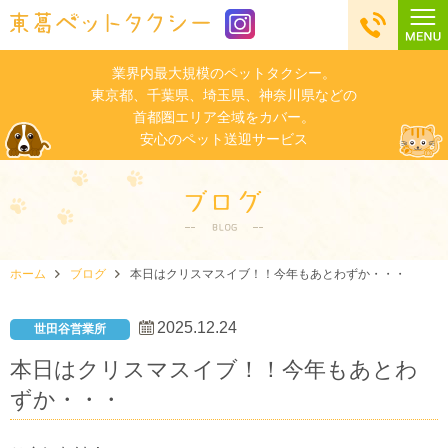
業界内最大規模のペットタクシー。
東京都、千葉県、埼玉県、神奈川県などの
首都圏エリア全域をカバー。
安心のペット送迎サービス
ホーム
ブログ
本日はクリスマスイブ！！今年もあとわずか・・・
2025.12.24
世田谷営業所
本日はクリスマスイブ！！今年もあとわ
ずか・・・