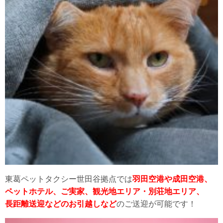
東葛ペットタクシー世田谷拠点では
羽田空港や成田空港、
ペットホテル、ご実家、観光地エリア・別荘地エリア、
長距離送迎などのお引越しなど
のご送迎が可能です！