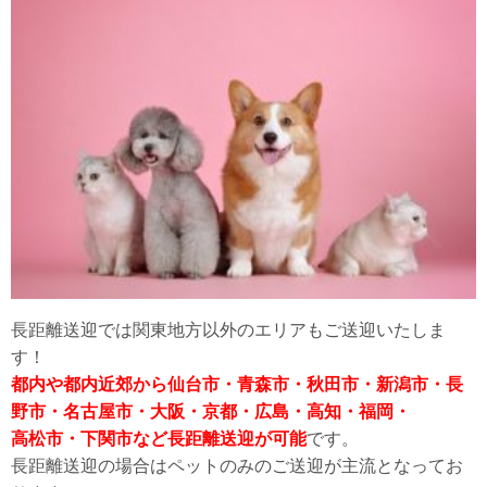
長距離送迎では関東地方以外のエリアもご送迎いたしま
す！
都内や都内近郊から仙台市・青森市・秋田市・新潟市・長
野市・名古屋市・大阪・京都・広島・高知・福岡・
高松市・下関市など長距離送迎が可能
です。
長距離送迎の場合はペットのみのご送迎が主流となってお