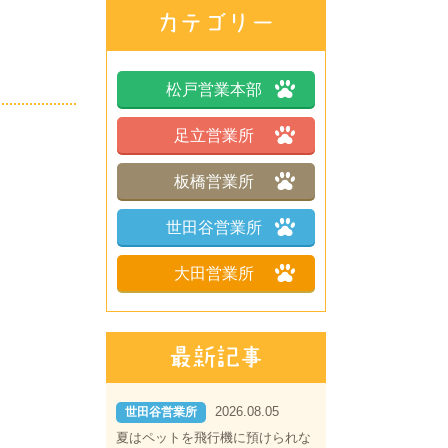
松戸営業本部
足立営業所
板橋営業所
世田谷営業所
大田営業所
2026.08.05
世田谷営業所
夏はペットを飛行機に預けられな