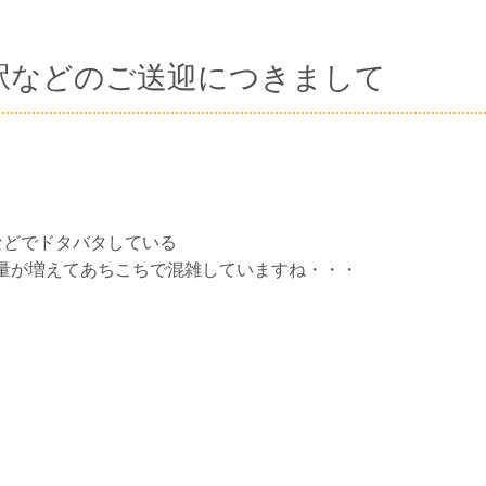
駅などのご送迎につきまして
などでドタバタしている
量が増えてあちこちで混雑していますね・・・