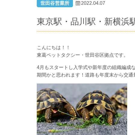
世田谷営業所
2022.04.07
東京駅・品川駅・新横浜
こんにちは！！
東葛ペットタクシー・世田谷区拠点です。
4月もスタートし入学式や新年度の組織編成
期間かと思われます！道路も年度末から交通