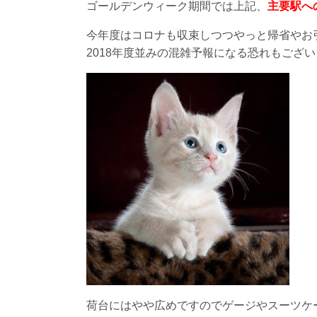
ゴールデンウィーク期間では上記、
主要駅へ
今年度はコロナも収束しつつやっと帰省やお
2018年度並みの混雑予報になる恐れもござ
荷台にはやや広めですのでゲージやスーツケ