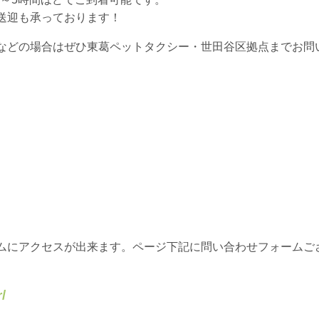
送迎も承っております！
などの場合はぜひ東葛ペットタクシー・世田谷区拠点までお問
ムにアクセスが出来ます。ページ下記に問い合わせフォームご
/