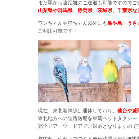
また駅から遠距離のご送迎も可能ですのでご
山梨県や群馬県、静岡県、茨城県、千葉県な
ワンちゃんや猫ちゃん以外にも
亀や鳥・うさ
ご利用可能です！
現在、東北新幹線は運休しており、
仙台や盛
東北地方への陸路送迎を東葛ペットタクシー
完全ドアーツードアでご対応となりますので
都内から仙台までですと走行時間は約4.5時