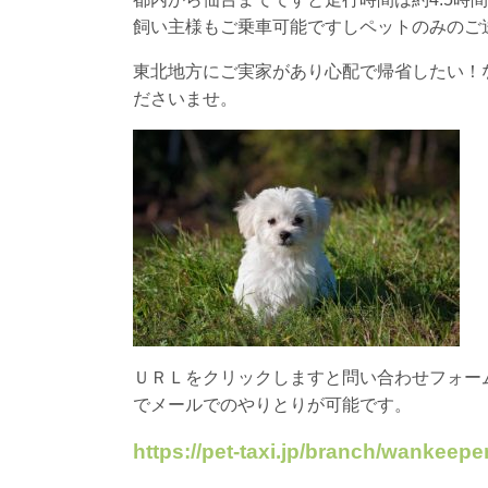
飼い主様もご乗車可能ですしペットのみのご
東北地方にご実家があり心配で帰省したい！
ださいませ。
ＵＲＬをクリックしますと問い合わせフォー
でメールでのやりとりが可能です。
https://pet-taxi.jp/branch/wankeeper