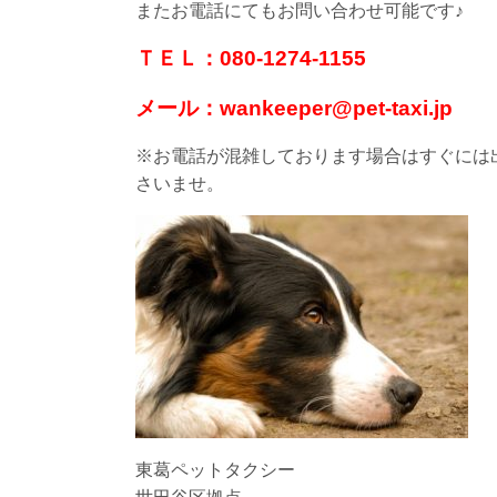
またお電話にてもお問い合わせ可能です♪
ＴＥＬ：080-1274-1155
メール：wankeeper@pet-taxi.jp
※お電話が混雑しております場合はすぐには
さいませ。
東葛ペットタクシー