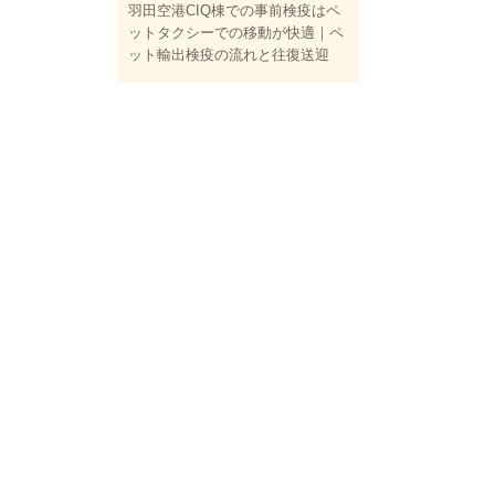
羽田空港CIQ棟での事前検疫はペ
ットタクシーでの移動が快適｜ペ
ット輸出検疫の流れと往復送迎