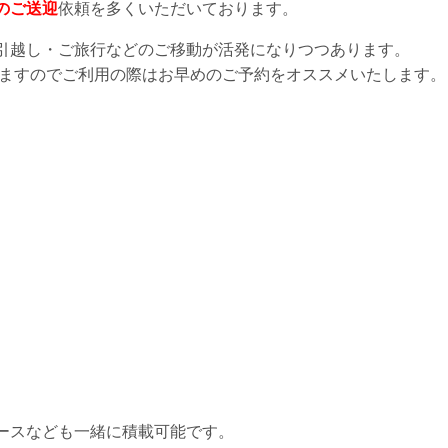
のご送迎
依頼を多くいただいております。
引越し・ご旅行などのご移動が活発になりつつあります。
いますのでご利用の際はお早めのご予約をオススメいたします。
ースなども一緒に積載可能です。