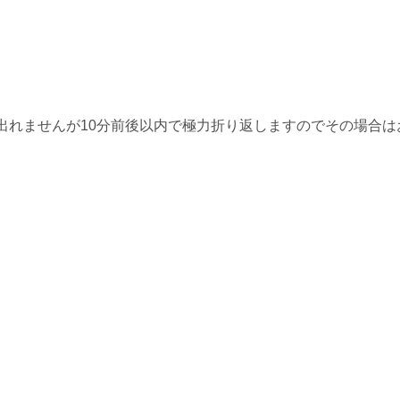
出れませんが10分前後以内で極力折り返しますのでその場合は