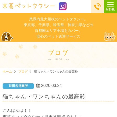
業界内最大規模のペットタクシー。
東京都、千葉県、埼玉県、神奈川県などの
首都圏エリア全域をカバー。
安心のペット送迎サービス
ホーム
ブログ
猫ちゃん・ワンちゃんの最高齢
2020.03.24
世田谷営業所
猫ちゃん・ワンちゃんの最高齢
こんばんは！！
東葛ペットタクシー・世田谷拠点です！！