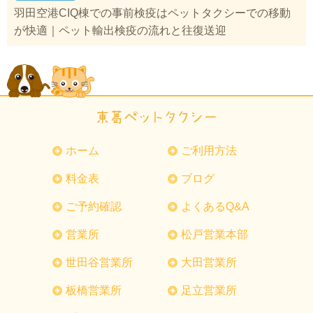
羽田空港CIQ棟での事前検疫はペットタクシーでの移動
が快適｜ペット輸出検疫の流れと往復送迎
ホーム
ご利用方法
料金表
ブログ
ご予約確認
よくあるQ&A
営業所
松戸営業本部
世田谷営業所
大田営業所
板橋営業所
足立営業所