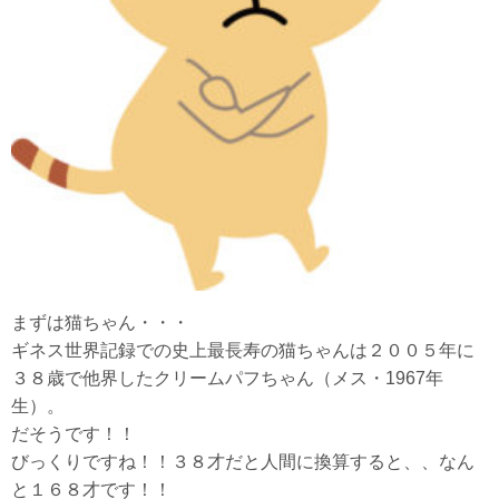
まずは猫ちゃん・・・
ギネス世界記録での史上最長寿の猫ちゃんは２００５年に
３８歳で他界したクリームパフちゃん（メス・1967年
生）。
だそうです！！
びっくりですね！！３８才だと人間に換算すると、、なん
と１６８才です！！