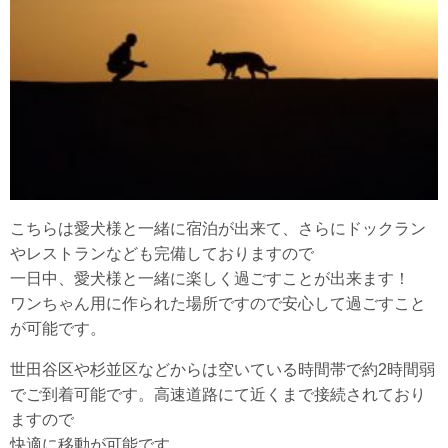
こちらは愛犬様と一緒に宿泊が出来て、さらにドックラン
やレストランなども完備しておりますので
一日中、愛犬様と一緒に楽しく過ごすことが出来ます！
ワンちゃん用に作られた場所ですので安心して過ごすこと
が可能です。
世田谷区や杉並区などからは空いている時間帯で約2時間弱
でご到着可能です。高速道路にて近くまで接続されており
ますので
快適に移動が可能です。