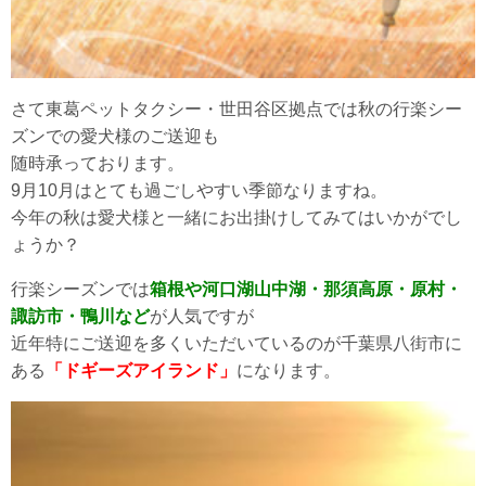
さて東葛ペットタクシー・世田谷区拠点では秋の行楽シー
ズンでの愛犬様のご送迎も
随時承っております。
9月10月はとても過ごしやすい季節なりますね。
今年の秋は愛犬様と一緒にお出掛けしてみてはいかがでし
ょうか？
行楽シーズンでは
箱根や河口湖山中湖・那須高原・原村・
諏訪市・鴨川など
が人気ですが
近年特にご送迎を多くいただいているのが千葉県八街市に
ある
「ドギーズアイランド」
になります。