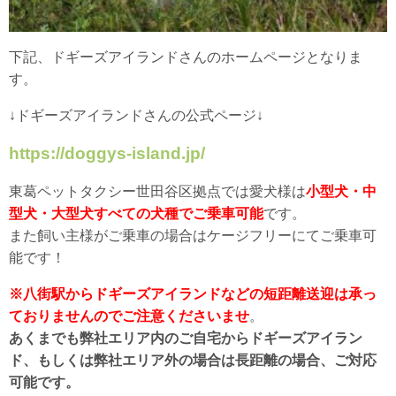
下記、ドギーズアイランドさんのホームページとなりま
す。
↓ドギーズアイランドさんの公式ページ↓
https://doggys-island.jp/
東葛ペットタクシー世田谷区拠点では愛犬様は
小型犬・中
型犬・大型犬すべての犬種でご乗車可能
です。
また飼い主様がご乗車の場合はケージフリーにてご乗車可
能です！
※八街駅からドギーズアイランドなどの短距離送迎は承っ
ておりませんのでご注意くださいませ
。
あくまでも弊社エリア内のご自宅からドギーズアイラン
ド、もしくは弊社エリア外の場合は長距離の場合、ご対応
可能です。