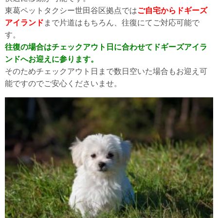
東葛ペットタクシー世田谷区拠点では
ご自宅からドギーズ
アイランド
まで片道はもちろん、往復にてご対応可能で
す。
往復の場合はチェックアウト日に合わせてドギーズアイラ
ンドへお迎えに参ります。
そのためチェックアウト日まで数日空いた場合もお迎え可
能ですのでご安心くださいませ。