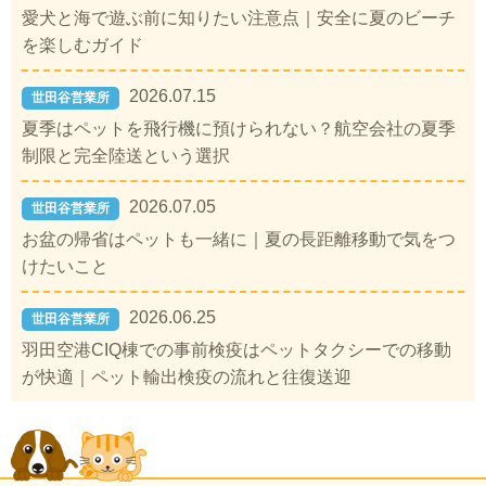
愛犬と海で遊ぶ前に知りたい注意点｜安全に夏のビーチ
を楽しむガイド
2026.07.15
世田谷営業所
夏季はペットを飛行機に預けられない？航空会社の夏季
制限と完全陸送という選択
2026.07.05
世田谷営業所
お盆の帰省はペットも一緒に｜夏の長距離移動で気をつ
けたいこと
2026.06.25
世田谷営業所
羽田空港CIQ棟での事前検疫はペットタクシーでの移動
が快適｜ペット輸出検疫の流れと往復送迎