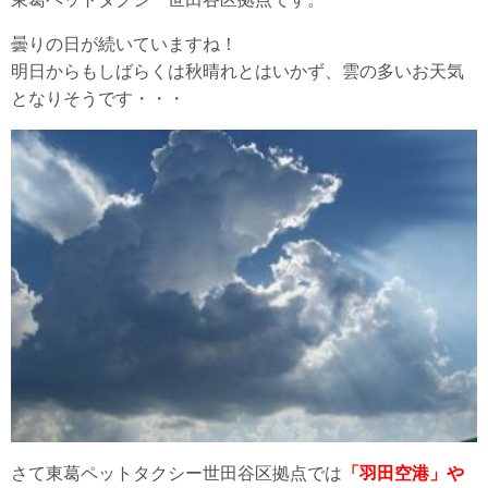
曇りの日が続いていますね！
明日からもしばらくは秋晴れとはいかず、雲の多いお天気
となりそうです・・・
さて東葛ペットタクシー世田谷区拠点では
「羽田空港」や