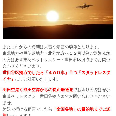
またこれからの時期は大雪や豪雪の季節となります。
東北地方や甲信越地方・北陸地方へ１２月以降ご送迎依頼
の方は必ず東葛ペットタクシー・世田谷区拠点までお問い
合わせくださいませ。
世田谷区拠点でしたら「４ＷＤ車」且つ「スタッドレスタ
イヤ」
にてご対応いたします。
羽田空港や成田空港からの長距離送迎
でお困りの際はぜひ
東葛ペットタクシー世田谷拠点までお問い合わせください
ませ。
陸送で行ける範囲でしたら
「全国各地」の目的地までご送
迎
いたします！