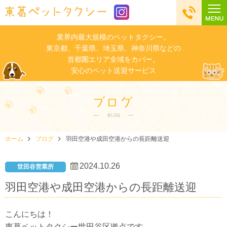
業界内最大規模のペットタクシー。
東京都、千葉県、埼玉県、神奈川県などの
首都圏エリア全域をカバー。
安心のペット送迎サービス
ホーム
ブログ
羽田空港や成田空港からの長距離送迎
2024.10.26
世田谷営業所
羽田空港や成田空港からの長距離送迎
こんにちは！
東葛ペットタクシー世田谷区拠点です。