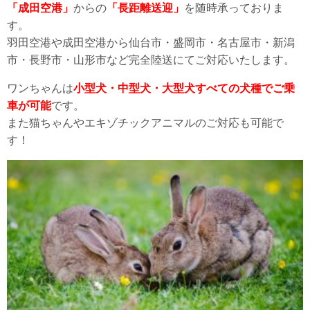
「成田空港」
からの
「長距離送迎」
を随時承っておりま
す。
羽田空港や成田空港から仙台市・盛岡市・名古屋市・新潟
市・長野市・山形市など完全陸送にてご対応いたします。
ワンちゃんは
小型犬・中型犬・大型犬すべての犬種でご乗
車が可能
です。
また猫ちゃんやエキゾチックアニマルのご対応も可能で
す！