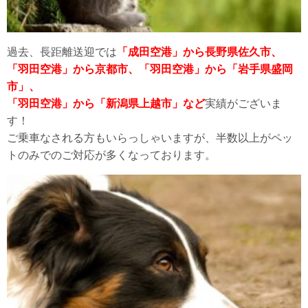
過去、長距離送迎では
「成田空港」から長野県佐久市、
「羽田空港」から京都市、「羽田空港」から「岩手県盛岡
市」、
「羽田空港」から「新潟県上越市」など
実績がございま
す！
ご乗車なされる方もいらっしゃいますが、半数以上がペッ
トのみでのご対応が多くなっております。