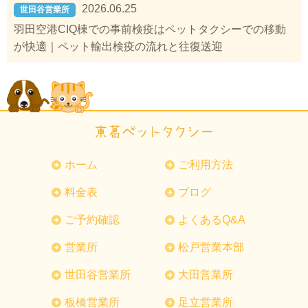
2026.06.25
世田谷営業所
羽田空港CIQ棟での事前検疫はペットタクシーでの移動
が快適｜ペット輸出検疫の流れと往復送迎
ホーム
ご利用方法
料金表
ブログ
ご予約確認
よくあるQ&A
営業所
松戸営業本部
世田谷営業所
大田営業所
板橋営業所
足立営業所