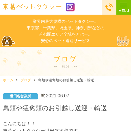
業界内最大規模のペットタクシー。
東京都、千葉県、埼玉県、神奈川県などの
首都圏エリア全域をカバー。
安心のペット送迎サービス
ホーム
ブログ
鳥類や猛禽類のお引越し送迎・輸送
2021.06.07
世田谷営業所
鳥類や猛禽類のお引越し送迎・輸送
こんにちは！！
東葛ペットタクシー世田谷拠点です。