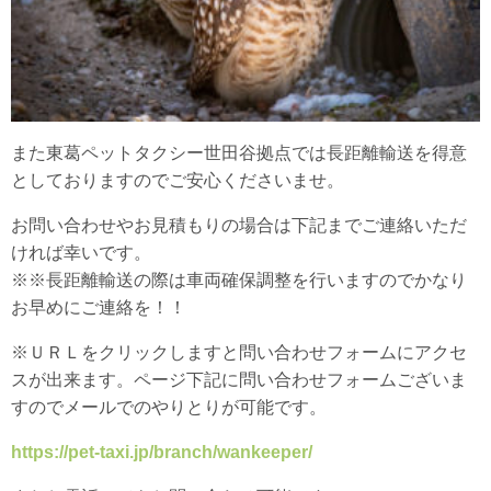
また東葛ペットタクシー世田谷拠点では長距離輸送を得意
としておりますのでご安心くださいませ。
お問い合わせやお見積もりの場合は下記までご連絡いただ
ければ幸いです。
※※長距離輸送の際は車両確保調整を行いますのでかなり
お早めにご連絡を！！
※ＵＲＬをクリックしますと問い合わせフォームにアクセ
スが出来ます。ページ下記に問い合わせフォームございま
すのでメールでのやりとりが可能です。
https://pet-taxi.jp/branch/wankeeper/