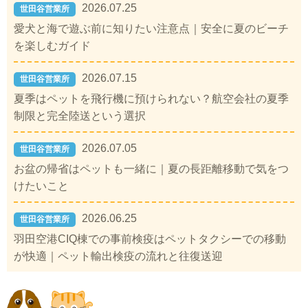
2026.07.25
世田谷営業所
愛犬と海で遊ぶ前に知りたい注意点｜安全に夏のビーチ
を楽しむガイド
2026.07.15
世田谷営業所
夏季はペットを飛行機に預けられない？航空会社の夏季
制限と完全陸送という選択
2026.07.05
世田谷営業所
お盆の帰省はペットも一緒に｜夏の長距離移動で気をつ
けたいこと
2026.06.25
世田谷営業所
羽田空港CIQ棟での事前検疫はペットタクシーでの移動
が快適｜ペット輸出検疫の流れと往復送迎