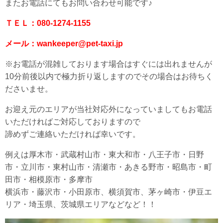
またお電話にてもお問い合わせ可能です♪
ＴＥＬ：080-1274-1155
メール：wankeeper@pet-taxi.jp
※お電話が混雑しております場合はすぐには出れませんが
10分前後以内で極力折り返しますのでその場合はお待ちく
ださいませ。
お迎え元のエリアが当社対応外になっていましてもお電話
いただければご対応しておりますので
諦めずご連絡いただければ幸いです。
例えは厚木市・武蔵村山市・東大和市・八王子市・日野
市・立川市・東村山市・清瀬市・あきる野市・昭島市・町
田市・相模原市・多摩市
横浜市・藤沢市・小田原市、横須賀市、茅ヶ崎市・伊豆エ
リア・埼玉県、茨城県エリアなどなど！！