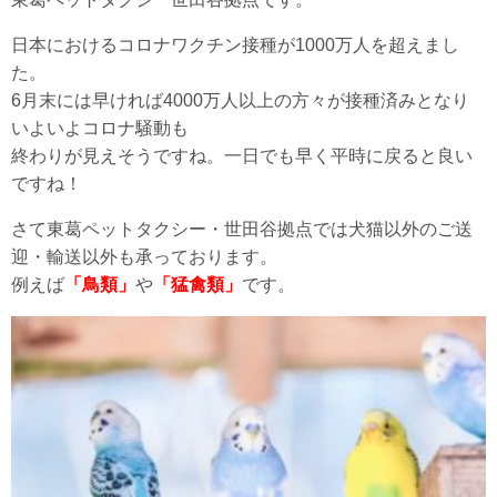
日本におけるコロナワクチン接種が1000万人を超えまし
た。
6月末には早ければ4000万人以上の方々が接種済みとなり
いよいよコロナ騒動も
終わりが見えそうですね。一日でも早く平時に戻ると良い
ですね！
さて東葛ペットタクシー・世田谷拠点では犬猫以外のご送
迎・輸送以外も承っております。
例えば
「鳥類」
や
「猛禽類」
です。