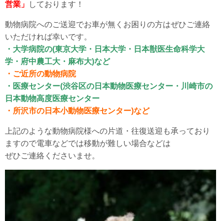
営業」
しております！
動物病院へのご送迎でお車が無くお困りの方はぜひご連絡
いただければ幸いです。
・大学病院の(東京大学・日本大学・日本獣医生命科学大
学・府中農工大・麻布大)など
・ご近所の動物病院
・医療センター(渋谷区の日本動物医療センター・川崎市の
日本動物高度医療センター
・所沢市の日本小動物医療センター)など
上記のような動物病院様への片道・往復送迎も承っており
ますので電車などでは移動が難しい場合などは
ぜひご連絡くださいませ。