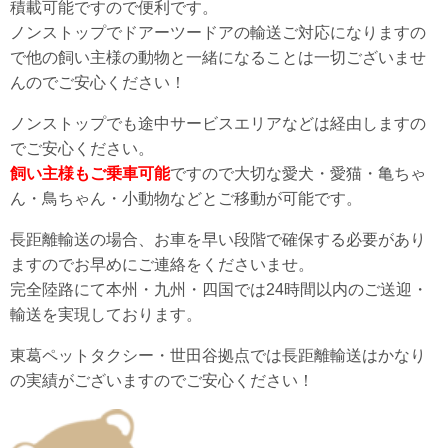
積載可能ですので便利です。
ノンストップでドアーツードアの輸送ご対応になりますの
で他の飼い主様の動物と一緒になることは一切ございませ
んのでご安心ください！
ノンストップでも途中サービスエリアなどは経由しますの
でご安心ください。
飼い主様もご乗車可能
ですので大切な愛犬・愛猫・亀ちゃ
ん・鳥ちゃん・小動物などとご移動が可能です。
長距離輸送の場合、お車を早い段階で確保する必要があり
ますのでお早めにご連絡をくださいませ。
完全陸路にて本州・九州・四国では24時間以内のご送迎・
輸送を実現しております。
東葛ペットタクシー・世田谷拠点では長距離輸送はかなり
の実績がございますのでご安心ください！