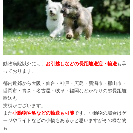
動物病院以外にも、
お引越しなどの長距離送迎・輸送
も承
っております。
都内近郊から大阪・仙台・神戸・広島・新潟市・郡山市・
盛岡市・青森・名古屋・岐阜・福岡などかなりの超長距離
輸送も
実績がございます。
また
小動物や亀などの輸送も可能
です。小動物の場合はゲ
ージやライトなどの小物もあるかと思いますがその様な物
も