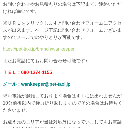
お問い合わせやお見積もりの場合は下記までご連絡いただ
ければ幸いです。
※ＵＲＬをクリックしますと問い合わせフォームにアクセ
スが出来ます。ページ下記に問い合わせフォームございま
すのでメールでのやりとりが可能です。
https://pet-taxi.jp/branch/wankeeper
またお電話にてもお問い合わせ可能です♪
ＴＥＬ：080-1274-1155
メール：wankeeper@pet-taxi.jp
※お電話が混雑しております場合はすぐには出れませんが
10分前後以内で極力折り返しますのでその場合はお待ちく
ださいませ。
お迎え元のエリアが当社対応外になっていましてもお電話