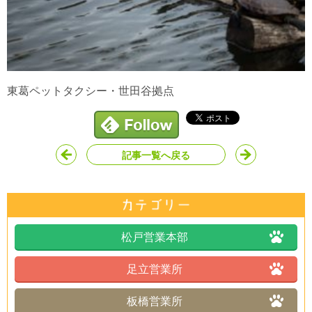
東葛ペットタクシー・世田谷拠点
記事一覧へ戻る
松戸営業本部
足立営業所
板橋営業所