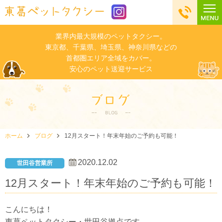
業界内最大規模のペットタクシー。
東京都、千葉県、埼玉県、神奈川県などの
首都圏エリア全域をカバー。
安心のペット送迎サービス
ホーム
ブログ
12月スタート！年末年始のご予約も可能！
2020.12.02
世田谷営業所
12月スタート！年末年始のご予約も可能！
こんにちは！
東葛ペットタクシー・世田谷拠点です。