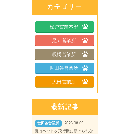
松戸営業本部
足立営業所
板橋営業所
世田谷営業所
大田営業所
2026.08.05
世田谷営業所
夏はペットを飛行機に預けられな