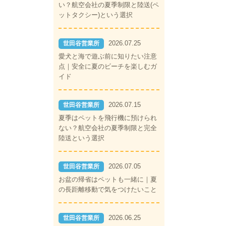
い？航空会社の夏季制限と陸送(ペ
ットタクシー)という選択
2026.07.25
世田谷営業所
愛犬と海で遊ぶ前に知りたい注意
点｜安全に夏のビーチを楽しむガ
イド
2026.07.15
世田谷営業所
夏季はペットを飛行機に預けられ
ない？航空会社の夏季制限と完全
陸送という選択
2026.07.05
世田谷営業所
お盆の帰省はペットも一緒に｜夏
の長距離移動で気をつけたいこと
2026.06.25
世田谷営業所