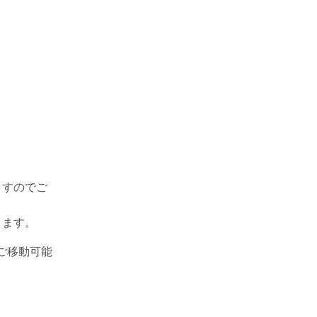
ますのでご
ります。
ご移動可能