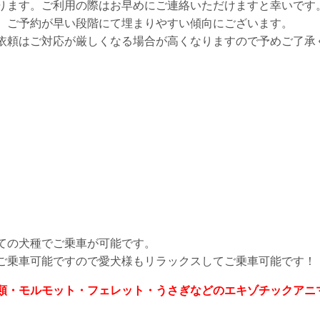
ります。ご利用の際はお早めにご連絡いただけますと幸いです
、ご予約が早い段階にて埋まりやすい傾向にございます。
依頼はご対応が厳しくなる場合が高くなりますので予めご了承
ての犬種でご乗車が可能です。
ご乗車可能ですので愛犬様もリラックスしてご乗車可能です！
類・モルモット・フェレット・うさぎなどのエキゾチックアニ