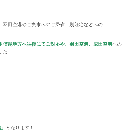
、羽田空港やご実家へのご帰省、別荘宅などへの
甲信越地方へ往復にてご対応や、羽田空港、成田空港
への
した！
業」
となります！