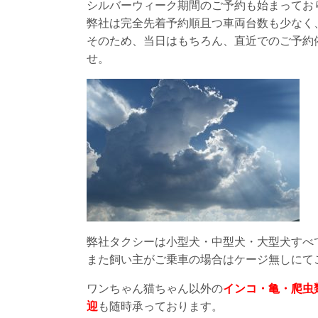
シルバーウィーク期間のご予約も始まってお
弊社は完全先着予約順且つ車両台数も少なく
そのため、当日はもちろん、直近でのご予約
せ。
弊社タクシーは小型犬・中型犬・大型犬すべ
また飼い主がご乗車の場合はケージ無しにて
ワンちゃん猫ちゃん以外の
インコ・亀・爬虫
迎
も随時承っております。