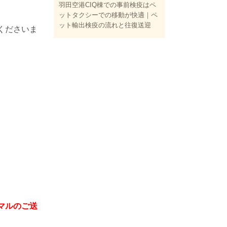
。
羽田空港CIQ棟での事前検疫はペ
ットタクシーでの移動が快適｜ペ
ット輸出検疫の流れと往復送迎
くださいま
マルのご送