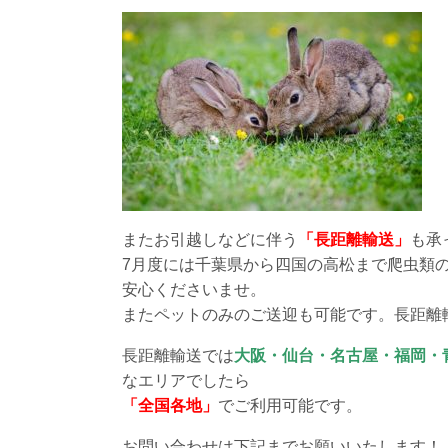
またお引越しなどに伴う
「長距離輸送」
も承
7月度には千葉県から四国の高松まで爬虫類
安心くださいませ。
またペットのみのご送迎も可能です。長距離
長距離輸送では
大阪・仙台・名古屋・福岡・
なエリアでしたら
「全国各地」
でご利用可能です。
お問い合わせは下記までお願いいたします！