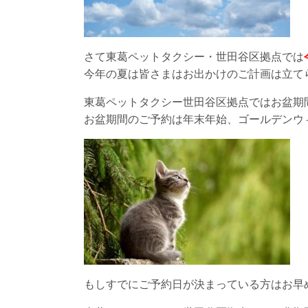
さて東葛ペットタクシー・世田谷区拠点では
今年の夏は皆さまはお出かけのご計画は立て
東葛ペットタクシー世田谷区拠点ではお盆期
お盆期間のご予約は年末年始、ゴールデンウ
もしすでにご予約日が決まっている方はお早