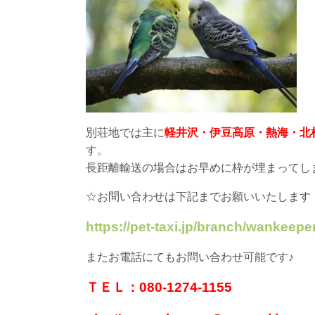
別荘地では主に
軽井沢・伊豆高原・熱海・北
す。
長距離輸送の場合はお早めに枠が埋まってし
☆お問い合わせは下記までお願いいたします
https://pet-taxi.jp/branch/wankeeper
またお電話にてもお問い合わせ可能です♪
ＴＥＬ：080-1274-1155