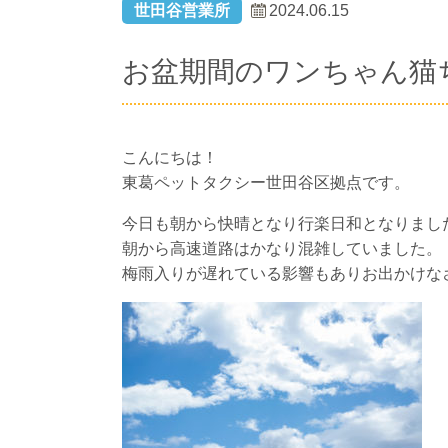
世田谷営業所
2024.06.15
お盆期間のワンちゃん猫
こんにちは！
東葛ペットタクシー世田谷区拠点です。
今日も朝から快晴となり行楽日和となりまし
朝から高速道路はかなり混雑していました。
梅雨入りが遅れている影響もありお出かけな