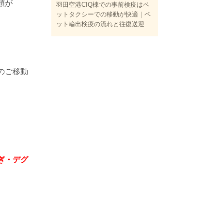
頼が
羽田空港CIQ棟での事前検疫はペ
ットタクシーでの移動が快適｜ペ
ット輸出検疫の流れと往復送迎
のご移動
ぎ・デグ