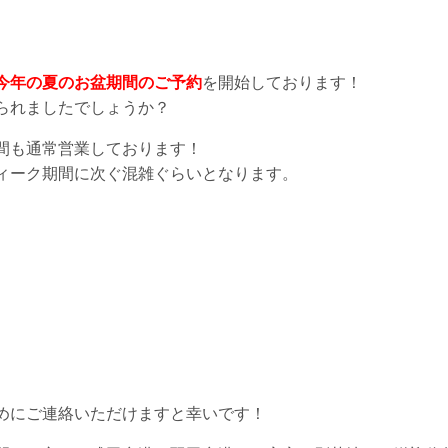
今年の夏のお盆期間のご予約
を開始しております！
られましたでしょうか？
間も通常営業しております！
ィーク期間に次ぐ混雑ぐらいとなります。
めにご連絡いただけますと幸いです！