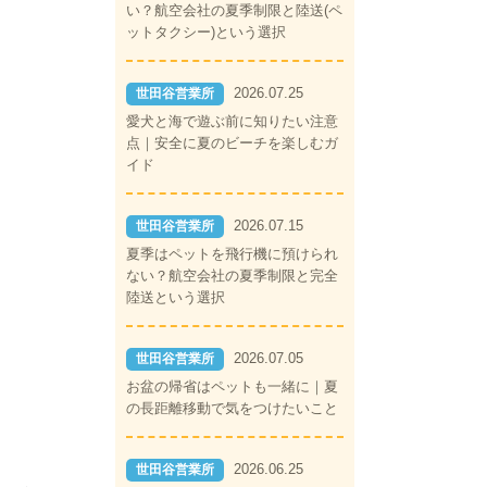
い？航空会社の夏季制限と陸送(ペ
ットタクシー)という選択
2026.07.25
世田谷営業所
愛犬と海で遊ぶ前に知りたい注意
点｜安全に夏のビーチを楽しむガ
イド
2026.07.15
世田谷営業所
夏季はペットを飛行機に預けられ
ない？航空会社の夏季制限と完全
陸送という選択
2026.07.05
世田谷営業所
お盆の帰省はペットも一緒に｜夏
の長距離移動で気をつけたいこと
2026.06.25
世田谷営業所