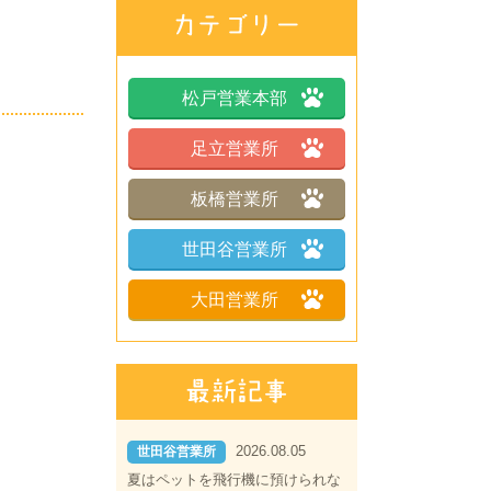
松戸営業本部
足立営業所
板橋営業所
世田谷営業所
大田営業所
2026.08.05
世田谷営業所
夏はペットを飛行機に預けられな