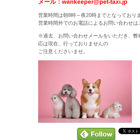
メール：wankeeper@pet-taxi.jp
営業時間は朝8時～夜20時までとなってお
営業時間外でのお電話によるお問い合わせは
※過去、お問い合わせメールをいただき、弊
応は現在、行っておりませんの
ご注意くださいませ。