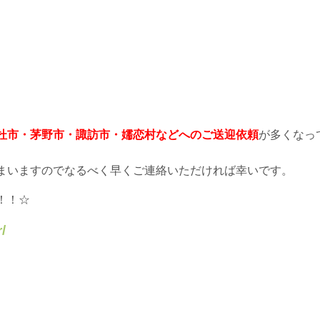
杜市・茅野市・諏訪市・嬬恋村などへのご送迎依頼
が多くなっ
まいますのでなるべく早くご連絡いただければ幸いです。
！！☆
/