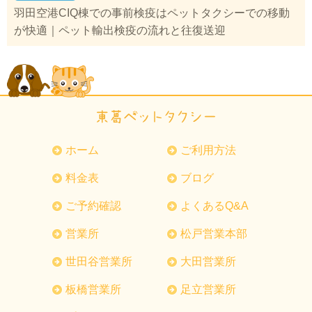
羽田空港CIQ棟での事前検疫はペットタクシーでの移動
が快適｜ペット輸出検疫の流れと往復送迎
ホーム
ご利用方法
料金表
ブログ
ご予約確認
よくあるQ&A
営業所
松戸営業本部
世田谷営業所
大田営業所
板橋営業所
足立営業所