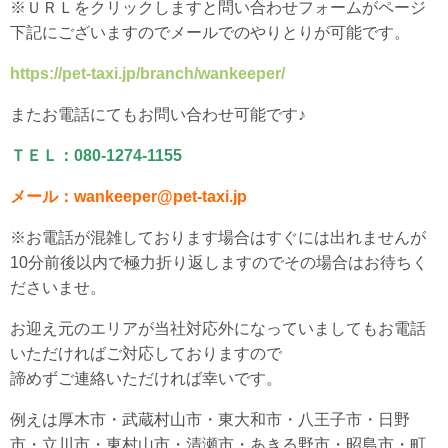
※ＵＲＬをクリックしますと問い合わせフォームがページ
下記にございますのでメールでのやりとりが可能です。
https://pet-taxi.jp/branch/wankeeper/
またお電話にてもお問い合わせ可能です♪
ＴＥＬ：080-1274-1155
メール：wankeeper@pet-taxi.jp
※お電話が混雑しております場合はすぐには出れませんが
10分前後以内で極力折り返しますのでその場合はお待ちく
ださいませ。
お迎え元のエリアが当社対応外になっていましてもお電話
いただければご対応しておりますので
諦めずご連絡いただければ幸いです。
例えは厚木市・武蔵村山市・東大和市・八王子市・日野
市・立川市・東村山市・清瀬市・あきる野市・昭島市・町