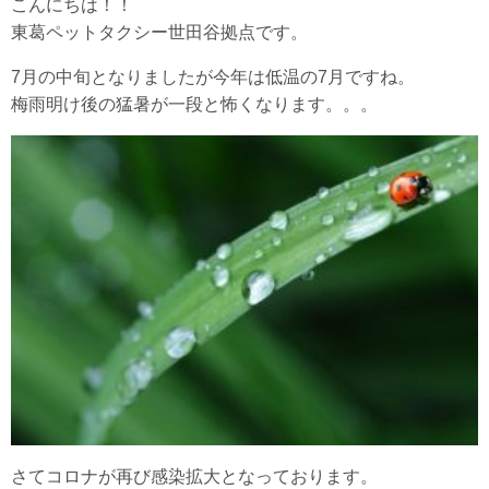
こんにちは！！
東葛ペットタクシー世田谷拠点です。
7月の中旬となりましたが今年は低温の7月ですね。
梅雨明け後の猛暑が一段と怖くなります。。。
さてコロナが再び感染拡大となっております。