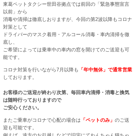
東葛ペットタクシー世田谷拠点では前回の「緊急事態宣言
以前」から
消毒や清掃は徹底しおりますが、今回の第2波以降もコロナ
対策として
ドライバーのマスク着用・アルコール消毒・車内清掃を徹
底し、
ご希望によっては乗車中の車内の窓を開けてのご送迎も可
能です。
コロナ対策を行いながら7月以降も
「年中無休」で通常営業
しております。
お客様のご送迎が終わり次第、毎回車内清掃・消毒と換気
は随時行っておりますので
ご安心ください。
またご乗車がコロナで心配の場合は
「ペットのみ」
のご送
迎も可能です。
例えば、遠方のお引越しなどで旧宅にてわんちゃん猫ちゃ