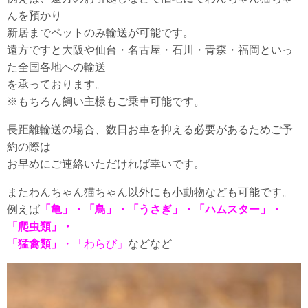
んを預かり
新居までペットのみ輸送が可能です。
遠方ですと大阪や仙台・名古屋・石川・青森・福岡といっ
た全国各地への輸送
を承っております。
※もちろん飼い主様もご乗車可能です。
長距離輸送の場合、数日お車を抑える必要があるためご予
約の際は
お早めにご連絡いただければ幸いです。
またわんちゃん猫ちゃん以外にも小動物なども可能です。
例えば
「亀」・「鳥」・「うさぎ」・「ハムスター」・
「爬虫類」・
「猛禽類」
・「わらび」
などなど