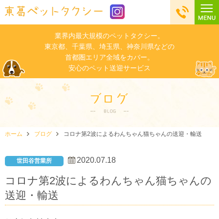
業界内最大規模のペットタクシー。
東京都、千葉県、埼玉県、神奈川県などの
首都圏エリア全域をカバー。
安心のペット送迎サービス
ホーム
ブログ
コロナ第2波によるわんちゃん猫ちゃんの送迎・輸送
2020.07.18
世田谷営業所
コロナ第2波によるわんちゃん猫ちゃんの
送迎・輸送