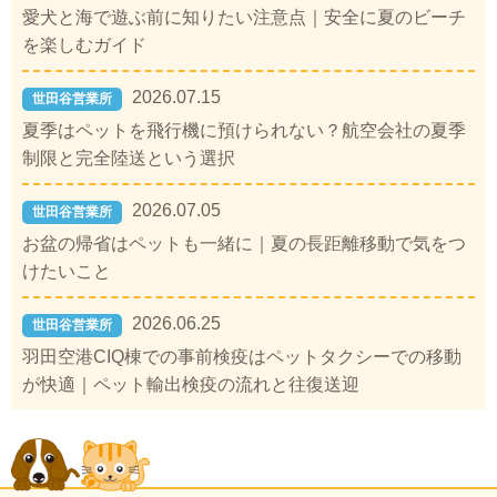
愛犬と海で遊ぶ前に知りたい注意点｜安全に夏のビーチ
を楽しむガイド
2026.07.15
世田谷営業所
夏季はペットを飛行機に預けられない？航空会社の夏季
制限と完全陸送という選択
2026.07.05
世田谷営業所
お盆の帰省はペットも一緒に｜夏の長距離移動で気をつ
けたいこと
2026.06.25
世田谷営業所
羽田空港CIQ棟での事前検疫はペットタクシーでの移動
が快適｜ペット輸出検疫の流れと往復送迎