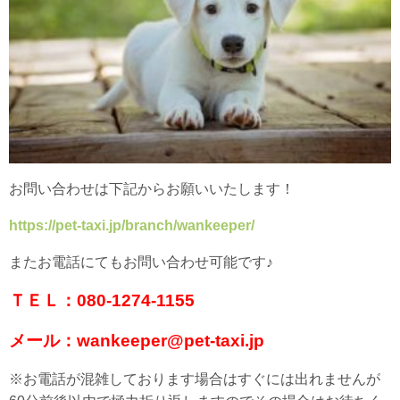
お問い合わせは下記からお願いいたします！
https://pet-taxi.jp/branch/wankeeper/
またお電話にてもお問い合わせ可能です♪
ＴＥＬ：080-1274-1155
メール：wankeeper@pet-taxi.jp
※お電話が混雑しております場合はすぐには出れませんが