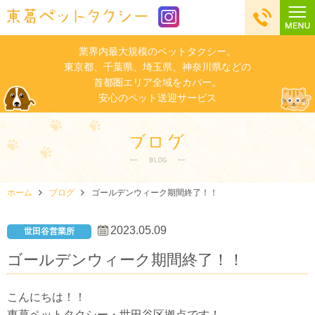
業界内最大規模のペットタクシー。
東京都、千葉県、埼玉県、神奈川県などの
首都圏エリア全域をカバー。
安心のペット送迎サービス
ホーム
ブログ
ゴールデンウィーク期間終了！！
2023.05.09
世田谷営業所
ゴールデンウィーク期間終了！！
こんにちは！！
東葛ペットタクシー・世田谷区拠点です！