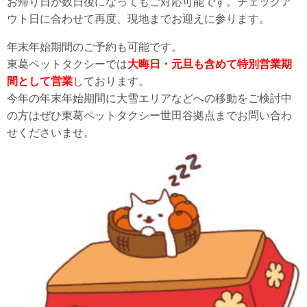
お帰り日が数日後になってもご対応可能です。チェックア
ウト日に合わせて再度、現地までお迎えに参ります。
年末年始期間のご予約も可能です。
東葛ペットタクシーでは
大晦日・元旦も含めて特別営業期
間として営業
しております。
今年の年末年始期間に大雪エリアなどへの移動をご検討中
の方はぜひ東葛ペットタクシー世田谷拠点までお問い合わ
せくださいませ。