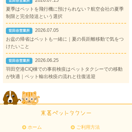
2026.07.15
世田谷営業所
夏季はペットを飛行機に預けられない？航空会社の夏季
制限と完全陸送という選択
2026.07.05
世田谷営業所
お盆の帰省はペットも一緒に｜夏の長距離移動で気をつ
けたいこと
2026.06.25
世田谷営業所
羽田空港CIQ棟での事前検疫はペットタクシーでの移動
が快適｜ペット輸出検疫の流れと往復送迎
ホーム
ご利用方法