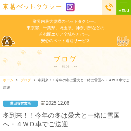
業界内最大規模のペットタクシー。
東京都、千葉県、埼玉県、神奈川県などの
首都圏エリア全域をカバー。
安心のペット送迎サービス
ホーム
ブログ
冬到来！！今年の冬は愛犬と一緒に雪国へ・４ＷＤ車でご
送迎
2025.12.06
世田谷営業所
冬到来！！今年の冬は愛犬と一緒に雪国
へ・４ＷＤ車でご送迎