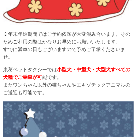
※年末年始期間ではご予約依頼が大変混み合います。その
ためご利用の際はかなりお早めにお願いいたします。
すでに満車の日もございますので予めご了承くださいま
せ。
東葛ペットタクシーでは
小型犬・中型犬・大型犬すべての
犬種でご乗車が可
能です。
またワンちゃん以外の猫ちゃんやエキゾチックアニマルの
ご送迎も可能です。