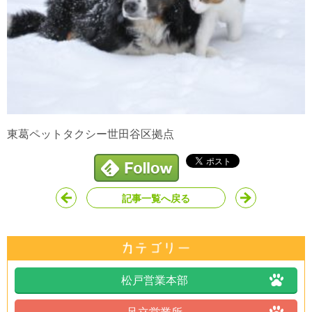
東葛ペットタクシー世田谷区拠点
記事一覧へ戻る
松戸営業本部