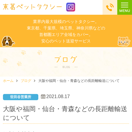
業界内最大規模のペットタクシー。
東京都、千葉県、埼玉県、神奈川県などの
首都圏エリア全域をカバー。
安心のペット送迎サービス
ホーム
ブログ
大阪や福岡・仙台・青森などの長距離輸送について
2021.08.17
世田谷営業所
大阪や福岡・仙台・青森などの長距離輸送
について