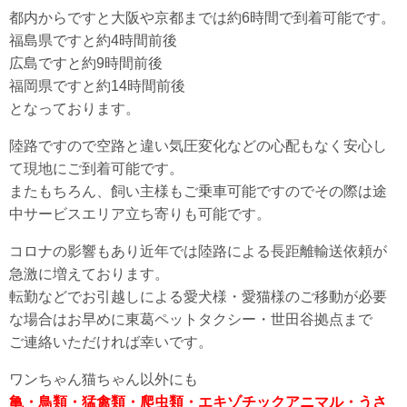
都内からですと大阪や京都までは約6時間で到着可能です。
福島県ですと約4時間前後
広島ですと約9時間前後
福岡県ですと約14時間前後
となっております。
陸路ですので空路と違い気圧変化などの心配もなく安心し
て現地にご到着可能です。
またもちろん、飼い主様もご乗車可能ですのでその際は途
中サービスエリア立ち寄りも可能です。
コロナの影響もあり近年では陸路による長距離輸送依頼が
急激に増えております。
転勤などでお引越しによる愛犬様・愛猫様のご移動が必要
な場合はお早めに東葛ペットタクシー・世田谷拠点まで
ご連絡いただければ幸いです。
ワンちゃん猫ちゃん以外にも
亀・鳥類・猛禽類・爬虫類・エキゾチックアニマル・うさ