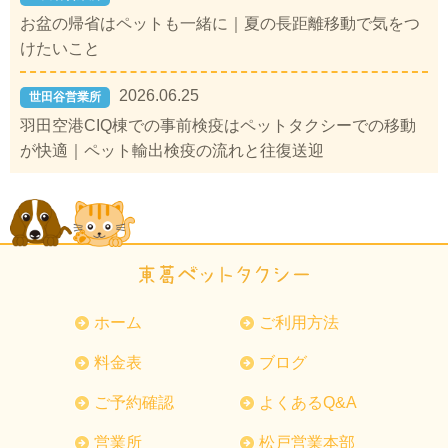
お盆の帰省はペットも一緒に｜夏の長距離移動で気をつ
けたいこと
2026.06.25
世田谷営業所
羽田空港CIQ棟での事前検疫はペットタクシーでの移動
が快適｜ペット輸出検疫の流れと往復送迎
ホーム
ご利用方法
料金表
ブログ
ご予約確認
よくあるQ&A
営業所
松戸営業本部