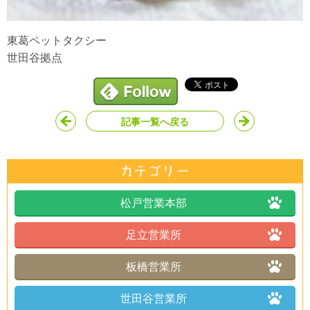
東葛ペットタクシー
世田谷拠点
記事一覧へ戻る
松戸営業本部
足立営業所
板橋営業所
世田谷営業所