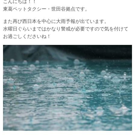
こんにちは！！
東葛ペットタクシー・世田谷拠点です。
また再び西日本を中心に大雨予報が出ています。
水曜日ぐらいまではかなり警戒が必要ですので気を付けて
お過ごしくださいね！