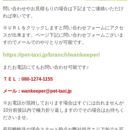
問い合わせやお見積もりの場合は下記までご連絡いただけ
れば幸いです。
※ＵＲＬをクリックしますと問い合わせフォームにアクセ
スが出来ます。ページ下記に問い合わせフォームございま
すのでメールでのやりとりが可能です。
https://pet-taxi.jp/branch/wankeeper/
またお電話にてもお問い合わせ可能です♪
ＴＥＬ：080-1274-1155
メール：wankeeper@pet-taxi.jp
※お電話が混雑しております場合はすぐには出れませんが
10分前後以内で極力折り返しますのでその場合はお待ちく
ださいませ。
長距離輸送の場合スタート時点が弊社担当エリア外でも可