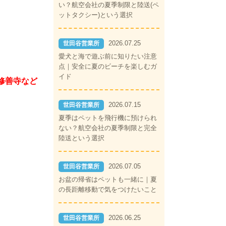
い？航空会社の夏季制限と陸送(ペ
ットタクシー)という選択
2026.07.25
世田谷営業所
愛犬と海で遊ぶ前に知りたい注意
点｜安全に夏のビーチを楽しむガ
イド
修善寺など
2026.07.15
世田谷営業所
夏季はペットを飛行機に預けられ
ない？航空会社の夏季制限と完全
陸送という選択
2026.07.05
世田谷営業所
お盆の帰省はペットも一緒に｜夏
の長距離移動で気をつけたいこと
2026.06.25
世田谷営業所