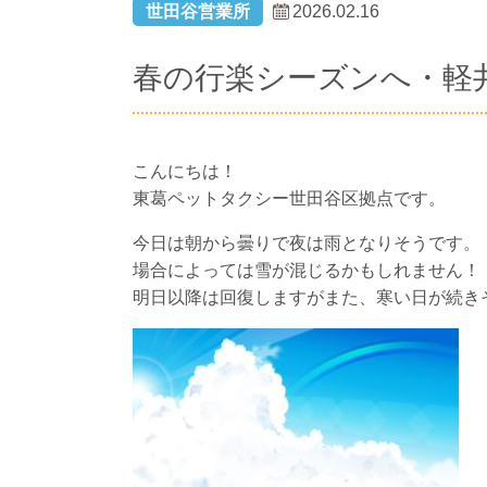
世田谷営業所
2026.02.16
春の行楽シーズンへ・軽
こんにちは！
東葛ペットタクシー世田谷区拠点です。
今日は朝から曇りで夜は雨となりそうです。
場合によっては雪が混じるかもしれません！
明日以降は回復しますがまた、寒い日が続き