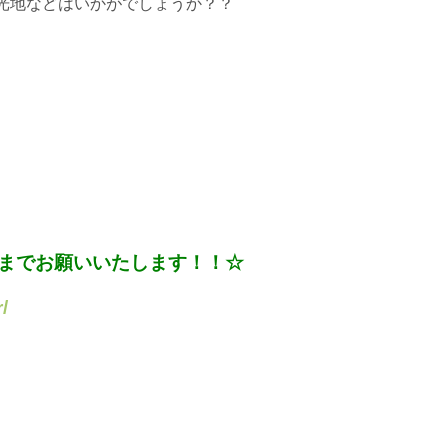
光地などはいかがでしょうか？？
までお願いいたします！！☆
/