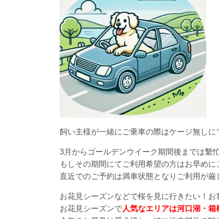
飼い主様が一緒にご乗車の際はケージ無しに
3月からゴールデンウイーク期間後までは繫
もしその期間にてご利用希望の方はお早めに
直近でのご予約は満車状態となりご利用が厳
お花見シーズンなどで桜を見に行きたい！お
お花見シーズンで
人気なエリアは河口湖・箱