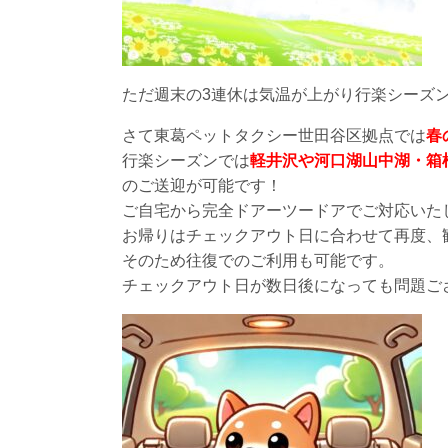
ただ週末の3連休は気温が上がり行楽シーズ
さて東葛ペットタクシー世田谷区拠点では
春
行楽シーズンでは
軽井沢や河口湖山中湖・箱
のご送迎が可能です！
ご自宅から完全ドアーツードアでご対応いた
お帰りはチェックアウト日に合わせて再度、
そのため往復でのご利用も可能です。
チェックアウト日が数日後になっても問題ご