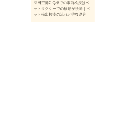
羽田空港CIQ棟での事前検疫はペ
ットタクシーでの移動が快適｜ペ
ット輸出検疫の流れと往復送迎