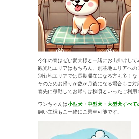
今年の春はぜひ愛犬様と一緒にお出掛けして
観光地エリアはもちろん、別荘地エリアへの
別荘地エリアでは長期滞在になる方も多くな
そのためお帰りが数か月後になる場合もご対
春先に移動してお帰りは秋頃といったご利用
ワンちゃんは
小型犬・中型犬・大型犬すべて
飼い主様もご一緒にご乗車可能です。