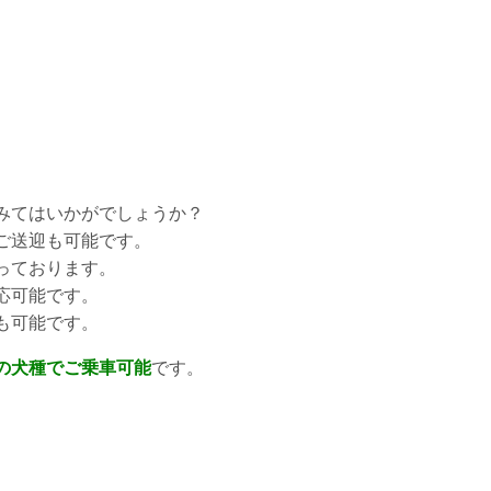
みてはいかがでしょうか？
ご送迎も可能です。
っております。
応可能です。
も可能です。
の犬種でご乗車可能
です。