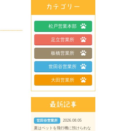
松戸営業本部
足立営業所
板橋営業所
世田谷営業所
大田営業所
2026.08.05
世田谷営業所
夏はペットを飛行機に預けられな