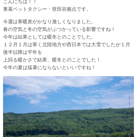
こんにちは！！
東葛ペットタクシー・世田谷拠点です。
今週は寒暖差がかなり激しくなりました。
春の空気と冬の空気がぶつかっている影響ですね！
今年は結果としては暖冬とのことでした。
１２月１月は寒く北陸地方や西日本では大雪でしたが１月
後半以降は平年を
上回る暖かさで結果、暖冬とのことでした！
今年の夏は猛暑にならないといいですね！