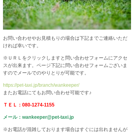
お問い合わせやお見積もりの場合は下記までご連絡いただ
ければ幸いです。
※ＵＲＬをクリックしますと問い合わせフォームにアクセ
スが出来ます。ページ下記に問い合わせフォームございま
すのでメールでのやりとりが可能です。
https://pet-taxi.jp/branch/wankeeper/
またお電話にてもお問い合わせ可能です♪
ＴＥＬ：080-1274-1155
メール：wankeeper@pet-taxi.jp
※お電話が混雑しております場合はすぐには出れませんが