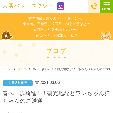
業界内最大規模のペットタクシー。
東京都、千葉県、埼玉県、神奈川県などの
首都圏エリア全域をカバー。
安心のペット送迎サービス
ホーム
ブログ
春へ一歩前進！！観光地などワンちゃん猫ちゃんのご送迎
2021.03.06
世田谷営業所
春へ一歩前進！！観光地などワンちゃん猫
ちゃんのご送迎