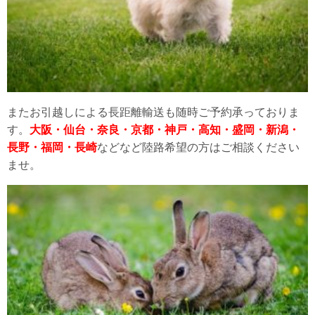
またお引越しによる長距離輸送も随時ご予約承っておりま
す。
大阪・仙台・奈良・京都・神戸・高知・盛岡・新潟・
長野・福岡・長崎
などなど陸路希望の方はご相談ください
ませ。