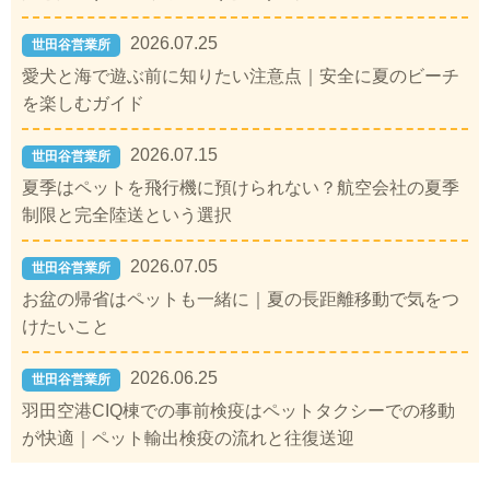
2026.07.25
世田谷営業所
愛犬と海で遊ぶ前に知りたい注意点｜安全に夏のビーチ
を楽しむガイド
2026.07.15
世田谷営業所
夏季はペットを飛行機に預けられない？航空会社の夏季
制限と完全陸送という選択
2026.07.05
世田谷営業所
お盆の帰省はペットも一緒に｜夏の長距離移動で気をつ
けたいこと
2026.06.25
世田谷営業所
羽田空港CIQ棟での事前検疫はペットタクシーでの移動
が快適｜ペット輸出検疫の流れと往復送迎