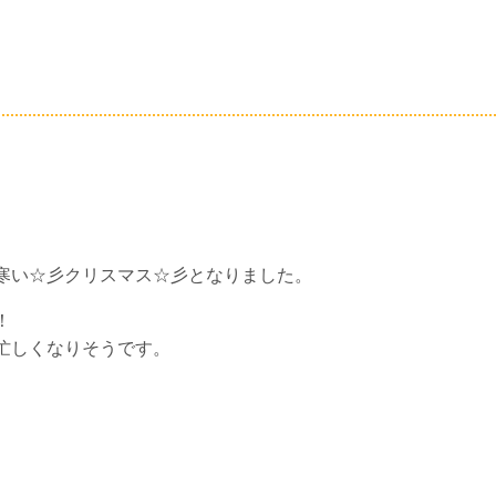
寒い☆彡クリスマス☆彡となりました。
！
忙しくなりそうです。