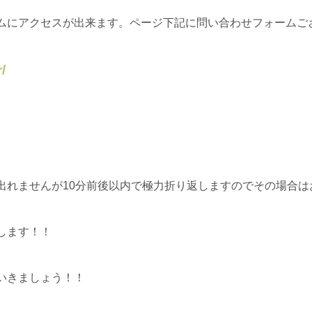
ムにアクセスが出来ます。ページ下記に問い合わせフォームご
/
出れませんが10分前後以内で極力折り返しますのでその場合は
します！！
いきましょう！！