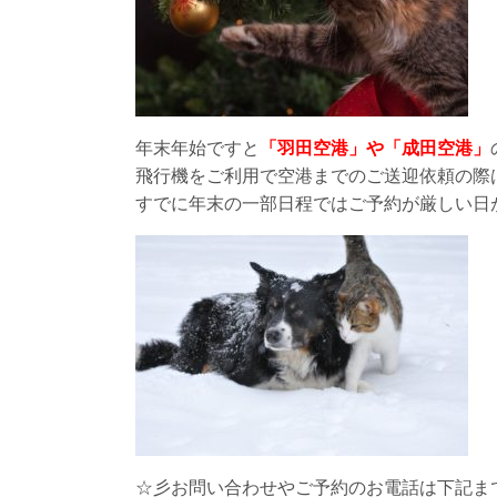
年末年始ですと
「羽田空港」や「成田空港」
飛行機をご利用で空港までのご送迎依頼の際
すでに年末の一部日程ではご予約が厳しい日
☆彡お問い合わせやご予約のお電話は下記ま