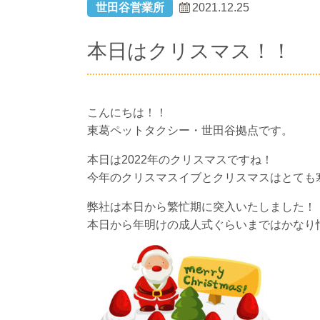
世田谷営業所
2021.12.25
本日はクリスマス！！
こんにちは！！
東葛ペットタクシー・世田谷拠点です。
本日は2022年のクリスマスですね！
今年のクリスマスイブとクリスマスはとても
弊社は本日から繁忙期に突入いたしました！
本日から年明けの成人式ぐらいまではかなり