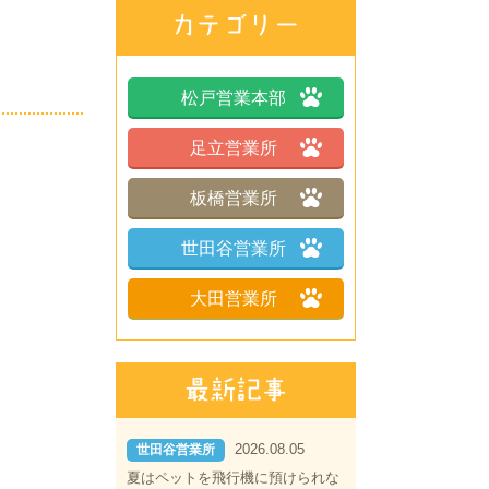
松戸営業本部
足立営業所
板橋営業所
世田谷営業所
大田営業所
2026.08.05
世田谷営業所
夏はペットを飛行機に預けられな