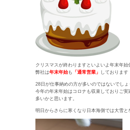
クリスマスが終わりますといよいよ年末年始
弊社は
年末年始
も
「通常営業」
しております
28日が仕事納めの方が多いのではないでしょ
今年の年末年始はコロナも収束しておりご実
多いかと思います。
明日からさらに寒くなり日本海側では大雪と