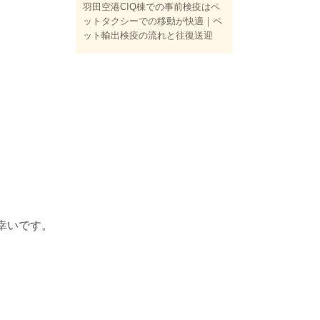
羽田空港CIQ棟での事前検疫はペ
ットタクシーでの移動が快適｜ペ
ット輸出検疫の流れと往復送迎
幸いです。