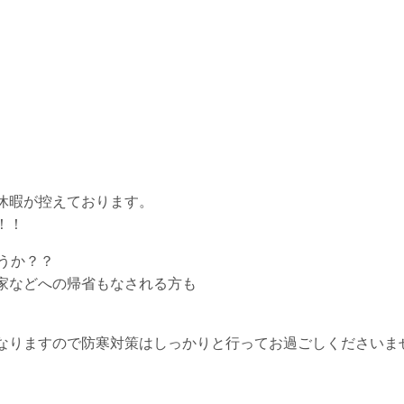
休暇が控えております。
！！
うか？？
家などへの帰省もなされる方も
なりますので防寒対策はしっかりと行ってお過ごしくださいま