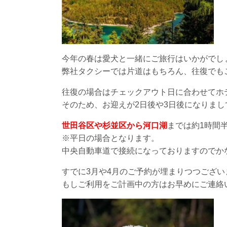
今年の春は愛犬と一緒にご旅行はいかがでし
弊社タクシーでは片道はもちろん、往復でも
往復の場合はチェックアウト日に合わせてホ
そのため、お迎えが2日後や3日後になりま
世田谷区や杉並区から河口湖
までは約1時間
※平日の場合となります。
中央自動車道で接続になっておりますのでか
すでに3月や4月のご予約が埋まりつつござい
もしご利用をご計画中の方はお早めにご連