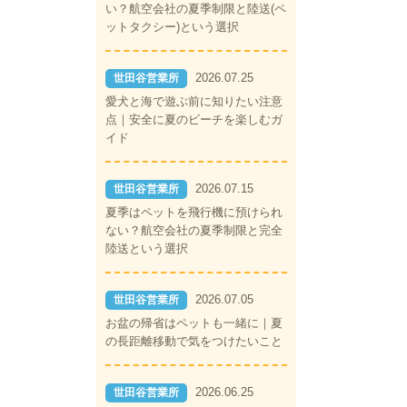
い？航空会社の夏季制限と陸送(ペ
ットタクシー)という選択
2026.07.25
世田谷営業所
愛犬と海で遊ぶ前に知りたい注意
点｜安全に夏のビーチを楽しむガ
イド
2026.07.15
世田谷営業所
夏季はペットを飛行機に預けられ
ない？航空会社の夏季制限と完全
陸送という選択
2026.07.05
世田谷営業所
お盆の帰省はペットも一緒に｜夏
の長距離移動で気をつけたいこと
2026.06.25
世田谷営業所