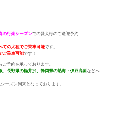
春の行楽シーズン
での愛犬様のご送迎予約
べての犬種でご乗車可能
です。
でご乗車可能
です！
らご予約を承っております。
根、長野県の軽井沢、静岡県の熱海・伊豆高原
などへ
見シーズン到来となっております。