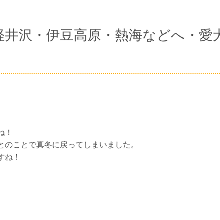
軽井沢・伊豆高原・熱海などへ・愛
ね！
とのことで真冬に戻ってしまいました。
すね！