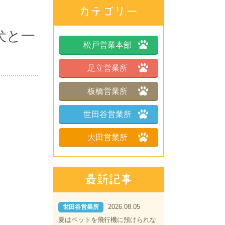
犬と一
松戸営業本部
足立営業所
板橋営業所
世田谷営業所
大田営業所
2026.08.05
世田谷営業所
夏はペットを飛行機に預けられな