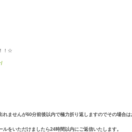
！！☆
/
出れませんが60分前後以内で極力折り返しますのでその場合は
ールをいただけましたら24時間以内にご返信いたします。