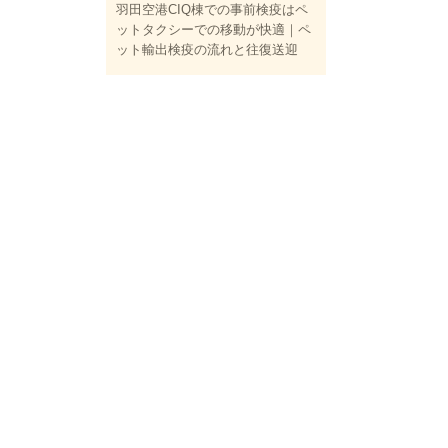
羽田空港CIQ棟での事前検疫はペ
ットタクシーでの移動が快適｜ペ
ット輸出検疫の流れと往復送迎