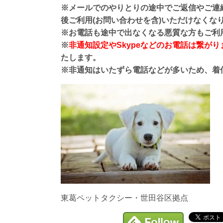
※メールでのやりとりの途中でご返信やご連
後ご利用(お問い合わせを含)いただけなくな
※お電話も途中で出なくなる悪質な方もご利
※
非通知設定やSkypeなどのお電話は繋が
たします。
※非通知はいたずら電話などが多いため、着
東葛ペットタクシー・世田谷区拠点