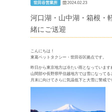
世田谷営業所
2024.02.23
河口湖・山中湖・箱根・
緒にご送迎
こんにちは！
東葛ペットタクシー・世田谷区拠点です。
昨日から東京地方は冷たい雨となっています
山間部や長野県甲信越地方では雪になってる
月末に向けてさらに気温低下と大雪に警戒で