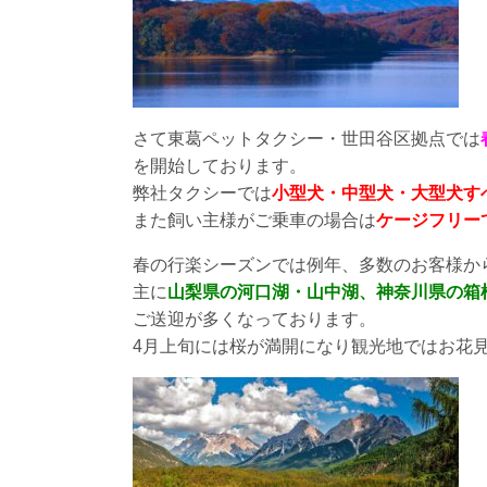
さて東葛ペットタクシー・世田谷区拠点では
を開始しております。
弊社タクシーでは
小型犬・中型犬・大型犬す
また飼い主様がご乗車の場合は
ケージフリー
春の行楽シーズンでは例年、多数のお客様か
主に
山梨県の河口湖・山中湖、神奈川県の箱
ご送迎が多くなっております。
4月上旬には桜が満開になり観光地ではお花