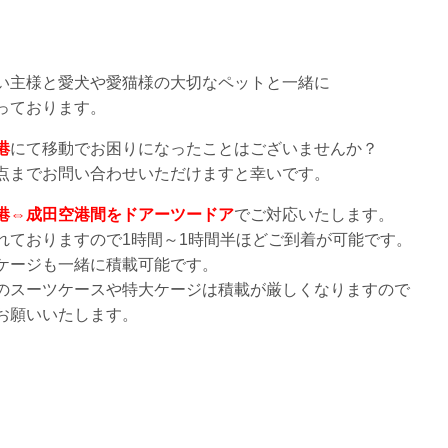
い主様と愛犬や愛猫様の大切なペットと一緒に
っております。
港
にて移動でお困りになったことはございませんか？
点までお問い合わせいただけますと幸いです。
港⇔成田空港間をドアーツードア
でご対応いたします。
れておりますので1時間～1時間半ほどご到着が可能です。
ケージも一緒に積載可能です。
のスーツケースや特大ケージは積載が厳しくなりますので
お願いいたします。