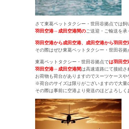
さて東葛ペットタクシー・世田谷拠点では飼
羽田空港⇔成田空港間の
ご送迎・ご輸送を承
羽田空港から成田空港、成田空港から羽田空
その際はぜひ東葛ペットタクシー・世田谷拠
東葛ペットタクシー・世田谷拠点で
は羽田空
羽田空港⇔成田空港間
は高速道路にて接続さ
お荷物も荷台がありますのでスーツケースや
※荷台のサイズは限りがございますので大量
その際は事前に空港より発送のほどよろしく