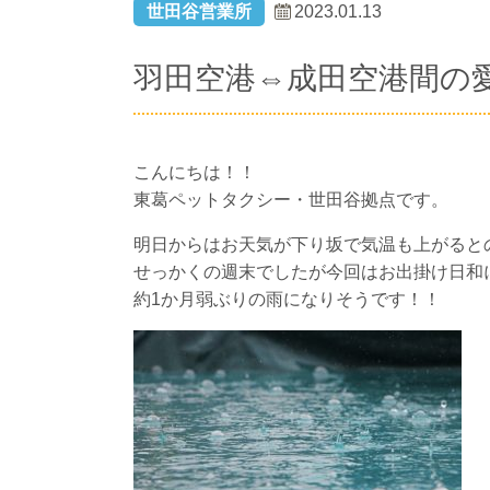
世田谷営業所
2023.01.13
羽田空港⇔成田空港間の
こんにちは！！
東葛ペットタクシー・世田谷拠点です。
明日からはお天気が下り坂で気温も上がると
せっかくの週末でしたが今回はお出掛け日和
約1か月弱ぶりの雨になりそうです！！