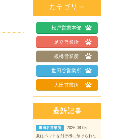
松戸営業本部
足立営業所
板橋営業所
世田谷営業所
大田営業所
2026.08.05
世田谷営業所
夏はペットを飛行機に預けられな