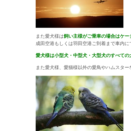
また愛犬様は
飼い主様がご乗車の場合はケー
成田空港もしくは羽田空港ご到着まで車内に
愛犬様は小型犬・中型犬・大型犬のすべての
また愛犬様、愛猫様以外の愛鳥やハムスター