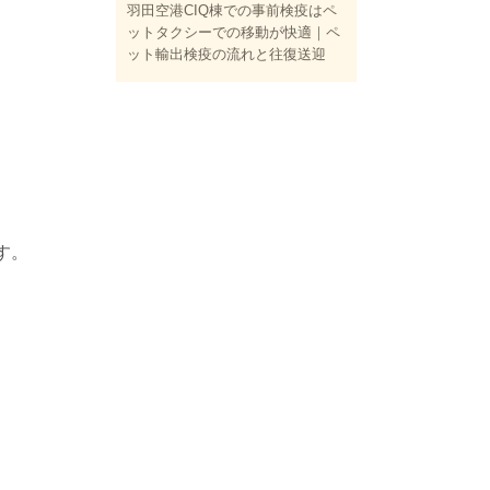
羽田空港CIQ棟での事前検疫はペ
ットタクシーでの移動が快適｜ペ
ット輸出検疫の流れと往復送迎
す。