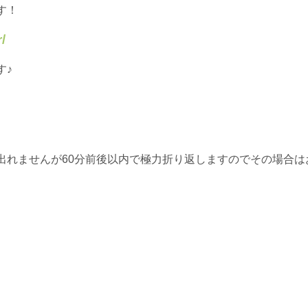
す！
/
す♪
出れませんが60分前後以内で極力折り返しますのでその場合は