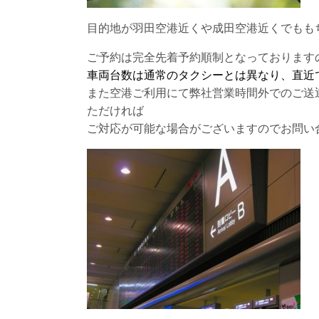
目的地が羽田空港近くや成田空港近くでもも
ご予約は完全先着予約順制となっております
車両台数は通常のタクシーとは異なり、直近
また空港ご利用にて弊社営業時間外でのご送
ただければ
ご対応が可能な場合がございますのでお問い