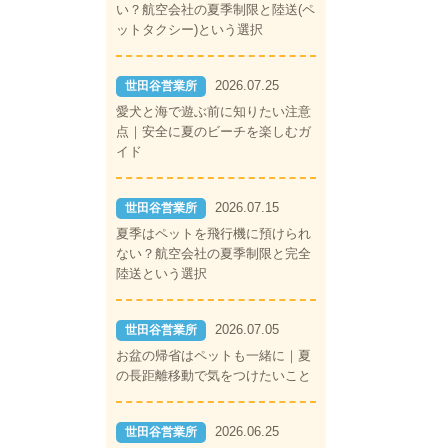
い？航空会社の夏季制限と陸送(ペ
ットタクシー)という選択
2026.07.25
世田谷営業所
愛犬と海で遊ぶ前に知りたい注意
点｜安全に夏のビーチを楽しむガ
イド
2026.07.15
世田谷営業所
夏季はペットを飛行機に預けられ
ない？航空会社の夏季制限と完全
陸送という選択
2026.07.05
世田谷営業所
お盆の帰省はペットも一緒に｜夏
の長距離移動で気をつけたいこと
2026.06.25
世田谷営業所