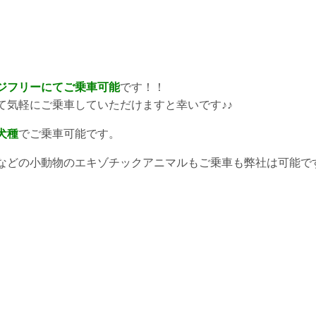
ジフリーにてご乗車可能
です！！
て気軽にご乗車していただけますと幸いです♪♪
犬種
でご乗車可能です。
などの小動物のエキゾチックアニマルもご乗車も弊社は可能で