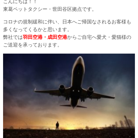
こんにちは！！
東葛ペットタクシー・世田谷区拠点です。
コロナの規制緩和に伴い、日本へご帰国なされるお客様も
多くなってくるかと思います。
弊社では
羽田空港・成田空港
からご自宅へ愛犬・愛猫様の
ご送迎を承っております。