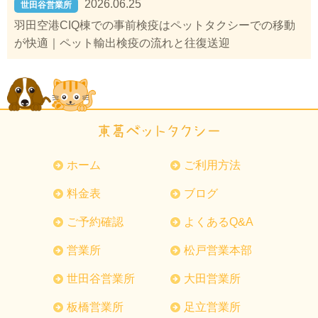
2026.06.25
世田谷営業所
羽田空港CIQ棟での事前検疫はペットタクシーでの移動
が快適｜ペット輸出検疫の流れと往復送迎
ホーム
ご利用方法
料金表
ブログ
ご予約確認
よくあるQ&A
営業所
松戸営業本部
世田谷営業所
大田営業所
板橋営業所
足立営業所