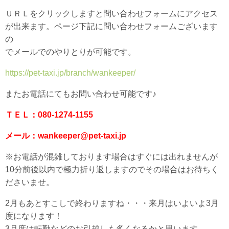
ＵＲＬをクリックしますと問い合わせフォームにアクセス
が出来ます。ページ下記に問い合わせフォームございます
の
でメールでのやりとりが可能です。
https://pet-taxi.jp/branch/wankeeper/
またお電話にてもお問い合わせ可能です♪
ＴＥＬ：080-1274-1155
メール：wankeeper@pet-taxi.jp
※お電話が混雑しております場合はすぐには出れませんが
10分前後以内で極力折り返しますのでその場合はお待ちく
ださいませ。
2月もあとすこしで終わりますね・・・来月はいよいよ3月
度になります！
3月度は転勤などのお引越しも多くなるかと思います。