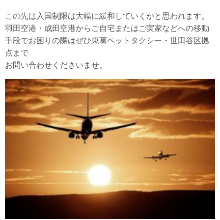
この先は入国制限は大幅に緩和していくかと思われます。
羽田空港・成田空港からご自宅またはご実家などへの移動
手段でお困りの際はぜひ東葛ペットタクシー・世田谷区拠
点まで
お問い合わせくださいませ。