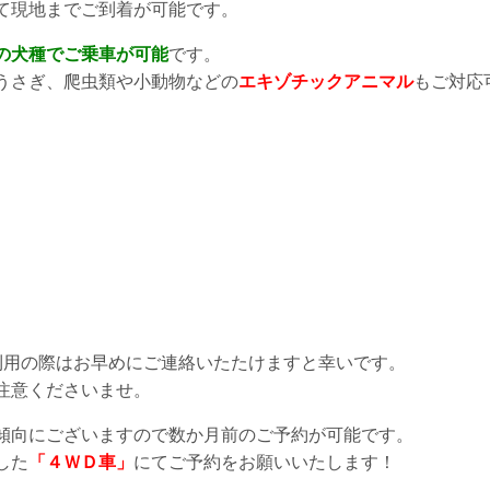
て現地までご到着が可能です。
の犬種でご乗車が可能
です。
うさぎ、爬虫類や小動物などの
エキゾチックアニマル
もご対応
利用の際はお早めにご連絡いたたけますと幸いです。
注意くださいませ。
傾向にございますので数か月前のご予約が可能です。
した
「４ＷＤ車」
にてご予約をお願いいたします！