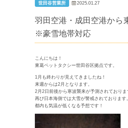
世田谷営業所
2025.01.27
羽田空港・成田空港から
※豪雪地帯対応
こんにちは！
東葛ペットタクシー世田谷区拠点です。
1月も終わりが見えてきましたね！
来週からは2月となります。
2月2日前後から寒波襲来が予測されておりま
再び日本海側では大雪が警戒されております
都内も気温が低くなる予想です！