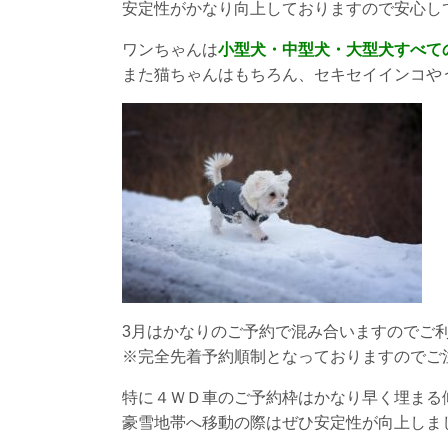
安定性がかなり向上しておりますので安心し
ワンちゃんは
小型犬・中型犬・大型犬すべて
また猫ちゃんはもちろん、セキセイインコや
3月はかなりのご予約で混み合いますのでご
※完全先着予約順制となっておりますのでご
特に４ＷＤ車のご予約枠はかなり早く埋まる
豪雪地帯へ移動の際はぜひ安定性が向上しま