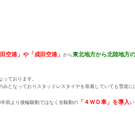
田空港」や「成田空港」
東北地方から北陸地方
から
なっております。
のみとなっておりスタッドレスタイヤを装着していても雪道に
「４ＷＤ車」を導入
4年前より後輪駆動ではなく全駆動の
い