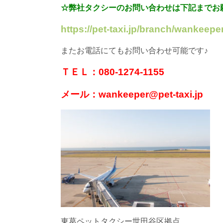
☆弊社タクシーのお問い合わせは下記までお
https://pet-taxi.jp/branch/wankeeper
またお電話にてもお問い合わせ可能です♪
ＴＥＬ：080-1274-1155
メール：wankeeper@pet-taxi.jp
東葛ペットタクシー世田谷区拠点