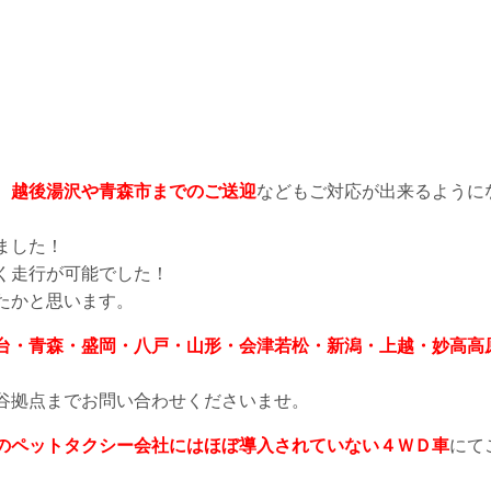
、越後湯沢や青森市までのご送迎
などもご対応が出来るように
ました！
く走行が可能でした！
たかと思います。
台・青森・盛岡・八戸・山形・会津若松・新潟・上越・妙高高
谷拠点までお問い合わせくださいませ。
のペットタクシー会社にはほぼ導入されていない４ＷＤ車
にて