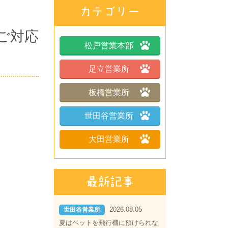
ご対応
松戸営業本部
足立営業所
板橋営業所
世田谷営業所
大田営業所
2026.08.05
世田谷営業所
夏はペットを飛行機に預けられな