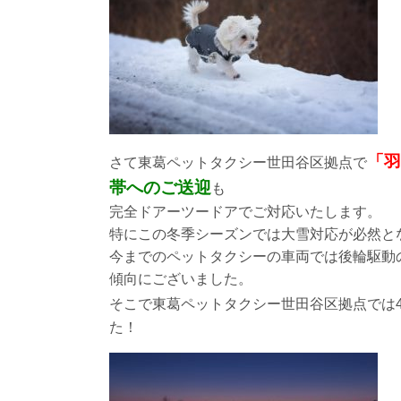
「羽
さて東葛ペットタクシー世田谷区拠点で
帯へのご送迎
も
完全ドアーツードアでご対応いたします。
特にこの冬季シーズンでは大雪対応が必然と
今までのペットタクシーの車両では後輪駆動
傾向にございました。
そこで東葛ペットタクシー世田谷区拠点では
た！