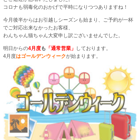
コロナも弱毒化のおかげで平時になりつつありますね！
今月後半からはお引越しシーズンも始まり、ご予約が一杯
でご対応出来なかったお客様、
わんちゃん猫ちゃん大変申し訳ございませんでした。
明日からの
4月度
も
「通常営業」
しております。
4月度
はゴールデンウィーク
が始まります。