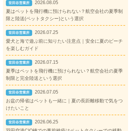
2026.08.05
世田谷営業所
夏はペットを飛行機に預けられない？航空会社の夏季制
限と陸送(ペットタクシー)という選択
2026.07.25
世田谷営業所
愛犬と海で遊ぶ前に知りたい注意点｜安全に夏のビーチ
を楽しむガイド
2026.07.15
世田谷営業所
夏季はペットを飛行機に預けられない？航空会社の夏季
制限と完全陸送という選択
2026.07.05
世田谷営業所
お盆の帰省はペットも一緒に｜夏の長距離移動で気をつ
けたいこと
2026.06.25
世田谷営業所
羽田空港CIQ棟での事前検疫はペットタクシーでの移動