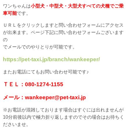
ワンちゃんは
小型犬・中型犬・大型犬すべての犬種でご乗
車可能
です。
ＵＲＬをクリックしますと問い合わせフォームにアクセス
が出来ます。ページ下記に問い合わせフォームございます
の
でメールでのやりとりが可能です。
https://pet-taxi.jp/branch/wankeeper/
またお電話にてもお問い合わせ可能です♪
ＴＥＬ：080-1274-1155
メール：wankeeper@pet-taxi.jp
※お電話が混雑しております場合はすぐには出れませんが
10分前後以内で極力折り返しますのでその場合はお待ちく
ださいませ。