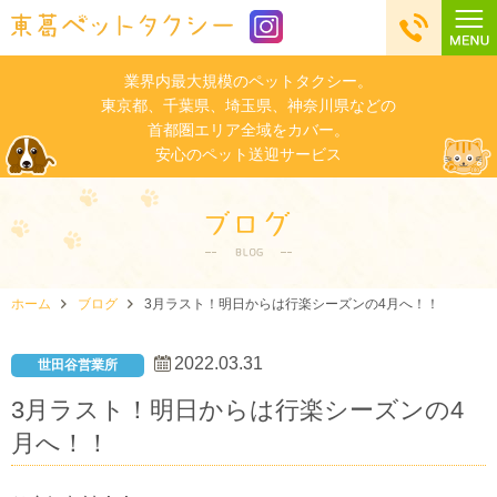
業界内最大規模のペットタクシー。
東京都、千葉県、埼玉県、神奈川県などの
首都圏エリア全域をカバー。
安心のペット送迎サービス
ホーム
ブログ
3月ラスト！明日からは行楽シーズンの4月へ！！
2022.03.31
世田谷営業所
3月ラスト！明日からは行楽シーズンの4
月へ！！