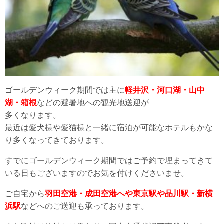
ゴールデンウィーク期間では主に
軽井沢・河口湖・山中
湖・箱根
などの避暑地への観光地送迎が
多くなります。
最近は愛犬様や愛猫様と一緒に宿泊が可能なホテルもかな
り多くなってきております。
すでにゴールデンウィーク期間ではご予約で埋まってきて
いる日もございますのでお気を付けくださいませ。
ご自宅から
羽田空港・成田空港へや東京駅や品川駅・新横
浜駅
などへのご送迎も承っております。