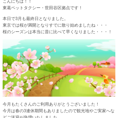
こんにちは！！
東葛ペットタクシー・世田谷区拠点です！
本日で3月も最終日となりました。
東京では桜が満開となりすでに散り始めましたね・・・
桜のシーズンは本当に昔に比べて早くなりました・・・！
今月もたくさんのご利用ありがとうございました！
今月は春の3連休期間もありましたので観光地やご実家へな
どご送迎が急増いたしました。