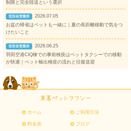
制限と完全陸送という選択
2026.07.05
世田谷営業所
お盆の帰省はペットも一緒に｜夏の長距離移動で気をつ
けたいこと
2026.06.25
世田谷営業所
羽田空港CIQ棟での事前検疫はペットタクシーでの移動
が快適｜ペット輸出検疫の流れと往復送迎
ホーム
ご利用方法
料金表
ブログ