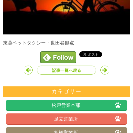
東葛ペットタクシー・世田谷拠点
記事一覧へ戻る
松戸営業本部
足立営業所
板橋営業所