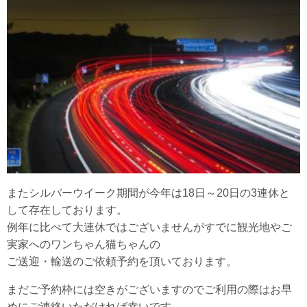
またシルバーウイーク期間が今年は18日～20日の3連休と
して存在しております。
例年に比べて大連休ではございませんがすでに観光地やご
実家へのワンちゃん猫ちゃんの
ご送迎・輸送のご依頼予約を頂いております。
まだご予約枠には空きがございますのでご利用の際はお早
めにご連絡いただければ幸いです。