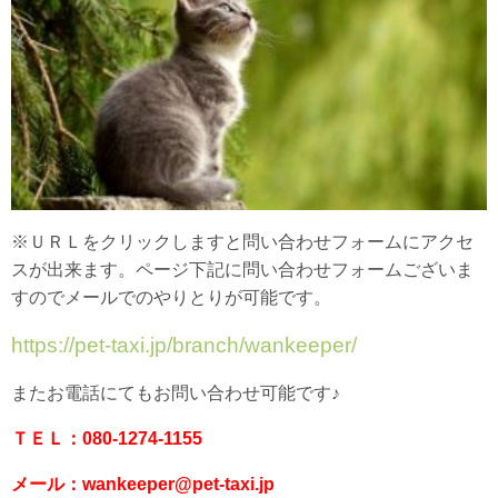
※ＵＲＬをクリックしますと問い合わせフォームにアクセ
スが出来ます。ページ下記に問い合わせフォームございま
すのでメールでのやりとりが可能です。
https://pet-taxi.jp/branch/wankeeper/
またお電話にてもお問い合わせ可能です♪
ＴＥＬ：080-1274-1155
メール：wankeeper@pet-taxi.jp