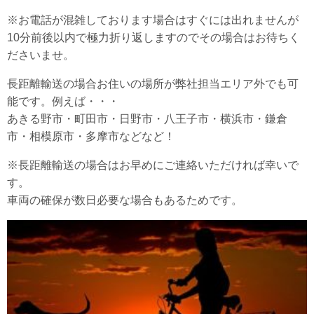
※お電話が混雑しております場合はすぐには出れませんが
10分前後以内で極力折り返しますのでその場合はお待ちく
ださいませ。
長距離輸送の場合お住いの場所が弊社担当エリア外でも可
能です。例えば・・・
あきる野市・町田市・日野市・八王子市・横浜市・鎌倉
市・相模原市・多摩市などなど！
※長距離輸送の場合はお早めにご連絡いただければ幸いで
す。
車両の確保が数日必要な場合もあるためです。