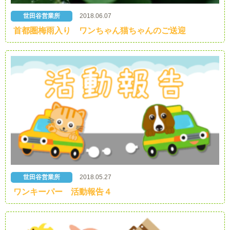
世田谷営業所
2018.06.07
首都圏梅雨入り ワンちゃん猫ちゃんのご送迎
世田谷営業所
2018.05.27
ワンキーパー 活動報告４