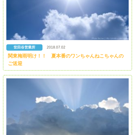
世田谷営業所
2018.07.02
関東梅雨明け！！ 夏本番のワンちゃんねこちゃんの
ご送迎