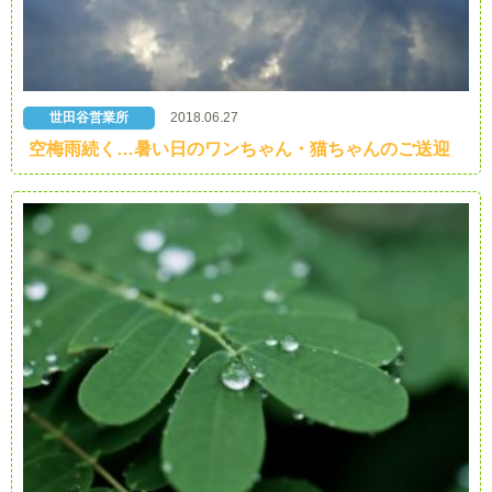
世田谷営業所
2018.06.27
空梅雨続く…暑い日のワンちゃん・猫ちゃんのご送迎