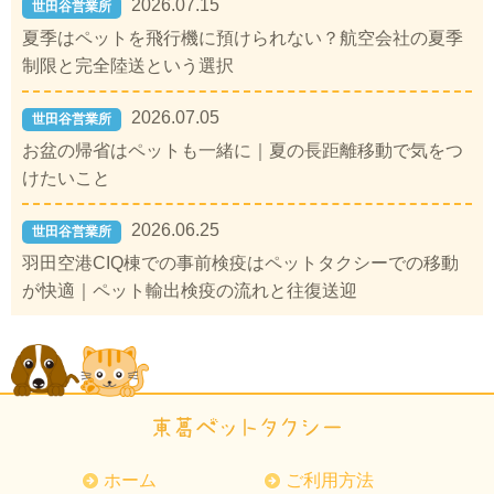
2026.07.15
世田谷営業所
夏季はペットを飛行機に預けられない？航空会社の夏季
制限と完全陸送という選択
2026.07.05
世田谷営業所
お盆の帰省はペットも一緒に｜夏の長距離移動で気をつ
けたいこと
2026.06.25
世田谷営業所
羽田空港CIQ棟での事前検疫はペットタクシーでの移動
が快適｜ペット輸出検疫の流れと往復送迎
ホーム
ご利用方法