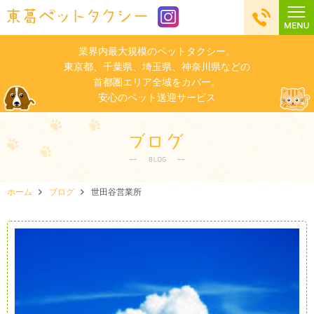
業界内最大規模のペットタクシー。
東京都、千葉県、埼玉県、神奈川県などの
首都圏エリア全域をカバー。
安心のペット送迎サービス
ホーム
ブログ
世田谷営業所