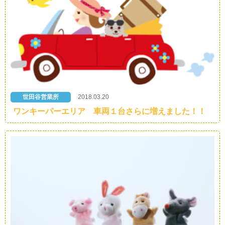
世田谷営業所
2018.03.20
ワンキーパーエリア 車両１台さらに増えました！！