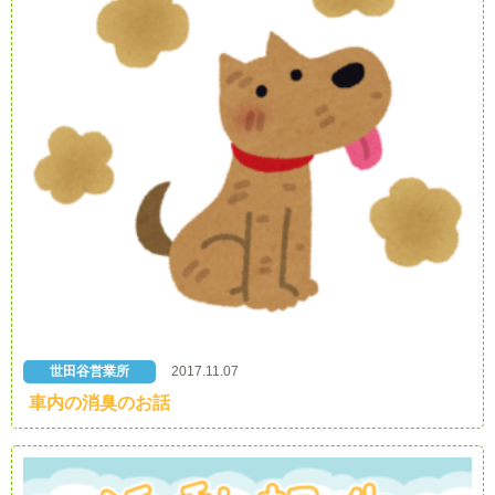
世田谷営業所
2017.11.07
車内の消臭のお話