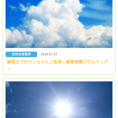
世田谷営業所
2018.07.22
箱根までのワンちゃんご送迎～箱根強羅グアムドッグ
～