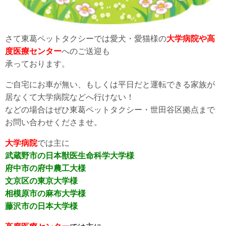
さて東葛ペットタクシーでは愛犬・愛猫様の
大学病院や高
度医療センター
へのご送迎も
承っております。
ご自宅にお車が無い、もしくは平日だと運転できる家族が
居なくて大学病院などへ行けない！
などの場合はぜひ東葛ペットタクシー・世田谷区拠点まで
お問い合わせくださませ。
大学病院
では主に
武蔵野市の日本獣医生命科学大学様
府中市の府中農工大様
文京区の東京大学様
相模原市の麻布大学様
藤沢市の日本大学様