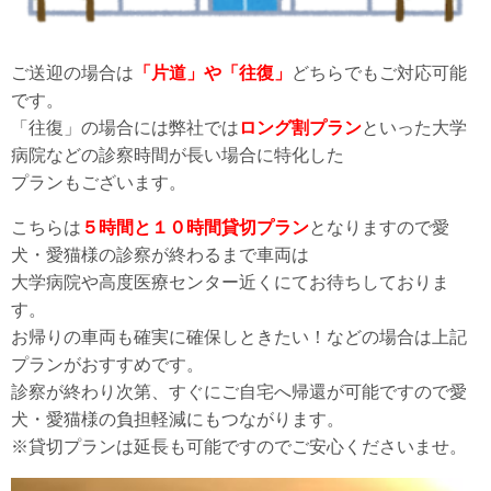
ご送迎の場合は
「片道」や「往復」
どちらでもご対応可能
です。
「往復」の場合には弊社では
ロング割プラン
といった大学
病院などの診察時間が長い場合に特化した
プランもございます。
こちらは
５時間と１０時間貸切プラン
となりますので愛
犬・愛猫様の診察が終わるまで車両は
大学病院や高度医療センター近くにてお待ちしておりま
す。
お帰りの車両も確実に確保しときたい！などの場合は上記
プランがおすすめです。
診察が終わり次第、すぐにご自宅へ帰還が可能ですので愛
犬・愛猫様の負担軽減にもつながります。
※貸切プランは延長も可能ですのでご安心くださいませ。