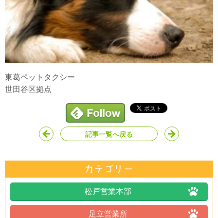
東葛ペットタクシー
世田谷区拠点
記事一覧へ戻る
松戸営業本部
足立営業所