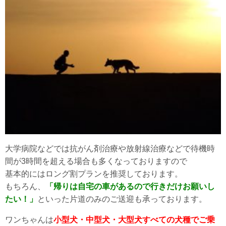
大学病院などでは抗がん剤治療や放射線治療などで待機時
間が3時間を超える場合も多くなっておりますので
基本的にはロング割プランを推奨しております。
もちろん、
「帰りは自宅の車があるので行きだけお願いし
たい！」
といった片道のみのご送迎も承っております。
ワンちゃんは
小型犬・中型犬・大型犬すべての犬種でご乗