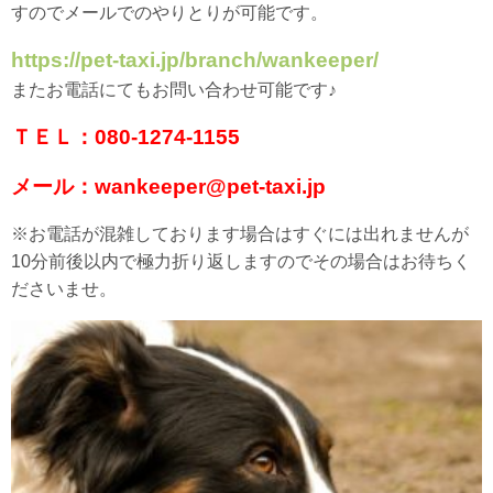
すのでメールでのやりとりが可能です。
https://pet-taxi.jp/branch/wankeeper/
またお電話にてもお問い合わせ可能です♪
ＴＥＬ：080-1274-1155
メール：wankeeper@pet-taxi.jp
※お電話が混雑しております場合はすぐには出れませんが
10分前後以内で極力折り返しますのでその場合はお待ちく
ださいませ。