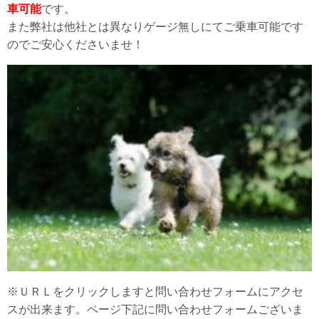
車可能
です。
また弊社は他社とは異なりゲージ無しにてご乗車可能です
のでご安心くださいませ！
※ＵＲＬをクリックしますと問い合わせフォームにアクセ
スが出来ます。ページ下記に問い合わせフォームございま