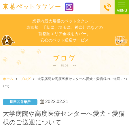
業界内最大規模のペットタクシー。
東京都、千葉県、埼玉県、神奈川県などの
首都圏エリア全域をカバー。
安心のペット送迎サービス
ホーム
ブログ
大学病院や高度医療センターへ愛犬・愛猫様のご送迎につ
いて
2022.02.21
世田谷営業所
大学病院や高度医療センターへ愛犬・愛猫
様のご送迎について