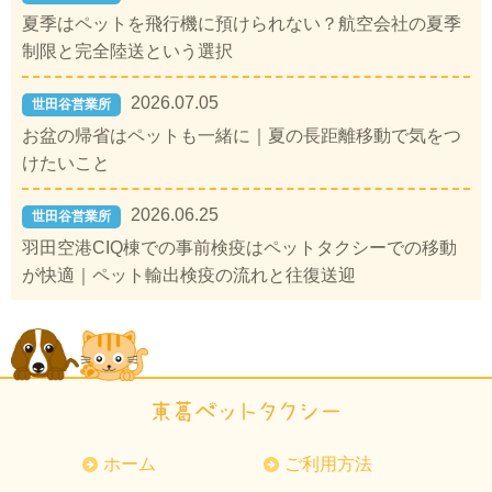
夏季はペットを飛行機に預けられない？航空会社の夏季
制限と完全陸送という選択
2026.07.05
世田谷営業所
お盆の帰省はペットも一緒に｜夏の長距離移動で気をつ
けたいこと
2026.06.25
世田谷営業所
羽田空港CIQ棟での事前検疫はペットタクシーでの移動
が快適｜ペット輸出検疫の流れと往復送迎
ホーム
ご利用方法