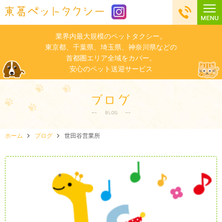
業界内最大規模のペットタクシー。
東京都、千葉県、埼玉県、神奈川県などの
首都圏エリア全域をカバー。
安心のペット送迎サービス
ホーム
ブログ
世田谷営業所