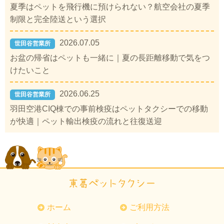
夏季はペットを飛行機に預けられない？航空会社の夏季
制限と完全陸送という選択
2026.07.05
世田谷営業所
お盆の帰省はペットも一緒に｜夏の長距離移動で気をつ
けたいこと
2026.06.25
世田谷営業所
羽田空港CIQ棟での事前検疫はペットタクシーでの移動
が快適｜ペット輸出検疫の流れと往復送迎
ホーム
ご利用方法