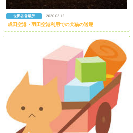
世田谷営業所
2020.03.12
成田空港・羽田空港利用での犬猫の送迎