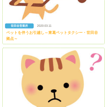
世田谷営業所
2020.03.11
ペットを伴うお引越し～東葛ペットタクシー・世田谷
拠点～